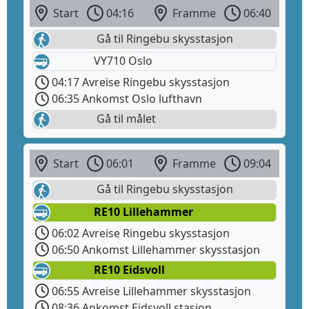
Start
04:16
Framme
06:40
Gå til Ringebu skysstasjon
VY710 Oslo
04:17 Avreise Ringebu skysstasjon
06:35 Ankomst Oslo lufthavn
Gå til målet
Start
06:01
Framme
09:04
Gå til Ringebu skysstasjon
RE10 Lillehammer
06:02 Avreise Ringebu skysstasjon
06:50 Ankomst Lillehammer skysstasjon
RE10 Eidsvoll
06:55 Avreise Lillehammer skysstasjon
08:36 Ankomst Eidsvoll stasjon