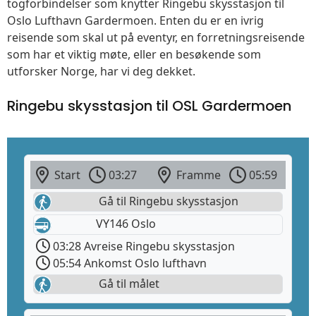
togforbindelser som knytter Ringebu skysstasjon til
Oslo Lufthavn Gardermoen. Enten du er en ivrig
reisende som skal ut på eventyr, en forretningsreisende
som har et viktig møte, eller en besøkende som
utforsker Norge, har vi deg dekket.
Ringebu skysstasjon til OSL Gardermoen
Start
03:27
Framme
05:59
Gå til Ringebu skysstasjon
VY146 Oslo
03:28 Avreise Ringebu skysstasjon
05:54 Ankomst Oslo lufthavn
Gå til målet