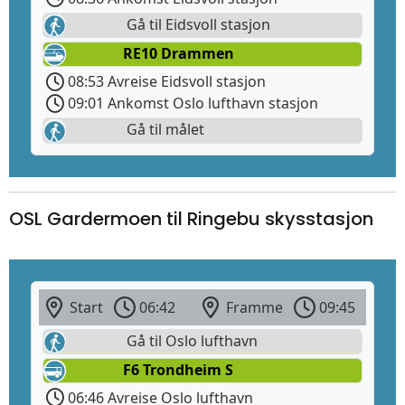
Gå til Eidsvoll stasjon
RE10 Drammen
08:53 Avreise Eidsvoll stasjon
09:01 Ankomst Oslo lufthavn stasjon
Gå til målet
OSL Gardermoen til Ringebu skysstasjon
Start
06:42
Framme
09:45
Gå til Oslo lufthavn
F6 Trondheim S
06:46 Avreise Oslo lufthavn