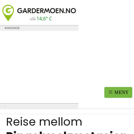
14,6° C
MENY
Reise mellom