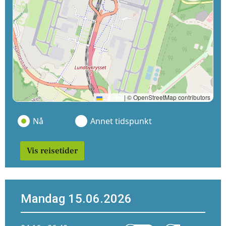
Leaflet
|
© OpenStreetMap contributors
Nå
Annet tidspunkt
Vis reisetider
Mandag 15.06.2026