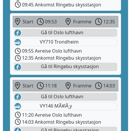
09:45 Ankomst Ringebu skysstasjon
Start
09:53
Framme
12:35
Gå til Oslo lufthavn
VY710 Trondheim
09:55 Avreise Oslo lufthavn
12:35 Ankomst Ringebu skysstasjon
Gå til Ringebu skysstasjon
Start
11:18
Framme
14:03
Gå til Oslo lufthavn
VY146 MÃ¥lÃ¸y
11:20 Avreise Oslo lufthavn
14:03 Ankomst Ringebu skysstasjon
Gå til Ringebu skysstasjon