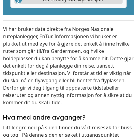
Vi har bruker data direkte fra Norges Nasjonale
ruteplanlegger, EnTur. Informasjonen vi bruker er
plukket ut med øye for å gjøre det enkelt å finne hvilke
ruter som går til/fra Gardermoen, og hvilke
holdeplasser du kan benytte for å komme hit. Dette gjør
det enkelt for deg å planlegge din reise, uansett
tidspunkt eller destinasjon. Vi forstår at tid er viktig når
du skal nå en flyavgang eller bli hentet fra flyplassen.
Derfor gir vi deg tilgang til oppdaterte tidstabeller,
reiseruter og annen nyttig informasjon for å sikre at du
kommer dit du skal i tide.
Hva med andre avganger?
Litt lengre ned på siden finner du vårt reisesøk for buss
og tog. På denne siden er søket i utgangspunktet