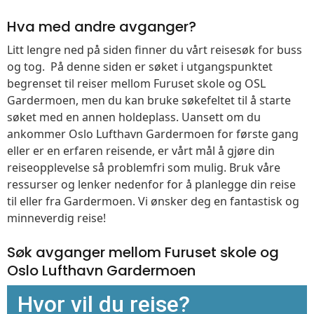
Hva med andre avganger?
Litt lengre ned på siden finner du vårt reisesøk for buss
og tog. På denne siden er søket i utgangspunktet
begrenset til reiser mellom Furuset skole og OSL
Gardermoen, men du kan bruke søkefeltet til å starte
søket med en annen holdeplass. Uansett om du
ankommer Oslo Lufthavn Gardermoen for første gang
eller er en erfaren reisende, er vårt mål å gjøre din
reiseopplevelse så problemfri som mulig. Bruk våre
ressurser og lenker nedenfor for å planlegge din reise
til eller fra Gardermoen. Vi ønsker deg en fantastisk og
minneverdig reise!
Søk avganger mellom Furuset skole og
Oslo Lufthavn Gardermoen
Hvor vil du reise?