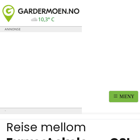
10,3° C
MENY
Reise mellom