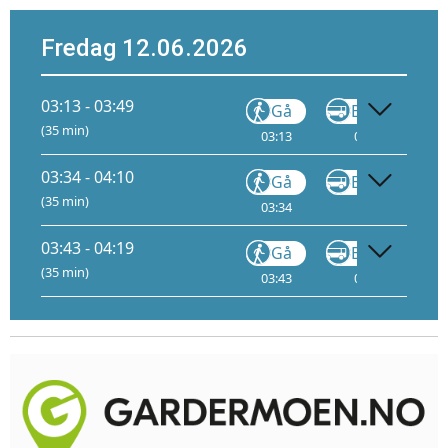
Fredag 12.06.2026
03:13 - 03:49
Gå
Buss
FB5
(35 min)
03:13
03:14
C
03:34 - 04:10
Gå
Buss
FB10
(35 min)
03:34
03:35
C
03:43 - 04:19
Gå
Buss
FB5
(35 min)
03:43
03:44
C