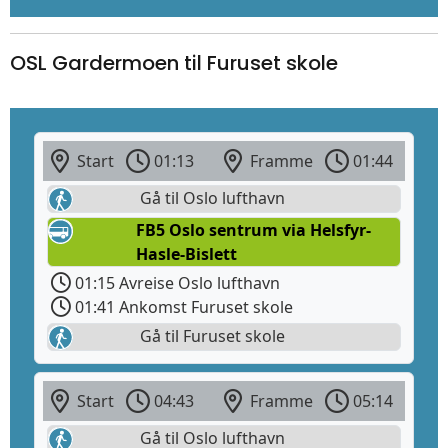
OSL Gardermoen til Furuset skole
Start
01:13
Framme
01:44
Gå til Oslo lufthavn
FB5 Oslo sentrum via Helsfyr-
Hasle-Bislett
01:15 Avreise Oslo lufthavn
01:41 Ankomst Furuset skole
Gå til Furuset skole
Start
04:43
Framme
05:14
Gå til Oslo lufthavn