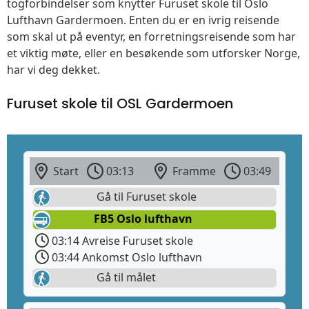
togforbindelser som knytter Furuset skole til Oslo
Lufthavn Gardermoen. Enten du er en ivrig reisende
som skal ut på eventyr, en forretningsreisende som har
et viktig møte, eller en besøkende som utforsker Norge,
har vi deg dekket.
Furuset skole til OSL Gardermoen
Start
03:13
Framme
03:49
Gå til Furuset skole
FB5 Oslo lufthavn
03:14 Avreise Furuset skole
03:44 Ankomst Oslo lufthavn
Gå til målet