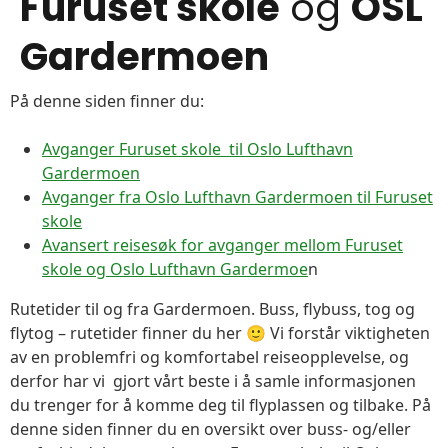
Furuset skole
og
OSL
Gardermoen
På denne siden finner du:
Avganger Furuset skole til Oslo Lufthavn
Gardermoen
Avganger fra Oslo Lufthavn Gardermoen til Furuset
skole
Avansert reisesøk for avganger mellom Furuset
skole og Oslo Lufthavn Gardermoe
n
Rutetider til og fra Gardermoen. Buss, flybuss, tog og
flytog – rutetider finner du her 🙂 Vi forstår viktigheten
av en problemfri og komfortabel reiseopplevelse, og
derfor har vi gjort vårt beste i å samle informasjonen
du trenger for å komme deg til flyplassen og tilbake. På
denne siden finner du en oversikt over buss- og/eller