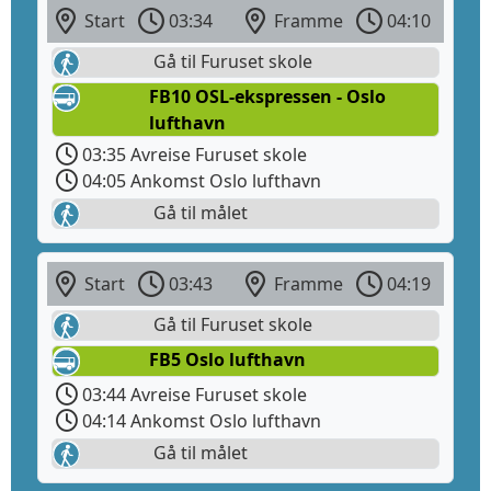
Start
03:34
Framme
04:10
Gå til Furuset skole
FB10 OSL-ekspressen - Oslo
lufthavn
03:35 Avreise Furuset skole
04:05 Ankomst Oslo lufthavn
Gå til målet
Start
03:43
Framme
04:19
Gå til Furuset skole
FB5 Oslo lufthavn
03:44 Avreise Furuset skole
04:14 Ankomst Oslo lufthavn
Gå til målet