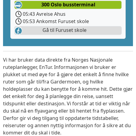
300 Oslo bussterminal
05:43 Avreise Ahus
05:53 Ankomst Furuset skole
Gå til Furuset skole
Vi har bruker data direkte fra Norges Nasjonale
ruteplanlegger, EnTur. Informasjonen vi bruker er
plukket ut med øye for å gjøre det enkelt å finne hvilke
ruter som går til/fra Gardermoen, og hvilke
holdeplasser du kan benytte for å komme hit. Dette gjør
det enkelt for deg å planlegge din reise, uansett
tidspunkt eller destinasjon. Vi forstår at tid er viktig når
du skal nå en flyavgang eller bli hentet fra flyplassen.
Derfor gir vi deg tilgang til oppdaterte tidstabeller,
reiseruter og annen nyttig informasjon for å sikre at du
kommer dit du skal i tide.