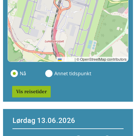
Leaflet
|
© OpenStreetMap contributors
Nå
Annet tidspunkt
Vis reisetider
Lørdag 13.06.2026