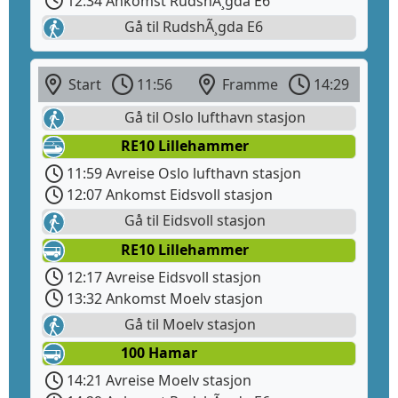
12:34 Ankomst RudshÃ¸gda E6
Gå til RudshÃ¸gda E6
Start
11:56
Framme
14:29
Gå til Oslo lufthavn stasjon
RE10 Lillehammer
11:59 Avreise Oslo lufthavn stasjon
12:07 Ankomst Eidsvoll stasjon
Gå til Eidsvoll stasjon
RE10 Lillehammer
12:17 Avreise Eidsvoll stasjon
13:32 Ankomst Moelv stasjon
Gå til Moelv stasjon
100 Hamar
14:21 Avreise Moelv stasjon