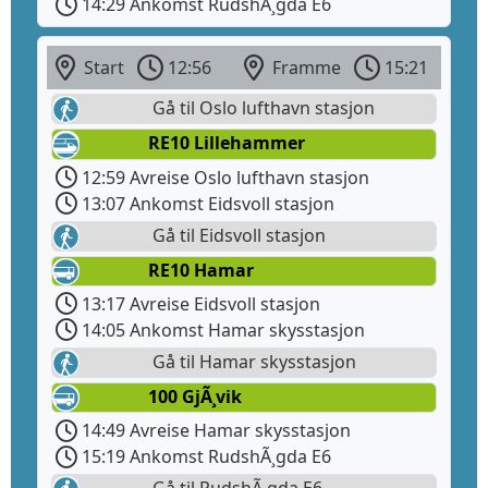
14:29 Ankomst RudshÃ¸gda E6
Start
12:56
Framme
15:21
Gå til Oslo lufthavn stasjon
RE10 Lillehammer
12:59 Avreise Oslo lufthavn stasjon
13:07 Ankomst Eidsvoll stasjon
Gå til Eidsvoll stasjon
RE10 Hamar
13:17 Avreise Eidsvoll stasjon
14:05 Ankomst Hamar skysstasjon
Gå til Hamar skysstasjon
100 GjÃ¸vik
14:49 Avreise Hamar skysstasjon
15:19 Ankomst RudshÃ¸gda E6