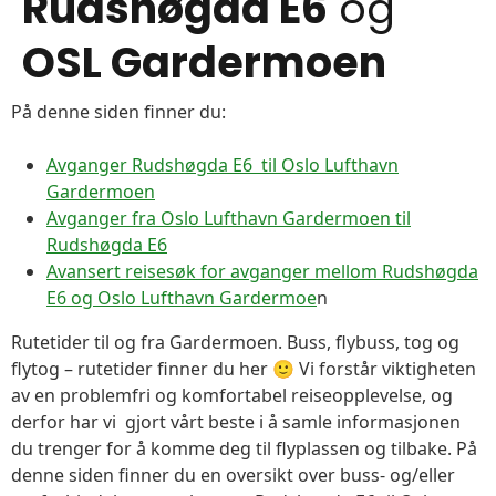
Rudshøgda E6
og
OSL Gardermoen
På denne siden finner du:
Avganger Rudshøgda E6 til Oslo Lufthavn
Gardermoen
Avganger fra Oslo Lufthavn Gardermoen til
Rudshøgda E6
Avansert reisesøk for avganger mellom Rudshøgda
E6 og Oslo Lufthavn Gardermoe
n
Rutetider til og fra Gardermoen. Buss, flybuss, tog og
flytog – rutetider finner du her 🙂 Vi forstår viktigheten
av en problemfri og komfortabel reiseopplevelse, og
derfor har vi gjort vårt beste i å samle informasjonen
du trenger for å komme deg til flyplassen og tilbake. På
denne siden finner du en oversikt over buss- og/eller