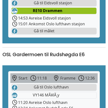
Gå til Eidsvoll stasjon
RE10 Drammen
14:53 Avreise Eidsvoll stasjon
15:01 Ankomst Oslo lufthavn stasjon
Gå til målet
OSL Gardermoen til Rudshøgda E6
Start
11:18
Framme
12:36
Gå til Oslo lufthavn
VY146 MÃ¥lÃ¸y
11:20 Avreise Oslo lufthavn