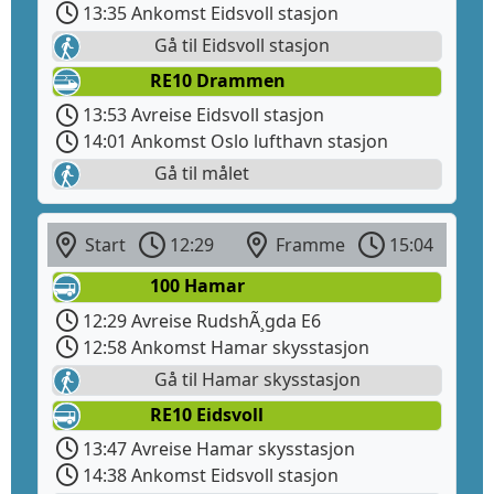
13:35 Ankomst Eidsvoll stasjon
Gå til Eidsvoll stasjon
RE10 Drammen
13:53 Avreise Eidsvoll stasjon
14:01 Ankomst Oslo lufthavn stasjon
Gå til målet
Start
12:29
Framme
15:04
100 Hamar
12:29 Avreise RudshÃ¸gda E6
12:58 Ankomst Hamar skysstasjon
Gå til Hamar skysstasjon
RE10 Eidsvoll
13:47 Avreise Hamar skysstasjon
14:38 Ankomst Eidsvoll stasjon