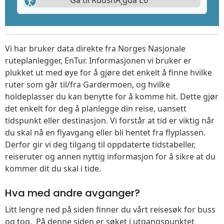
Gå til RudshÃ¸gda E6
Vi har bruker data direkte fra Norges Nasjonale
ruteplanlegger, EnTur. Informasjonen vi bruker er
plukket ut med øye for å gjøre det enkelt å finne hvilke
ruter som går til/fra Gardermoen, og hvilke
holdeplasser du kan benytte for å komme hit. Dette gjør
det enkelt for deg å planlegge din reise, uansett
tidspunkt eller destinasjon. Vi forstår at tid er viktig når
du skal nå en flyavgang eller bli hentet fra flyplassen.
Derfor gir vi deg tilgang til oppdaterte tidstabeller,
reiseruter og annen nyttig informasjon for å sikre at du
kommer dit du skal i tide.
Hva med andre avganger?
Litt lengre ned på siden finner du vårt reisesøk for buss
og tog. På denne siden er søket i utgangspunktet