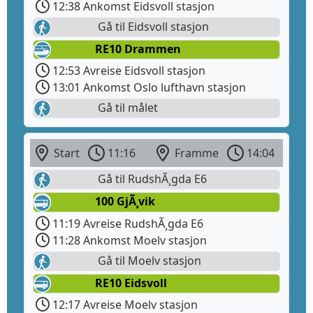
12:38 Ankomst Eidsvoll stasjon
Gå til Eidsvoll stasjon
RE10 Drammen
12:53 Avreise Eidsvoll stasjon
13:01 Ankomst Oslo lufthavn stasjon
Gå til målet
Start
11:16
Framme
14:04
Gå til RudshÃ¸gda E6
100 GjÃ¸vik
11:19 Avreise RudshÃ¸gda E6
11:28 Ankomst Moelv stasjon
Gå til Moelv stasjon
RE10 Eidsvoll
12:17 Avreise Moelv stasjon