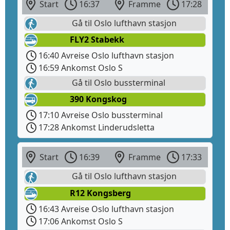
Start
16:37
Framme
17:28
Gå til Oslo lufthavn stasjon
FLY2 Stabekk
16:40 Avreise Oslo lufthavn stasjon
16:59 Ankomst Oslo S
Gå til Oslo bussterminal
390 Kongskog
17:10 Avreise Oslo bussterminal
17:28 Ankomst Linderudsletta
Start
16:39
Framme
17:33
Gå til Oslo lufthavn stasjon
R12 Kongsberg
16:43 Avreise Oslo lufthavn stasjon
17:06 Ankomst Oslo S