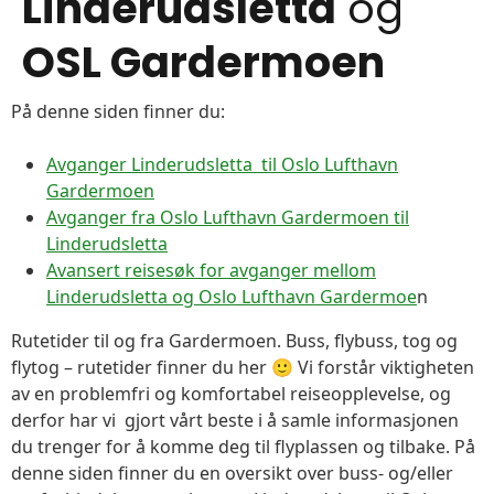
Linderudsletta
og
OSL Gardermoen
På denne siden finner du:
Avganger Linderudsletta til Oslo Lufthavn
Gardermoen
Avganger fra Oslo Lufthavn Gardermoen til
Linderudsletta
Avansert reisesøk for avganger mellom
Linderudsletta og Oslo Lufthavn Gardermoe
n
Rutetider til og fra Gardermoen. Buss, flybuss, tog og
flytog – rutetider finner du her 🙂 Vi forstår viktigheten
av en problemfri og komfortabel reiseopplevelse, og
derfor har vi gjort vårt beste i å samle informasjonen
du trenger for å komme deg til flyplassen og tilbake. På
denne siden finner du en oversikt over buss- og/eller