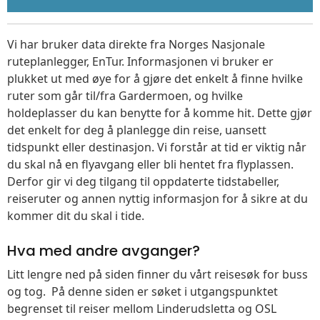
Vi har bruker data direkte fra Norges Nasjonale
ruteplanlegger, EnTur. Informasjonen vi bruker er
plukket ut med øye for å gjøre det enkelt å finne hvilke
ruter som går til/fra Gardermoen, og hvilke
holdeplasser du kan benytte for å komme hit. Dette gjør
det enkelt for deg å planlegge din reise, uansett
tidspunkt eller destinasjon. Vi forstår at tid er viktig når
du skal nå en flyavgang eller bli hentet fra flyplassen.
Derfor gir vi deg tilgang til oppdaterte tidstabeller,
reiseruter og annen nyttig informasjon for å sikre at du
kommer dit du skal i tide.
Hva med andre avganger?
Litt lengre ned på siden finner du vårt reisesøk for buss
og tog. På denne siden er søket i utgangspunktet
begrenset til reiser mellom Linderudsletta og OSL