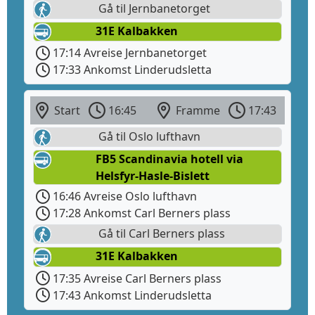
Gå til Jernbanetorget
31E Kalbakken
17:14 Avreise Jernbanetorget
17:33 Ankomst Linderudsletta
Start
16:45
Framme
17:43
Gå til Oslo lufthavn
FB5 Scandinavia hotell via
Helsfyr-Hasle-Bislett
16:46 Avreise Oslo lufthavn
17:28 Ankomst Carl Berners plass
Gå til Carl Berners plass
31E Kalbakken
17:35 Avreise Carl Berners plass
17:43 Ankomst Linderudsletta