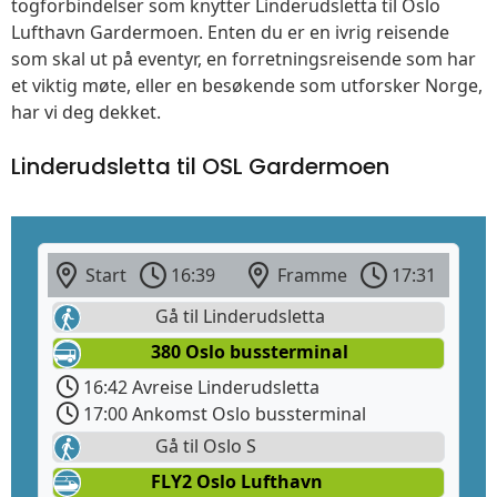
togforbindelser som knytter Linderudsletta til Oslo
Lufthavn Gardermoen. Enten du er en ivrig reisende
som skal ut på eventyr, en forretningsreisende som har
et viktig møte, eller en besøkende som utforsker Norge,
har vi deg dekket.
Linderudsletta til OSL Gardermoen
Start
16:39
Framme
17:31
Gå til Linderudsletta
380 Oslo bussterminal
16:42 Avreise Linderudsletta
17:00 Ankomst Oslo bussterminal
Gå til Oslo S
FLY2 Oslo Lufthavn