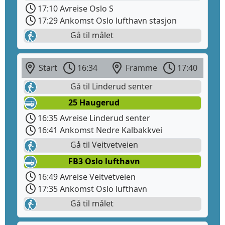
17:10 Avreise Oslo S
17:29 Ankomst Oslo lufthavn stasjon
Gå til målet
Start
16:34
Framme
17:40
Gå til Linderud senter
25 Haugerud
16:35 Avreise Linderud senter
16:41 Ankomst Nedre Kalbakkvei
Gå til Veitvetveien
FB3 Oslo lufthavn
16:49 Avreise Veitvetveien
17:35 Ankomst Oslo lufthavn
Gå til målet