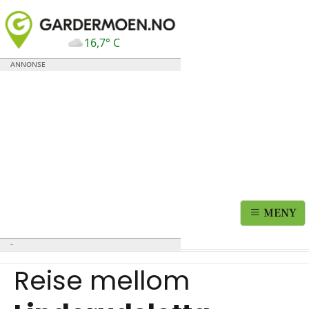
16,7° C
MENY
Reise mellom