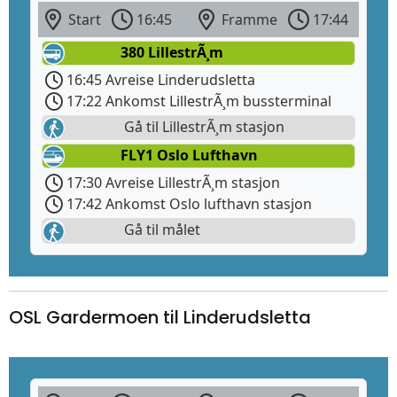
Start
16:45
Framme
17:44
380 LillestrÃ¸m
16:45 Avreise Linderudsletta
17:22 Ankomst LillestrÃ¸m bussterminal
Gå til LillestrÃ¸m stasjon
FLY1 Oslo Lufthavn
17:30 Avreise LillestrÃ¸m stasjon
17:42 Ankomst Oslo lufthavn stasjon
Gå til målet
OSL Gardermoen til Linderudsletta