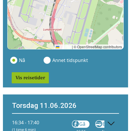
Leaflet
|
© OpenStreetMap contributors
Nå
Annet tidspunkt
Vis reisetider
Torsdag 11.06.2026
16:34 - 17:40
Gå
Buss
(1 time 6 min)