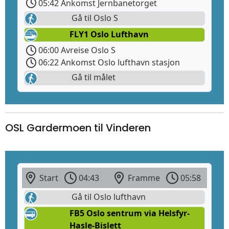
05:42 Ankomst Jernbanetorget
Gå til Oslo S
FLY1 Oslo Lufthavn
06:00 Avreise Oslo S
06:22 Ankomst Oslo lufthavn stasjon
Gå til målet
OSL Gardermoen til Vinderen
Start
04:43
Framme
05:58
Gå til Oslo lufthavn
FB5 Oslo sentrum via Helsfyr-
Hasle-Bislett