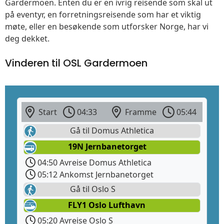
Gardermoen. Enten du er en ivrig reisende som skal ut
på eventyr, en forretningsreisende som har et viktig
møte, eller en besøkende som utforsker Norge, har vi
deg dekket.
Vinderen til OSL Gardermoen
Start
04:33
Framme
05:44
Gå til Domus Athletica
19N Jernbanetorget
04:50 Avreise Domus Athletica
05:12 Ankomst Jernbanetorget
Gå til Oslo S
FLY1 Oslo Lufthavn
05:20 Avreise Oslo S