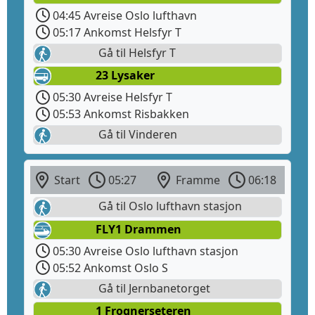
04:45 Avreise Oslo lufthavn
05:17 Ankomst Helsfyr T
Gå til Helsfyr T
23 Lysaker
05:30 Avreise Helsfyr T
05:53 Ankomst Risbakken
Gå til Vinderen
Start
05:27
Framme
06:18
Gå til Oslo lufthavn stasjon
FLY1 Drammen
05:30 Avreise Oslo lufthavn stasjon
05:52 Ankomst Oslo S
Gå til Jernbanetorget
1 Frognerseteren