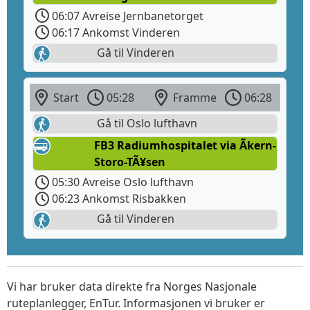
06:07 Avreise Jernbanetorget
06:17 Ankomst Vinderen
Gå til Vinderen
Start
05:28
Framme
06:28
Gå til Oslo lufthavn
FB3 Radiumhospitalet via Ãkern-
Storo-TÃ¥sen
05:30 Avreise Oslo lufthavn
06:23 Ankomst Risbakken
Gå til Vinderen
Vi har bruker data direkte fra Norges Nasjonale
ruteplanlegger, EnTur. Informasjonen vi bruker er