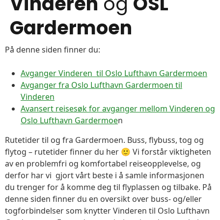
Vinderen
og
OSL
Gardermoen
På denne siden finner du:
Avganger Vinderen til Oslo Lufthavn Gardermoen
Avganger fra Oslo Lufthavn Gardermoen til
Vinderen
Avansert reisesøk for avganger mellom Vinderen og
Oslo Lufthavn Gardermoe
n
Rutetider til og fra Gardermoen. Buss, flybuss, tog og
flytog – rutetider finner du her 🙂 Vi forstår viktigheten
av en problemfri og komfortabel reiseopplevelse, og
derfor har vi gjort vårt beste i å samle informasjonen
du trenger for å komme deg til flyplassen og tilbake. På
denne siden finner du en oversikt over buss- og/eller
togforbindelser som knytter Vinderen til Oslo Lufthavn