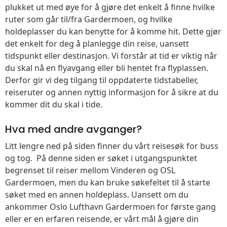
plukket ut med øye for å gjøre det enkelt å finne hvilke
ruter som går til/fra Gardermoen, og hvilke
holdeplasser du kan benytte for å komme hit. Dette gjør
det enkelt for deg å planlegge din reise, uansett
tidspunkt eller destinasjon. Vi forstår at tid er viktig når
du skal nå en flyavgang eller bli hentet fra flyplassen.
Derfor gir vi deg tilgang til oppdaterte tidstabeller,
reiseruter og annen nyttig informasjon for å sikre at du
kommer dit du skal i tide.
Hva med andre avganger?
Litt lengre ned på siden finner du vårt reisesøk for buss
og tog. På denne siden er søket i utgangspunktet
begrenset til reiser mellom Vinderen og OSL
Gardermoen, men du kan bruke søkefeltet til å starte
søket med en annen holdeplass. Uansett om du
ankommer Oslo Lufthavn Gardermoen for første gang
eller er en erfaren reisende, er vårt mål å gjøre din