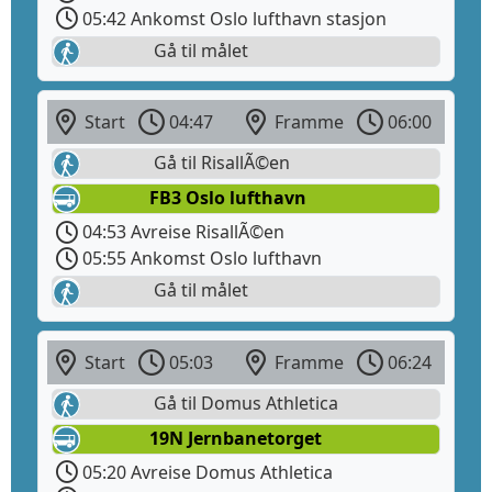
05:42 Ankomst Oslo lufthavn stasjon
Gå til målet
Start
04:47
Framme
06:00
Gå til RisallÃ©en
FB3 Oslo lufthavn
04:53 Avreise RisallÃ©en
05:55 Ankomst Oslo lufthavn
Gå til målet
Start
05:03
Framme
06:24
Gå til Domus Athletica
19N Jernbanetorget
05:20 Avreise Domus Athletica