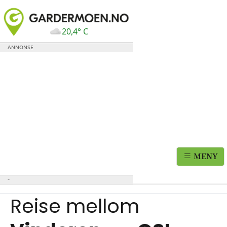
20,4° C
MENY
Reise mellom