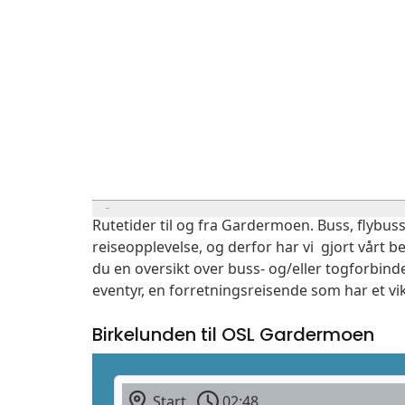
Rutetider til og fra Gardermoen. Buss, flybuss
reiseopplevelse, og derfor har vi gjort vårt b
du en oversikt over buss- og/eller togforbind
eventyr, en forretningsreisende som har et vi
Birkelunden til OSL Gardermoen
Start
02:48