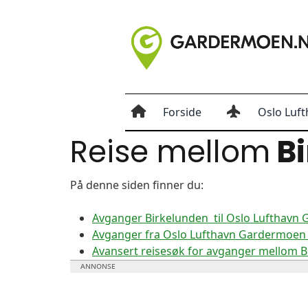
Forside
Oslo Luft
Reise mellom
Bi
På denne siden finner du:
Avganger Birkelunden til Oslo Lufthavn
Avganger fra Oslo Lufthavn Gardermoen t
Avansert reisesøk for avganger mellom 