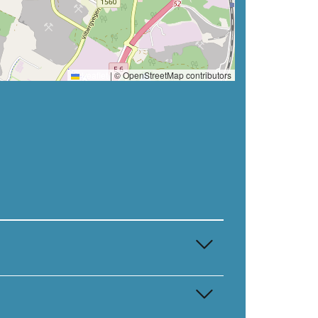
Leaflet
|
© OpenStreetMap contributors