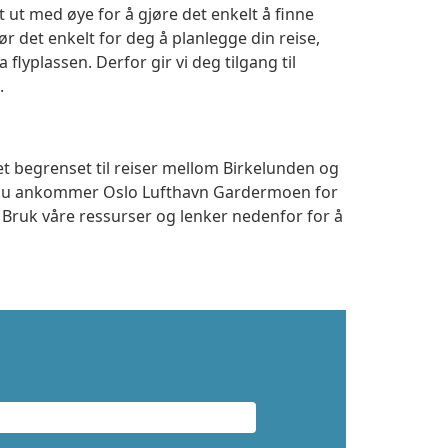
 ut med øye for å gjøre det enkelt å finne
r det enkelt for deg å planlegge din reise,
a flyplassen. Derfor gir vi deg tilgang til
.
et begrenset til reiser mellom Birkelunden og
m du ankommer Oslo Lufthavn Gardermoen for
. Bruk våre ressurser og lenker nedenfor for å