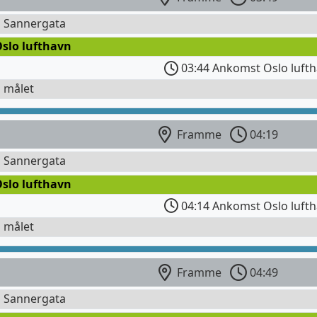
l Sannergata
Oslo lufthavn
03:44 Ankomst Oslo luft
l målet
Framme
04:19
l Sannergata
Oslo lufthavn
04:14 Ankomst Oslo luft
l målet
Framme
04:49
l Sannergata