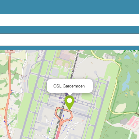
×
OSL Gardermoen