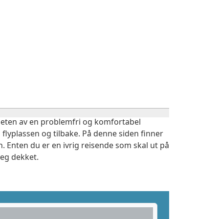
igheten av en problemfri og komfortabel
 flyplassen og tilbake. På denne siden finner
. Enten du er en ivrig reisende som skal ut på
deg dekket.