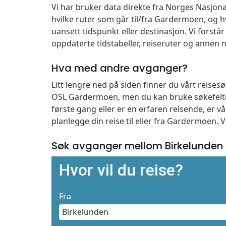
Vi har bruker data direkte fra Norges Nasjona
hvilke ruter som går til/fra Gardermoen, og h
uansett tidspunkt eller destinasjon. Vi forstår a
oppdaterte tidstabeller, reiseruter og annen n
Hva med andre avganger?
Litt lengre ned på siden finner du vårt reise
OSL Gardermoen, men du kan bruke søkefelte
første gang eller er en erfaren reisende, er 
planlegge din reise til eller fra Gardermoen. 
Søk avganger mellom Birkelunden
Hvor vil du reise?
Fra