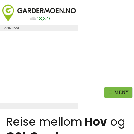
18,8° C
MENY
Reise mellom
Hov
og