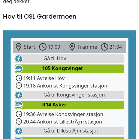
deg dekket.
Hov til OSL Gardermoen
Start
19:09
Framme
21:04
Gå til Hov
105 Kongsvinger
19:11 Avreise Hov
19:18 Ankomst Kongsvinger stasjon
Gå til Kongsvinger stasjon
R14 Asker
19:36 Avreise Kongsvinger stasjon
20:44 Ankomst LillestrÃ¸m stasjon
Gå til LillestrÃ¸m stasjon