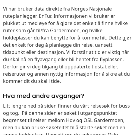
Vi har bruker data direkte fra Norges Nasjonale
ruteplanlegger, EnTur. Informasjonen vi bruker er
plukket ut med øye for å gjøre det enkelt å finne hvilke
ruter som går til/fra Gardermoen, og hvilke
holdeplasser du kan benytte for å komme hit. Dette gjør
det enkelt for deg å planlegge din reise, uansett
tidspunkt eller destinasjon. Vi forstår at tid er viktig når
du skal nå en flyavgang eller bli hentet fra flyplassen.
Derfor gir vi deg tilgang til oppdaterte tidstabeller,
reiseruter og annen nyttig informasjon for å sikre at du
kommer dit du skal i tide.
Hva med andre avganger?
Litt lengre ned på siden finner du vårt reisesøk for buss
og tog. På denne siden er søket i utgangspunktet
begrenset til reiser mellom Hov og OSL Gardermoen,
men du kan bruke søkefeltet til å starte søket med en
annen holdeplass. Uansett om du ankommer Oslo