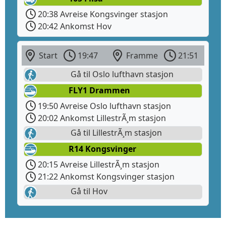
20:38 Avreise Kongsvinger stasjon
20:42 Ankomst Hov
Start
19:47
Framme
21:51
Gå til Oslo lufthavn stasjon
FLY1 Drammen
19:50 Avreise Oslo lufthavn stasjon
20:02 Ankomst LillestrÃ¸m stasjon
Gå til LillestrÃ¸m stasjon
R14 Kongsvinger
20:15 Avreise LillestrÃ¸m stasjon
21:22 Ankomst Kongsvinger stasjon
Gå til Hov