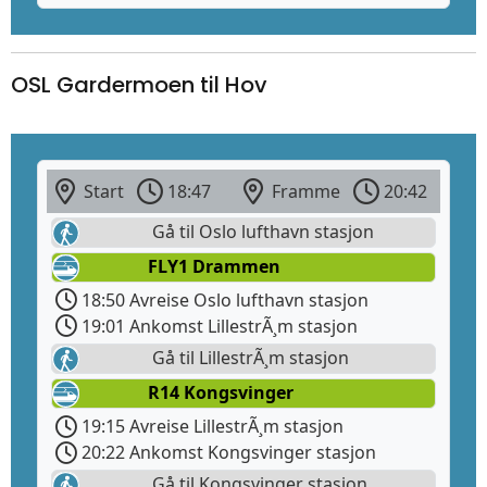
OSL Gardermoen til Hov
Start
18:47
Framme
20:42
Gå til Oslo lufthavn stasjon
FLY1 Drammen
18:50 Avreise Oslo lufthavn stasjon
19:01 Ankomst LillestrÃ¸m stasjon
Gå til LillestrÃ¸m stasjon
R14 Kongsvinger
19:15 Avreise LillestrÃ¸m stasjon
20:22 Ankomst Kongsvinger stasjon
Gå til Kongsvinger stasjon