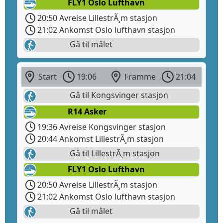
FLY1 Oslo Lufthavn
20:50 Avreise LillestrÃ¸m stasjon
21:02 Ankomst Oslo lufthavn stasjon
Gå til målet
Start
19:06
Framme
21:04
Gå til Kongsvinger stasjon
R14 Asker
19:36 Avreise Kongsvinger stasjon
20:44 Ankomst LillestrÃ¸m stasjon
Gå til LillestrÃ¸m stasjon
FLY1 Oslo Lufthavn
20:50 Avreise LillestrÃ¸m stasjon
21:02 Ankomst Oslo lufthavn stasjon
Gå til målet