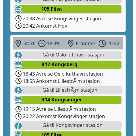
105 Flisa
20:38 Avreise Kongsvinger stasjon
20:42 Ankomst Hov
Start
18:39
Framme
20:42
Gå til Oslo lufthavn stasjon
R12 Kongsberg
18:43 Avreise Oslo lufthavn stasjon
18:55 Ankomst LillestrÃ¸m stasjon
Gå til LillestrÃ¸m stasjon
R14 Kongsvinger
19:15 Avreise LillestrÃ¸m stasjon
20:22 Ankomst Kongsvinger stasjon
Gå til Kongsvinger stasjon
105 Flisa