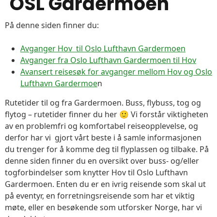
OSL Gardermoen
På denne siden finner du:
Avganger Hov til Oslo Lufthavn Gardermoen
Avganger fra Oslo Lufthavn Gardermoen til Hov
Avansert reisesøk for avganger mellom Hov og Oslo
Lufthavn Gardermoe
n
Rutetider til og fra Gardermoen. Buss, flybuss, tog og
flytog – rutetider finner du her 🙂 Vi forstår viktigheten
av en problemfri og komfortabel reiseopplevelse, og
derfor har vi gjort vårt beste i å samle informasjonen
du trenger for å komme deg til flyplassen og tilbake. På
denne siden finner du en oversikt over buss- og/eller
togforbindelser som knytter Hov til Oslo Lufthavn
Gardermoen. Enten du er en ivrig reisende som skal ut
på eventyr, en forretningsreisende som har et viktig
møte, eller en besøkende som utforsker Norge, har vi