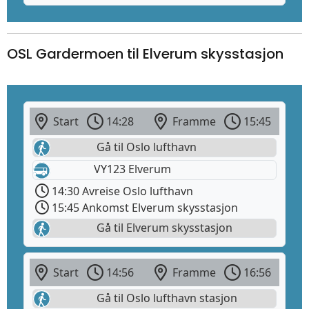
OSL Gardermoen til Elverum skysstasjon
Start
14:28
Framme
15:45
Gå til Oslo lufthavn
VY123 Elverum
14:30 Avreise Oslo lufthavn
15:45 Ankomst Elverum skysstasjon
Gå til Elverum skysstasjon
Start
14:56
Framme
16:56
Gå til Oslo lufthavn stasjon