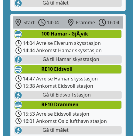
Gå til målet
Start
14:04
Framme
16:04
100 Hamar - GjÃ¸vik
14:04 Avreise Elverum skysstasjon
14:44 Ankomst Hamar skysstasjon
Gå til Hamar skysstasjon
RE10 Eidsvoll
14:47 Avreise Hamar skysstasjon
15:38 Ankomst Eidsvoll stasjon
Gå til Eidsvoll stasjon
RE10 Drammen
15:53 Avreise Eidsvoll stasjon
16:01 Ankomst Oslo lufthavn stasjon
Gå til målet