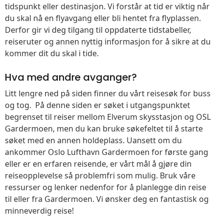
tidspunkt eller destinasjon. Vi forstår at tid er viktig når
du skal nå en flyavgang eller bli hentet fra flyplassen.
Derfor gir vi deg tilgang til oppdaterte tidstabeller,
reiseruter og annen nyttig informasjon for å sikre at du
kommer dit du skal i tide.
Hva med andre avganger?
Litt lengre ned på siden finner du vårt reisesøk for buss
og tog. På denne siden er søket i utgangspunktet
begrenset til reiser mellom Elverum skysstasjon og OSL
Gardermoen, men du kan bruke søkefeltet til å starte
søket med en annen holdeplass. Uansett om du
ankommer Oslo Lufthavn Gardermoen for første gang
eller er en erfaren reisende, er vårt mål å gjøre din
reiseopplevelse så problemfri som mulig. Bruk våre
ressurser og lenker nedenfor for å planlegge din reise
til eller fra Gardermoen. Vi ønsker deg en fantastisk og
minneverdig reise!