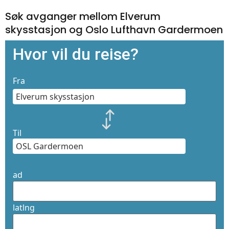
Søk avganger mellom Elverum
skysstasjon og Oslo Lufthavn Gardermoen
Hvor vil du reise?
Fra
Til
ad
latlng