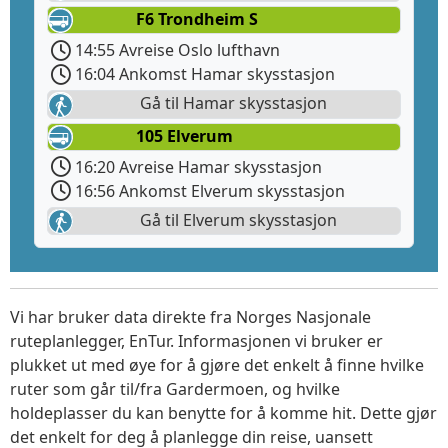
F6 Trondheim S
14:55 Avreise Oslo lufthavn
16:04 Ankomst Hamar skysstasjon
Gå til Hamar skysstasjon
105 Elverum
16:20 Avreise Hamar skysstasjon
16:56 Ankomst Elverum skysstasjon
Gå til Elverum skysstasjon
Vi har bruker data direkte fra Norges Nasjonale
ruteplanlegger, EnTur. Informasjonen vi bruker er
plukket ut med øye for å gjøre det enkelt å finne hvilke
ruter som går til/fra Gardermoen, og hvilke
holdeplasser du kan benytte for å komme hit. Dette gjør
det enkelt for deg å planlegge din reise, uansett