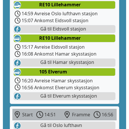
RE10 Lillehammer
14:59 Avreise Oslo lufthavn stasjon
15:07 Ankomst Eidsvoll stasjon
Gå til Eidsvoll stasjon
RE10 Lillehammer
15:17 Avreise Eidsvoll stasjon
16:08 Ankomst Hamar skysstasjon
Gå til Hamar skysstasjon
105 Elverum
16:20 Avreise Hamar skysstasjon
16:56 Ankomst Elverum skysstasjon
Gå til Elverum skysstasjon
Start
14:51
Framme
16:56
Gå til Oslo lufthavn