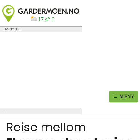
17,4° C
MENY
Reise mellom