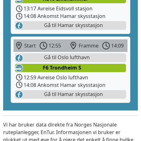
13:17 Avreise Eidsvoll stasjon
14:08 Ankomst Hamar skysstasjon
Gå til Hamar skysstasjon
Start
12:55
Framme
14:09
Gå til Oslo lufthavn
F6 Trondheim S
12:59 Avreise Oslo lufthavn
14:08 Ankomst Hamar skysstasjon
Gå til Hamar skysstasjon
Vi har bruker data direkte fra Norges Nasjonale
ruteplanlegger, EnTur. Informasjonen vi bruker er
plukket ut med øye for å gjøre det enkelt å finne hvilke