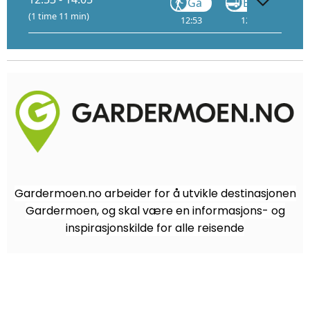
Gå
Buss
F6
(1 time 11 min)
12:53
12:55
H
Gardermoen.no arbeider for å utvikle destinasjonen
Gardermoen, og skal være en informasjons- og
inspirasjonskilde for alle reisende