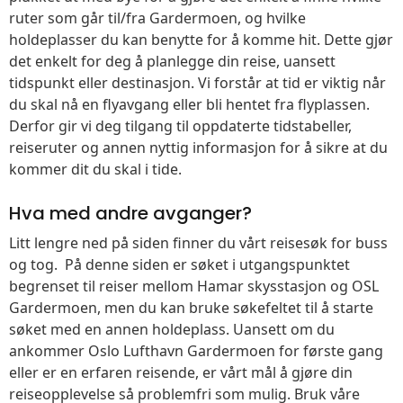
ruter som går til/fra Gardermoen, og hvilke
holdeplasser du kan benytte for å komme hit. Dette gjør
det enkelt for deg å planlegge din reise, uansett
tidspunkt eller destinasjon. Vi forstår at tid er viktig når
du skal nå en flyavgang eller bli hentet fra flyplassen.
Derfor gir vi deg tilgang til oppdaterte tidstabeller,
reiseruter og annen nyttig informasjon for å sikre at du
kommer dit du skal i tide.
Hva med andre avganger?
Litt lengre ned på siden finner du vårt reisesøk for buss
og tog. På denne siden er søket i utgangspunktet
begrenset til reiser mellom Hamar skysstasjon og OSL
Gardermoen, men du kan bruke søkefeltet til å starte
søket med en annen holdeplass. Uansett om du
ankommer Oslo Lufthavn Gardermoen for første gang
eller er en erfaren reisende, er vårt mål å gjøre din
reiseopplevelse så problemfri som mulig. Bruk våre