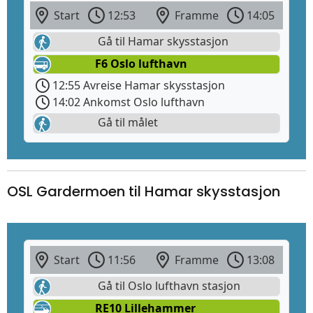
Start
12:53
Framme
14:05
Gå til Hamar skysstasjon
F6 Oslo lufthavn
12:55 Avreise Hamar skysstasjon
14:02 Ankomst Oslo lufthavn
Gå til målet
OSL Gardermoen til Hamar skysstasjon
Start
11:56
Framme
13:08
Gå til Oslo lufthavn stasjon
RE10 Lillehammer