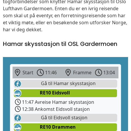
togforbindelser som knytter Hamar skysstasjon til Oslo
Lufthavn Gardermoen. Enten du er en ivrig reisende
som skal ut på eventyr, en forretningsreisende som har
et viktig møte, eller en besøkende som utforsker Norge,
har vi deg dekket.
Hamar skysstasjon til OSL Gardermoen
Start
11:46
Framme
13:04
Gå til Hamar skysstasjon
RE10 Eidsvoll
11:47 Avreise Hamar skysstasjon
12:38 Ankomst Eidsvoll stasjon
Gå til Eidsvoll stasjon
RE10 Drammen