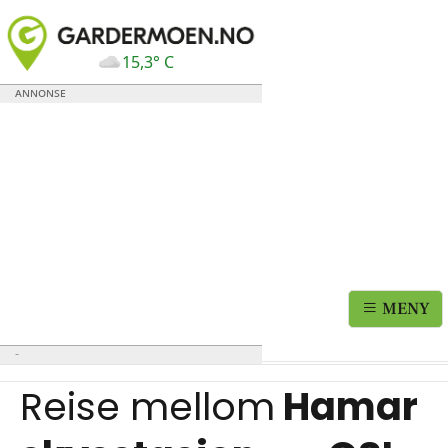
15,3° C
MENY
Reise mellom
Hamar