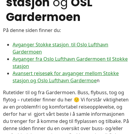
stasjon
og
OSL
Gardermoen
På denne siden finner du:
Avganger Stokke stasjon til Oslo Lufthavn
Gardermoen
Avganger fra Oslo Lufthavn Gardermoen til Stokke
stasjon
Avansert reisesøk for avganger mellom Stokke
stasjon og Oslo Lufthavn Gardermoe
n
Rutetider til og fra Gardermoen. Buss, flybuss, tog og
flytog – rutetider finner du her 🙂 Vi forstår viktigheten
av en problemfri og komfortabel reiseopplevelse, og
derfor har vi gjort vårt beste i å samle informasjonen
du trenger for å komme deg til flyplassen og tilbake. På
denne siden finner du en oversikt over buss- og/eller