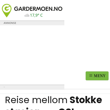
17,9° C
MENY
Reise mellom
Stokke