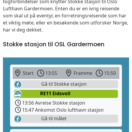
togforbindelser som knytter Stokke stasjon til Oslo
Lufthavn Gardermoen. Enten du er en ivrig reisende
som skal ut på eventyr, en forretningsreisende som har
et viktig møte, eller en besøkende som utforsker Norge,
har vi deg dekket.
Stokke stasjon til OSL Gardermoen
Start
13:55
Framme
15:50
Gå til Stokke stasjon
RE11 Eidsvoll
13:56 Avreise Stokke stasjon
15:47 Ankomst Oslo lufthavn stasjon
Gå til målet