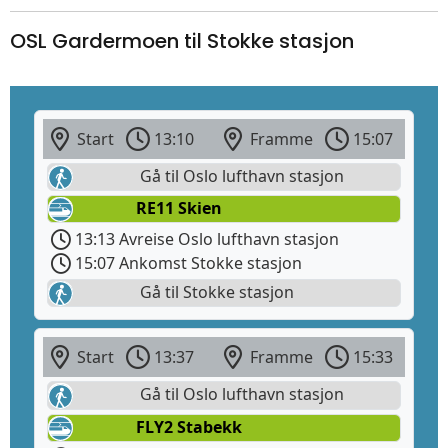
OSL Gardermoen til Stokke stasjon
Start
13:10
Framme
15:07
Gå til Oslo lufthavn stasjon
RE11 Skien
13:13 Avreise Oslo lufthavn stasjon
15:07 Ankomst Stokke stasjon
Gå til Stokke stasjon
Start
13:37
Framme
15:33
Gå til Oslo lufthavn stasjon
FLY2 Stabekk