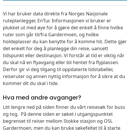
Vi har bruker data direkte fra Norges Nasjonale
ruteplanlegger, EnTur. Informasjonen vi bruker er
plukket ut med øye for å gjøre det enkelt å finne hvilke
ruter som går til/fra Gardermoen, og hvilke
holdeplasser du kan benytte for å komme hit. Dette gjør
det enkelt for deg å planlegge din reise, uansett
tidspunkt eller destinasjon. Vi forstår at tid er viktig når
du skal nå en flyavgang eller bli hentet fra flyplassen.
Derfor gir vi deg tilgang til oppdaterte tidstabeller,
reiseruter og annen nyttig informasjon for å sikre at du
kommer dit du skal i tide.
Hva med andre avganger?
Litt lengre ned på siden finner du vårt reisesøk for buss
og tog. På denne siden er søket i utgangspunktet
begrenset til reiser mellom Stokke stasjon og OSL
Gardermoen, men du kan bruke søkefeltet til å starte