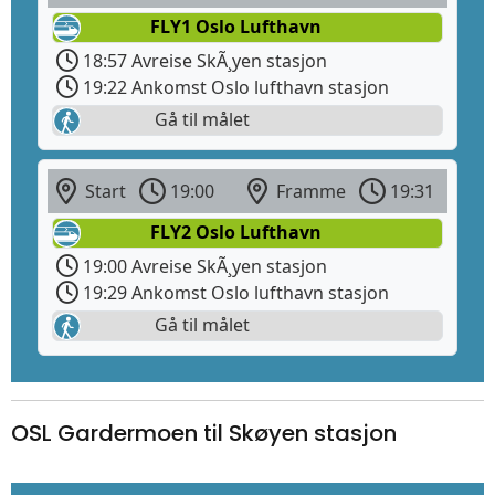
FLY1 Oslo Lufthavn
18:57 Avreise SkÃ¸yen stasjon
19:22 Ankomst Oslo lufthavn stasjon
Gå til målet
Start
19:00
Framme
19:31
FLY2 Oslo Lufthavn
19:00 Avreise SkÃ¸yen stasjon
19:29 Ankomst Oslo lufthavn stasjon
Gå til målet
OSL Gardermoen til Skøyen stasjon