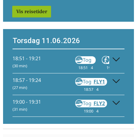
Vis reisetider
Torsdag 11.06.2026
18:51 - 19:21
Tog
Gå
(30 min)
18:51
4
19:18
18:57 - 19:24
Tog
FLY1
Gå
(27 min)
18:57
4
19:22
19:00 - 19:31
Tog
FLY2
Gå
(31 min)
19:00
4
19:29