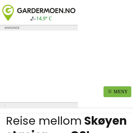
14,9° C
MENY
Reise mellom
Skøyen