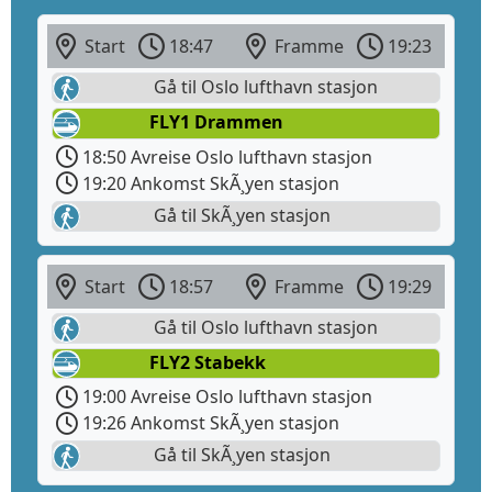
Start
18:47
Framme
19:23
Gå til Oslo lufthavn stasjon
FLY1 Drammen
18:50 Avreise Oslo lufthavn stasjon
19:20 Ankomst SkÃ¸yen stasjon
Gå til SkÃ¸yen stasjon
Start
18:57
Framme
19:29
Gå til Oslo lufthavn stasjon
FLY2 Stabekk
19:00 Avreise Oslo lufthavn stasjon
19:26 Ankomst SkÃ¸yen stasjon
Gå til SkÃ¸yen stasjon