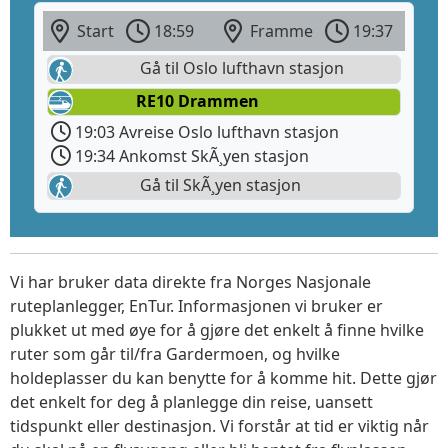
Start
18:59
Framme
19:37
Gå til Oslo lufthavn stasjon
RE10 Drammen
19:03 Avreise Oslo lufthavn stasjon
19:34 Ankomst SkÃ¸yen stasjon
Gå til SkÃ¸yen stasjon
Vi har bruker data direkte fra Norges Nasjonale
ruteplanlegger, EnTur. Informasjonen vi bruker er
plukket ut med øye for å gjøre det enkelt å finne hvilke
ruter som går til/fra Gardermoen, og hvilke
holdeplasser du kan benytte for å komme hit. Dette gjør
det enkelt for deg å planlegge din reise, uansett
tidspunkt eller destinasjon. Vi forstår at tid er viktig når