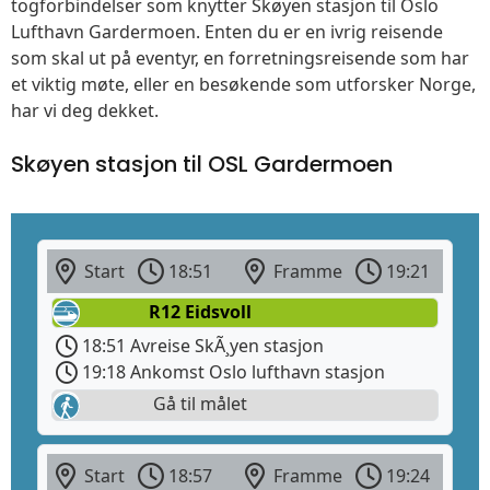
togforbindelser som knytter Skøyen stasjon til Oslo
Lufthavn Gardermoen. Enten du er en ivrig reisende
som skal ut på eventyr, en forretningsreisende som har
et viktig møte, eller en besøkende som utforsker Norge,
har vi deg dekket.
Skøyen stasjon til OSL Gardermoen
Start
18:51
Framme
19:21
R12 Eidsvoll
18:51 Avreise SkÃ¸yen stasjon
19:18 Ankomst Oslo lufthavn stasjon
Gå til målet
Start
18:57
Framme
19:24