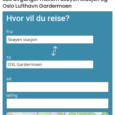
Oslo Lufthavn Gardermoen
Hvor vil du reise?
Fra
Til
ad
latlng