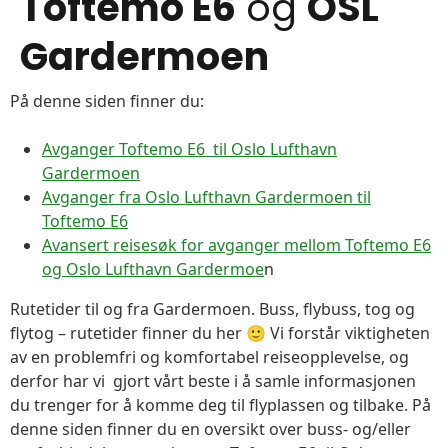
Toftemo E6
og
OSL
Gardermoen
På denne siden finner du:
Avganger Toftemo E6 til Oslo Lufthavn
Gardermoen
Avganger fra Oslo Lufthavn Gardermoen til
Toftemo E6
Avansert reisesøk for avganger mellom Toftemo E6
og Oslo Lufthavn Gardermoe
n
Rutetider til og fra Gardermoen. Buss, flybuss, tog og
flytog – rutetider finner du her 🙂 Vi forstår viktigheten
av en problemfri og komfortabel reiseopplevelse, og
derfor har vi gjort vårt beste i å samle informasjonen
du trenger for å komme deg til flyplassen og tilbake. På
denne siden finner du en oversikt over buss- og/eller