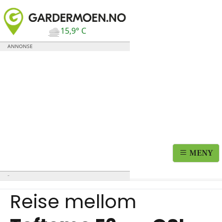
15,9° C
MENY
Reise mellom