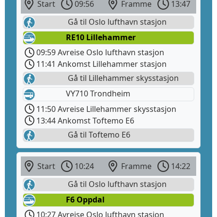
Start
09:56
Framme
13:47
Gå til Oslo lufthavn stasjon
RE10 Lillehammer
09:59 Avreise Oslo lufthavn stasjon
11:41 Ankomst Lillehammer stasjon
Gå til Lillehammer skysstasjon
VY710 Trondheim
11:50 Avreise Lillehammer skysstasjon
13:44 Ankomst Toftemo E6
Gå til Toftemo E6
Start
10:24
Framme
14:22
Gå til Oslo lufthavn stasjon
F6 Oppdal
10:27 Avreise Oslo lufthavn stasjon