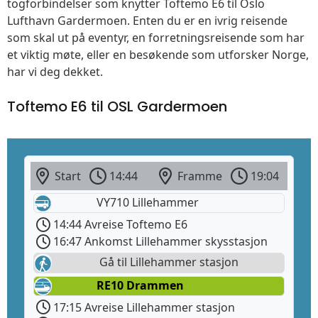
togforbindelser som knytter Toftemo E6 til Oslo
Lufthavn Gardermoen. Enten du er en ivrig reisende
som skal ut på eventyr, en forretningsreisende som har
et viktig møte, eller en besøkende som utforsker Norge,
har vi deg dekket.
Toftemo E6 til OSL Gardermoen
Start
14:44
Framme
19:04
VY710 Lillehammer
14:44 Avreise Toftemo E6
16:47 Ankomst Lillehammer skysstasjon
Gå til Lillehammer stasjon
RE10 Drammen
17:15 Avreise Lillehammer stasjon