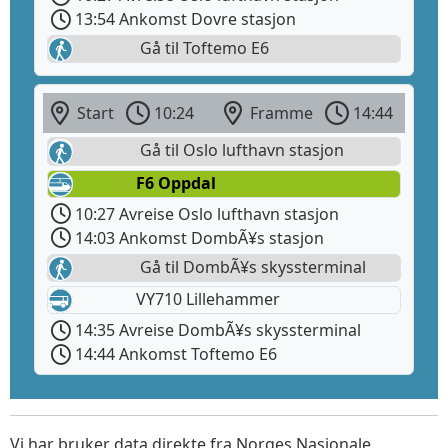
13:54 Ankomst Dovre stasjon
Gå til Toftemo E6
Start
10:24
Framme
14:44
Gå til Oslo lufthavn stasjon
F6 Oppdal
10:27 Avreise Oslo lufthavn stasjon
14:03 Ankomst DombÃ¥s stasjon
Gå til DombÃ¥s skyssterminal
VY710 Lillehammer
14:35 Avreise DombÃ¥s skyssterminal
14:44 Ankomst Toftemo E6
Vi har bruker data direkte fra Norges Nasjonale