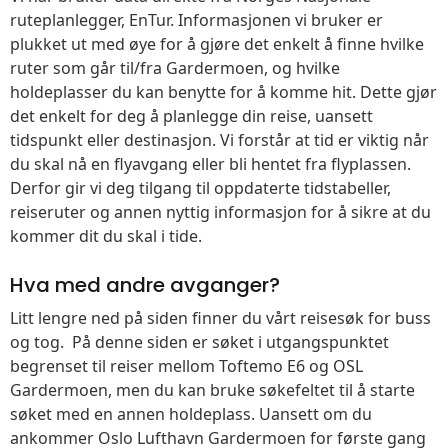
ruteplanlegger, EnTur. Informasjonen vi bruker er
plukket ut med øye for å gjøre det enkelt å finne hvilke
ruter som går til/fra Gardermoen, og hvilke
holdeplasser du kan benytte for å komme hit. Dette gjør
det enkelt for deg å planlegge din reise, uansett
tidspunkt eller destinasjon. Vi forstår at tid er viktig når
du skal nå en flyavgang eller bli hentet fra flyplassen.
Derfor gir vi deg tilgang til oppdaterte tidstabeller,
reiseruter og annen nyttig informasjon for å sikre at du
kommer dit du skal i tide.
Hva med andre avganger?
Litt lengre ned på siden finner du vårt reisesøk for buss
og tog. På denne siden er søket i utgangspunktet
begrenset til reiser mellom Toftemo E6 og OSL
Gardermoen, men du kan bruke søkefeltet til å starte
søket med en annen holdeplass. Uansett om du
ankommer Oslo Lufthavn Gardermoen for første gang