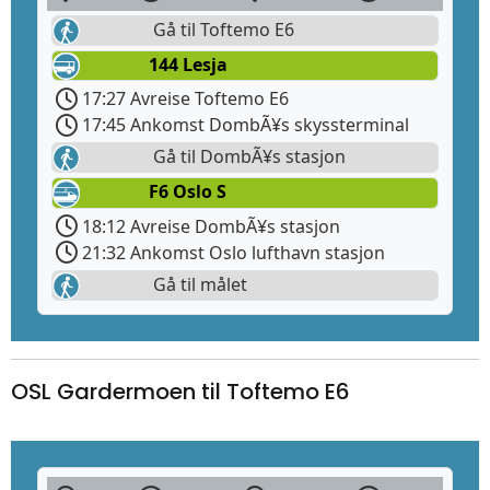
Gå til Toftemo E6
144 Lesja
17:27 Avreise Toftemo E6
17:45 Ankomst DombÃ¥s skyssterminal
Gå til DombÃ¥s stasjon
F6 Oslo S
18:12 Avreise DombÃ¥s stasjon
21:32 Ankomst Oslo lufthavn stasjon
Gå til målet
OSL Gardermoen til Toftemo E6