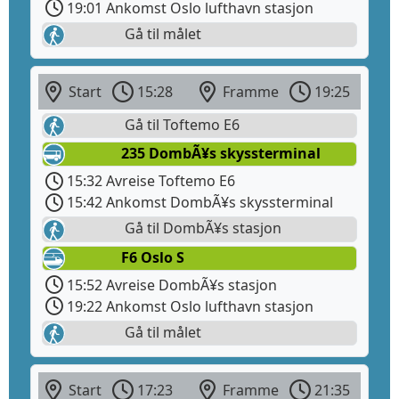
19:01 Ankomst Oslo lufthavn stasjon
Gå til målet
Start
15:28
Framme
19:25
Gå til Toftemo E6
235 DombÃ¥s skyssterminal
15:32 Avreise Toftemo E6
15:42 Ankomst DombÃ¥s skyssterminal
Gå til DombÃ¥s stasjon
F6 Oslo S
15:52 Avreise DombÃ¥s stasjon
19:22 Ankomst Oslo lufthavn stasjon
Gå til målet
Start
17:23
Framme
21:35