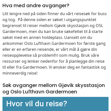
Hva med andre avganger?
Litt lengre ned på siden finner du vårt reisesøk for buss
og tog. På denne siden er søket i utgangspunktet
begrenset til reiser mellom Gjøvik skysstasjon og OSL
Gardermoen, men du kan bruke søkefeltet til å starte
søket med en annen holdeplass. Uansett om du
ankommer Oslo Lufthavn Gardermoen for første gang
eller er en erfaren reisende, er vårt mål å gjøre din
reiseopplevelse så problemfri som mulig. Bruk våre
ressurser og lenker nedenfor for å planlegge din reise
til eller fra Gardermoen. Vi ønsker deg en fantastisk og
minneverdig reise!
Søk avganger mellom Gjøvik skysstasjon
og Oslo Lufthavn Gardermoen
Hvor vil du reise?