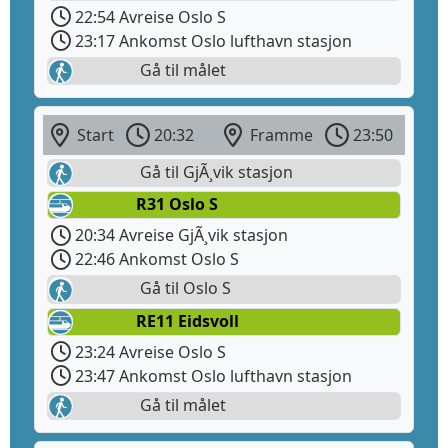
22:54 Avreise Oslo S
23:17 Ankomst Oslo lufthavn stasjon
Gå til målet
Start
20:32
Framme
23:50
Gå til GjÃ¸vik stasjon
R31 Oslo S
20:34 Avreise GjÃ¸vik stasjon
22:46 Ankomst Oslo S
Gå til Oslo S
RE11 Eidsvoll
23:24 Avreise Oslo S
23:47 Ankomst Oslo lufthavn stasjon
Gå til målet