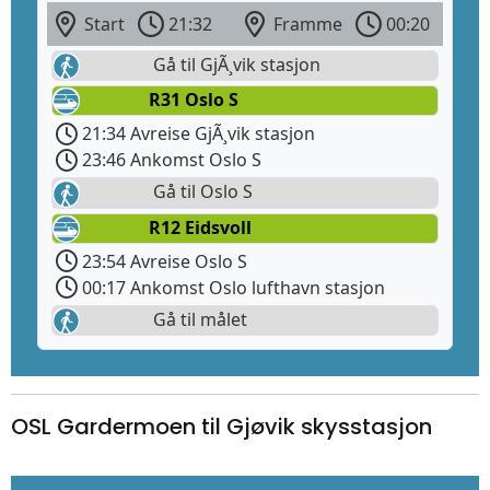
Start
21:32
Framme
00:20
Gå til GjÃ¸vik stasjon
R31 Oslo S
21:34 Avreise GjÃ¸vik stasjon
23:46 Ankomst Oslo S
Gå til Oslo S
R12 Eidsvoll
23:54 Avreise Oslo S
00:17 Ankomst Oslo lufthavn stasjon
Gå til målet
OSL Gardermoen til Gjøvik skysstasjon