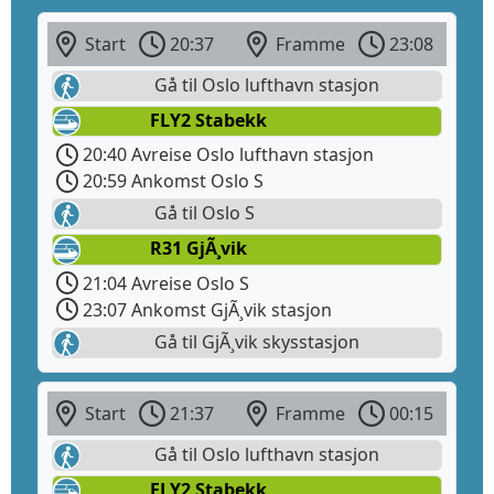
Start
20:37
Framme
23:08
Gå til Oslo lufthavn stasjon
FLY2 Stabekk
20:40 Avreise Oslo lufthavn stasjon
20:59 Ankomst Oslo S
Gå til Oslo S
R31 GjÃ¸vik
21:04 Avreise Oslo S
23:07 Ankomst GjÃ¸vik stasjon
Gå til GjÃ¸vik skysstasjon
Start
21:37
Framme
00:15
Gå til Oslo lufthavn stasjon
FLY2 Stabekk