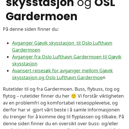
skysstasjon
og
OSL
Gardermoen
På denne siden finner du:
Avganger Gjøvik skysstasjon til Oslo Lufthavn
Gardermoen
Avganger fra Oslo Lufthavn Gardermoen til Gjøvik
skysstasjon
Avansert reisesøk for avganger mellom Gjøvik
skysstasjon og Oslo Lufthavn Gardermoe
n
Rutetider til og fra Gardermoen. Buss, flybuss, tog og
flytog – rutetider finner du her 🙂 Vi forstår viktigheten
av en problemfri og komfortabel reiseopplevelse, og
derfor har vi gjort vårt beste i å samle informasjonen
du trenger for å komme deg til flyplassen og tilbake. På
denne siden finner du en oversikt over buss- og/eller