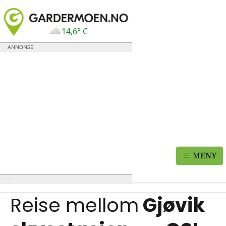
14,6° C
MENY
Reise mellom
Gjøvik