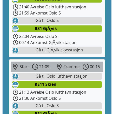
21:40 Avreise Oslo lufthavn stasjon
21:59 Ankomst Oslo S
Gå til Oslo S
R31 GjÃ¸vik
22:04 Avreise Oslo S
00:14 Ankomst GjÃ¸vik stasjon
Gå til GjÃ¸vik skysstasjon
Start
21:09
Framme
00:15
Gå til Oslo lufthavn stasjon
RE11 Skien
21:13 Avreise Oslo lufthavn stasjon
21:36 Ankomst Oslo S
Gå til Oslo S
R31 GjÃ¸vik