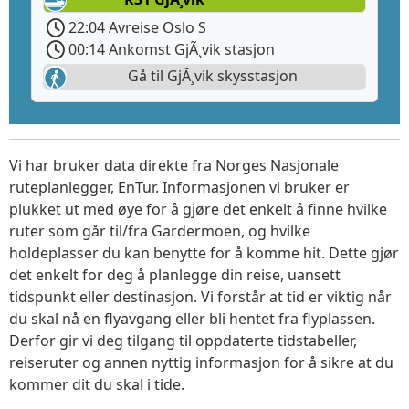
22:04 Avreise Oslo S
00:14 Ankomst GjÃ¸vik stasjon
Gå til GjÃ¸vik skysstasjon
Vi har bruker data direkte fra Norges Nasjonale
ruteplanlegger, EnTur. Informasjonen vi bruker er
plukket ut med øye for å gjøre det enkelt å finne hvilke
ruter som går til/fra Gardermoen, og hvilke
holdeplasser du kan benytte for å komme hit. Dette gjør
det enkelt for deg å planlegge din reise, uansett
tidspunkt eller destinasjon. Vi forstår at tid er viktig når
du skal nå en flyavgang eller bli hentet fra flyplassen.
Derfor gir vi deg tilgang til oppdaterte tidstabeller,
reiseruter og annen nyttig informasjon for å sikre at du
kommer dit du skal i tide.