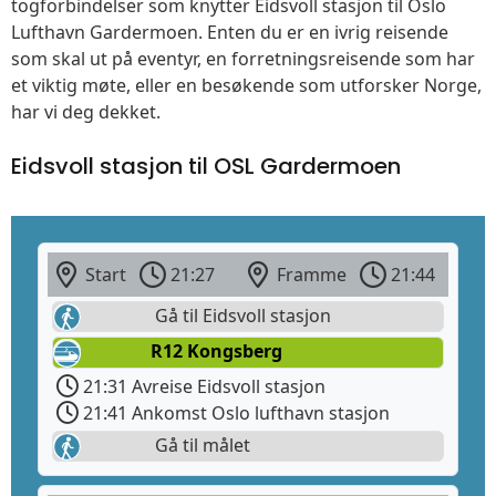
togforbindelser som knytter Eidsvoll stasjon til Oslo
Lufthavn Gardermoen. Enten du er en ivrig reisende
som skal ut på eventyr, en forretningsreisende som har
et viktig møte, eller en besøkende som utforsker Norge,
har vi deg dekket.
Eidsvoll stasjon til OSL Gardermoen
Start
21:27
Framme
21:44
Gå til Eidsvoll stasjon
R12 Kongsberg
21:31 Avreise Eidsvoll stasjon
21:41 Ankomst Oslo lufthavn stasjon
Gå til målet