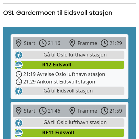
OSL Gardermoen til Eidsvoll stasjon
Start
21:16
Framme
21:29
Gå til Oslo lufthavn stasjon
R12 Eidsvoll
21:19 Avreise Oslo lufthavn stasjon
21:29 Ankomst Eidsvoll stasjon
Gå til Eidsvoll stasjon
Start
21:46
Framme
21:59
Gå til Oslo lufthavn stasjon
RE11 Eidsvoll