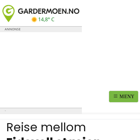
14,8° C
MENY
Reise mellom