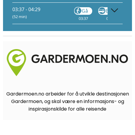
03:37 - 04:29
Gå
Buss
430
(52 min)
03:37
03:41
4
Gardermoen.no arbeider for å utvikle destinasjonen
Gardermoen, og skal være en informasjons- og
inspirasjonskilde for alle reisende