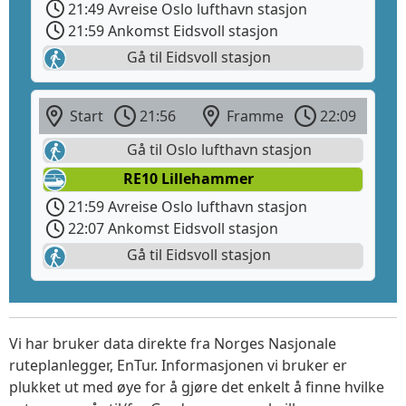
21:49 Avreise Oslo lufthavn stasjon
21:59 Ankomst Eidsvoll stasjon
Gå til Eidsvoll stasjon
Start
21:56
Framme
22:09
Gå til Oslo lufthavn stasjon
RE10 Lillehammer
21:59 Avreise Oslo lufthavn stasjon
22:07 Ankomst Eidsvoll stasjon
Gå til Eidsvoll stasjon
Vi har bruker data direkte fra Norges Nasjonale
ruteplanlegger, EnTur. Informasjonen vi bruker er
plukket ut med øye for å gjøre det enkelt å finne hvilke