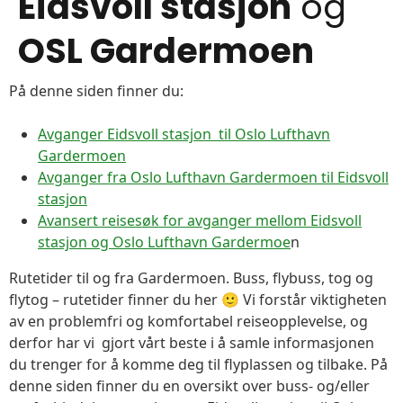
Eidsvoll stasjon
og
OSL Gardermoen
På denne siden finner du:
Avganger Eidsvoll stasjon til Oslo Lufthavn
Gardermoen
Avganger fra Oslo Lufthavn Gardermoen til Eidsvoll
stasjon
Avansert reisesøk for avganger mellom Eidsvoll
stasjon og Oslo Lufthavn Gardermoe
n
Rutetider til og fra Gardermoen. Buss, flybuss, tog og
flytog – rutetider finner du her 🙂 Vi forstår viktigheten
av en problemfri og komfortabel reiseopplevelse, og
derfor har vi gjort vårt beste i å samle informasjonen
du trenger for å komme deg til flyplassen og tilbake. På
denne siden finner du en oversikt over buss- og/eller