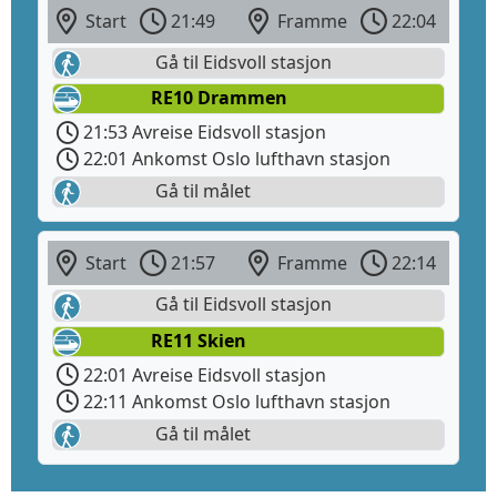
Start
21:49
Framme
22:04
Gå til Eidsvoll stasjon
RE10 Drammen
21:53 Avreise Eidsvoll stasjon
22:01 Ankomst Oslo lufthavn stasjon
Gå til målet
Start
21:57
Framme
22:14
Gå til Eidsvoll stasjon
RE11 Skien
22:01 Avreise Eidsvoll stasjon
22:11 Ankomst Oslo lufthavn stasjon
Gå til målet