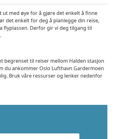
 ut med øye for å gjøre det enkelt å finne
r det enkelt for deg å planlegge din reise,
a flyplassen. Derfor gir vi deg tilgang til
.
et begrenset til reiser mellom Halden stasjon
t om du ankommer Oslo Lufthavn Gardermoen
ulig. Bruk våre ressurser og lenker nedenfor