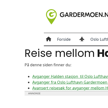
Forside
Oslo Luft
Reise mellom
Ha
På denne siden finner du:
Avganger Halden stasjon til Oslo Lufth
Avganger fra Oslo Lufthavn Gardermoen t
Avansert reisesøk for avganger mellom 