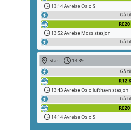
13:14 Avreise Oslo S
Gå ti
RE20
13:52 Avreise Moss stasjon
Gå ti
Start
13:39
Gå ti
R12 
13:43 Avreise Oslo lufthavn stasjon
Gå ti
RE20
14:14 Avreise Oslo S