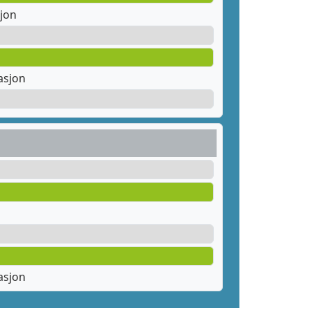
jon
asjon
asjon