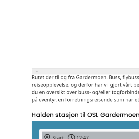
Rutetider til og fra Gardermoen. Buss, flybuss
reiseopplevelse, og derfor har vi gjort vårt b
du en oversikt over buss- og/eller togforbind
på eventyr, en forretningsreisende som har et
Halden stasjon til OSL Gardermoe
Start
12:47