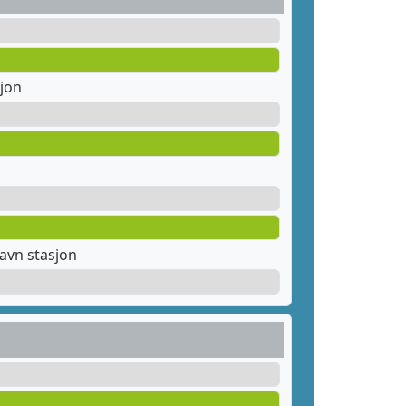
jon
avn stasjon