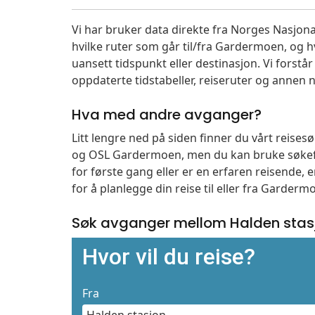
Vi har bruker data direkte fra Norges Nasjona
hvilke ruter som går til/fra Gardermoen, og h
uansett tidspunkt eller destinasjon. Vi forstår a
oppdaterte tidstabeller, reiseruter og annen n
Hva med andre avganger?
Litt lengre ned på siden finner du vårt reise
og OSL Gardermoen, men du kan bruke søkefe
for første gang eller er en erfaren reisende,
for å planlegge din reise til eller fra Garder
Søk avganger mellom Halden stas
Hvor vil du reise?
Fra