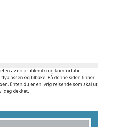
igheten av en problemfri og komfortabel
 flyplassen og tilbake. På denne siden finner
oen. Enten du er en ivrig reisende som skal ut
vi deg dekket.