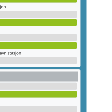
jon
avn stasjon