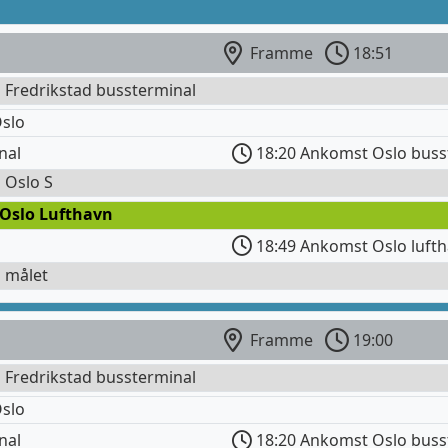
Framme
18:51
l Fredrikstad bussterminal
slo
nal
18:20 Ankomst Oslo buss
l Oslo S
 Oslo Lufthavn
18:49 Ankomst Oslo lufth
l målet
Framme
19:00
l Fredrikstad bussterminal
slo
nal
18:20 Ankomst Oslo buss