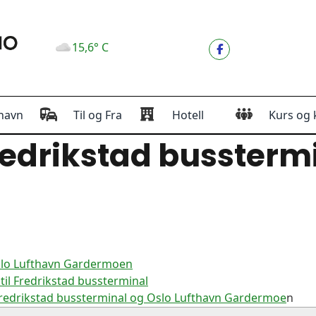
15,6° C
havn
Til og Fra
Hotell
Kurs og 
edrikstad bussterm
Oslo Lufthavn Gardermoen
il Fredrikstad bussterminal
Fredrikstad bussterminal og Oslo Lufthavn Gardermoe
n