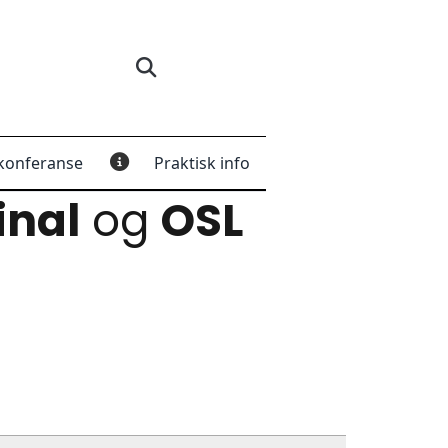
konferanse
Praktisk info
inal
og
OSL