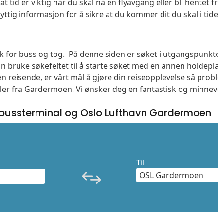
t tid er viktig når du skal nå en flyavgang eller bli hentet fr
yttig informasjon for å sikre at du kommer dit du skal i tide
søk for buss og tog. På denne siden er søket i utgangspunkte
 bruke søkefeltet til å starte søket med en annen holdep
n reisende, er vårt mål å gjøre din reiseopplevelse så prob
eller fra Gardermoen. Vi ønsker deg en fantastisk og minnev
 bussterminal og Oslo Lufthavn Gardermoen
Til