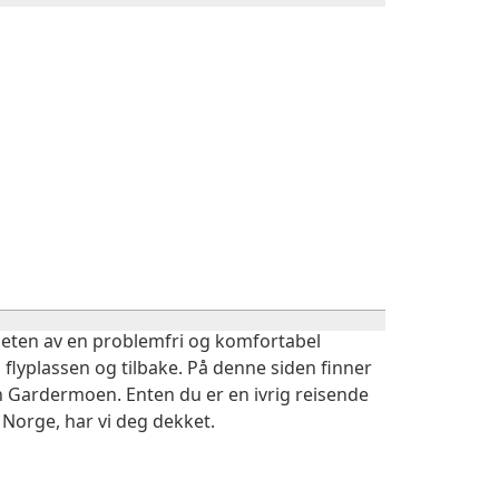
igheten av en problemfri og komfortabel
 flyplassen og tilbake. På denne siden finner
vn Gardermoen. Enten du er en ivrig reisende
 Norge, har vi deg dekket.