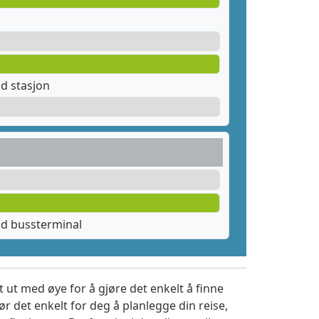
d stasjon
ad bussterminal
 ut med øye for å gjøre det enkelt å finne
r det enkelt for deg å planlegge din reise,