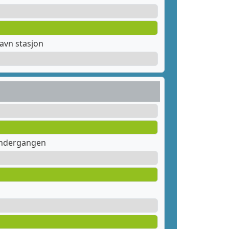
avn stasjon
undergangen