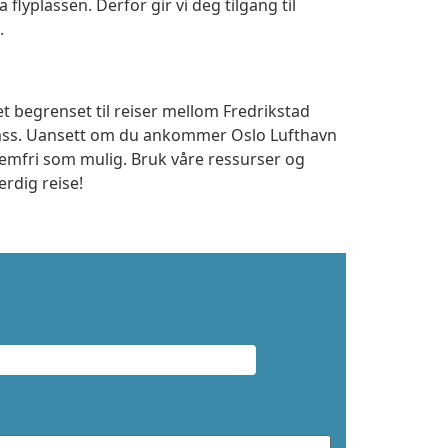
a flyplassen. Derfor gir vi deg tilgang til
.
t begrenset til reiser mellom Fredrikstad
lass. Uansett om du ankommer Oslo Lufthavn
lemfri som mulig. Bruk våre ressurser og
erdig reise!