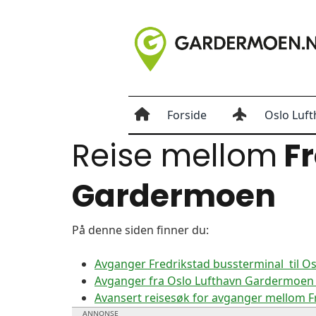
Forside
Oslo Luft
Reise mellom
Fr
Gardermoen
På denne siden finner du:
Avganger Fredrikstad bussterminal til 
Avganger fra Oslo Lufthavn Gardermoen t
Avansert reisesøk for avganger mellom 