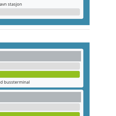
avn stasjon
ad bussterminal