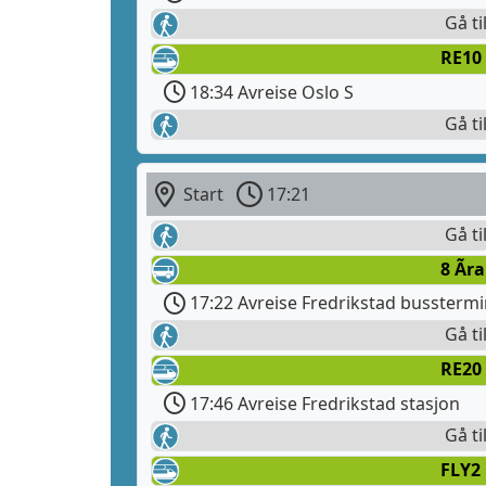
Gå ti
RE10 
18:34 Avreise Oslo S
Gå ti
Start
17:21
Gå ti
8 Ãra
17:22 Avreise Fredrikstad busstermi
Gå ti
RE20 
17:46 Avreise Fredrikstad stasjon
Gå ti
FLY2