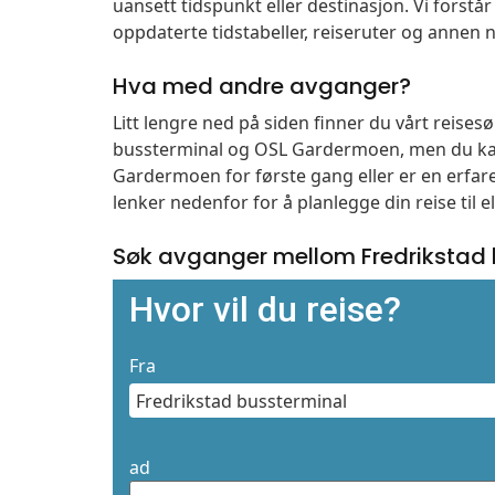
uansett tidspunkt eller destinasjon. Vi forstår a
oppdaterte tidstabeller, reiseruter og annen n
Hva med andre avganger?
Litt lengre ned på siden finner du vårt reise
bussterminal og OSL Gardermoen, men du kan
Gardermoen for første gang eller er en erfare
lenker nedenfor for å planlegge din reise til 
Søk avganger mellom Fredrikstad
Hvor vil du reise?
Fra
ad