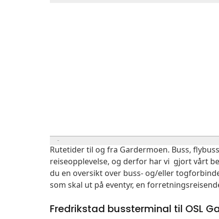
Rutetider til og fra Gardermoen. Buss, flybuss
reiseopplevelse, og derfor har vi gjort vårt b
du en oversikt over buss- og/eller togforbind
som skal ut på eventyr, en forretningsreisend
Fredrikstad bussterminal til OSL 