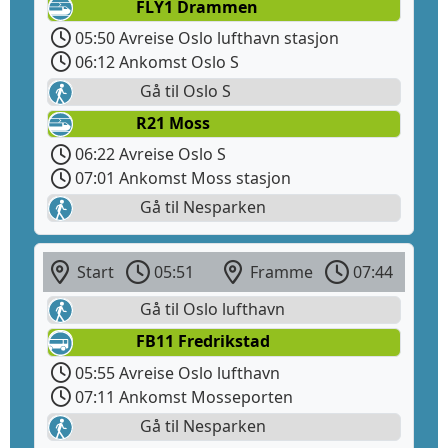
FLY1 Drammen
05:50 Avreise Oslo lufthavn stasjon
06:12 Ankomst Oslo S
Gå til Oslo S
R21 Moss
06:22 Avreise Oslo S
07:01 Ankomst Moss stasjon
Gå til Nesparken
Start
05:51
Framme
07:44
Gå til Oslo lufthavn
FB11 Fredrikstad
05:55 Avreise Oslo lufthavn
07:11 Ankomst Mosseporten
Gå til Nesparken