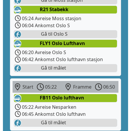
R21 Stabekk
05:24 Avreise Moss stasjon
06:04 Ankomst Oslo S
Gå til Oslo S
FLY1 Oslo Lufthavn
06:20 Avreise Oslo S
06:42 Ankomst Oslo lufthavn stasjon
Gå til målet
Start
05:22
Framme
06:50
FB11 Oslo lufthavn
05:22 Avreise Nesparken
06:45 Ankomst Oslo lufthavn
Gå til målet