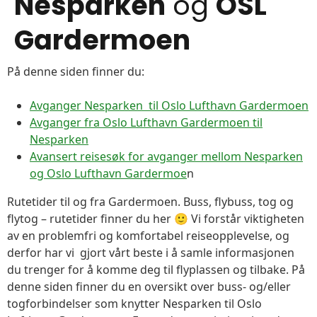
Nesparken
og
OSL
Gardermoen
På denne siden finner du:
Avganger Nesparken til Oslo Lufthavn Gardermoen
Avganger fra Oslo Lufthavn Gardermoen til
Nesparken
Avansert reisesøk for avganger mellom Nesparken
og Oslo Lufthavn Gardermoe
n
Rutetider til og fra Gardermoen. Buss, flybuss, tog og
flytog – rutetider finner du her 🙂 Vi forstår viktigheten
av en problemfri og komfortabel reiseopplevelse, og
derfor har vi gjort vårt beste i å samle informasjonen
du trenger for å komme deg til flyplassen og tilbake. På
denne siden finner du en oversikt over buss- og/eller
togforbindelser som knytter Nesparken til Oslo