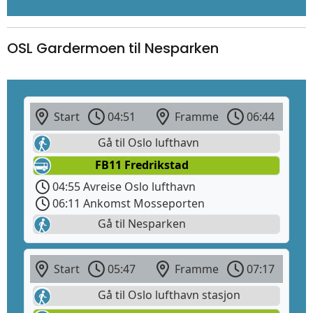
OSL Gardermoen til Nesparken
Start
04:51
Framme
06:44
Gå til Oslo lufthavn
FB11 Fredrikstad
04:55 Avreise Oslo lufthavn
06:11 Ankomst Mosseporten
Gå til Nesparken
Start
05:47
Framme
07:17
Gå til Oslo lufthavn stasjon