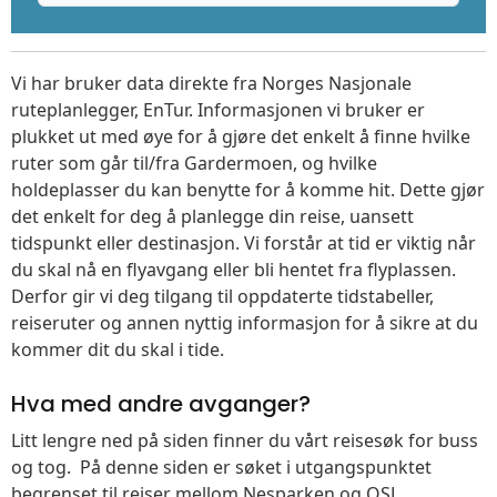
Vi har bruker data direkte fra Norges Nasjonale
ruteplanlegger, EnTur. Informasjonen vi bruker er
plukket ut med øye for å gjøre det enkelt å finne hvilke
ruter som går til/fra Gardermoen, og hvilke
holdeplasser du kan benytte for å komme hit. Dette gjør
det enkelt for deg å planlegge din reise, uansett
tidspunkt eller destinasjon. Vi forstår at tid er viktig når
du skal nå en flyavgang eller bli hentet fra flyplassen.
Derfor gir vi deg tilgang til oppdaterte tidstabeller,
reiseruter og annen nyttig informasjon for å sikre at du
kommer dit du skal i tide.
Hva med andre avganger?
Litt lengre ned på siden finner du vårt reisesøk for buss
og tog. På denne siden er søket i utgangspunktet
begrenset til reiser mellom Nesparken og OSL