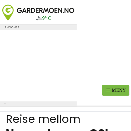
9° C
MENY
Reise mellom