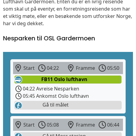
Lufthavn Gardermoen. Enten du er en ivrig reisende
som skal ut på eventyr, en forretningsreisende som har
et viktig møte, eller en besøkende som utforsker Norge,
har vi deg dekket.
Nesparken til OSL Gardermoen
Start
04:22
Framme
05:50
FB11 Oslo lufthavn
04:22 Avreise Nesparken
05:45 Ankomst Oslo lufthavn
Gå til målet
Start
05:08
Framme
06:44
Gå til Moss stasjon