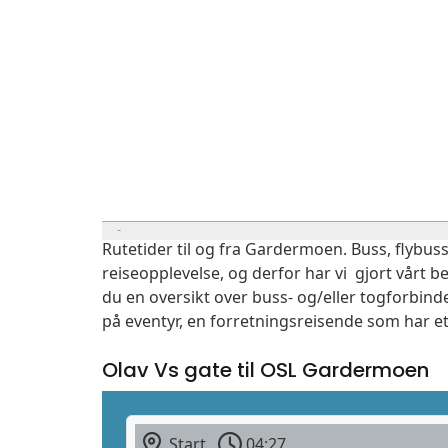
Rutetider til og fra Gardermoen. Buss, flybuss
reiseopplevelse, og derfor har vi gjort vårt b
du en oversikt over buss- og/eller togforbind
på eventyr, en forretningsreisende som har et
Olav Vs gate til OSL Gardermoen
Start
04:27