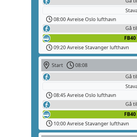
Gå ti
Stav
08:00 Avreise Oslo lufthavn
Gå ti
FB40
09:20 Avreise Stavanger lufthavn
Start
08:08
Gå ti
Stav
08:45 Avreise Oslo lufthavn
Gå ti
FB40
10:00 Avreise Stavanger lufthavn