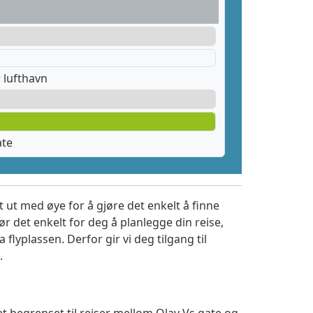
 lufthavn
ate
 ut med øye for å gjøre det enkelt å finne
r det enkelt for deg å planlegge din reise,
a flyplassen. Derfor gir vi deg tilgang til
.