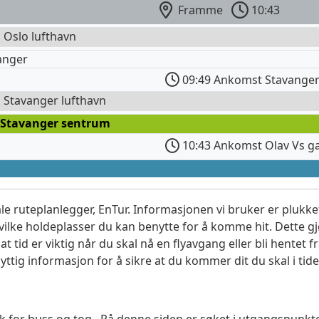
Framme
10:43
l Oslo lufthavn
anger
09:49 Ankomst Stavanger
l Stavanger lufthavn
 Stavanger sentrum
10:43 Ankomst Olav Vs g
le ruteplanlegger, EnTur. Informasjonen vi bruker er plukket
vilke holdeplasser du kan benytte for å komme hit. Dette gjø
t tid er viktig når du skal nå en flyavgang eller bli hentet fr
yttig informasjon for å sikre at du kommer dit du skal i tide