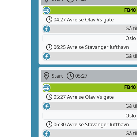
FB40
04:27 Avreise Olav Vs gate
Gå ti
Oslo
06:25 Avreise Stavanger lufthavn
Gå ti
Start
05:27
FB40
05:27 Avreise Olav Vs gate
Gå ti
Oslo
06:30 Avreise Stavanger lufthavn
Gå ti