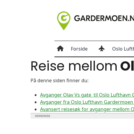
Forside
Oslo Luft
Reise mellom
Ol
På denne siden finner du:
Avganger Olav Vs gate til Oslo Lufthav
Avganger fra Oslo Lufthavn Gardermoen t
Avansert reisesøk for avganger mellom 