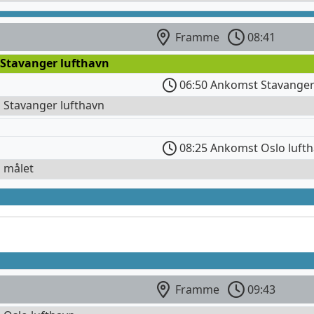
Framme
08:41
 Stavanger lufthavn
06:50 Ankomst Stavanger
l Stavanger lufthavn
08:25 Ankomst Oslo luft
l målet
Framme
09:43