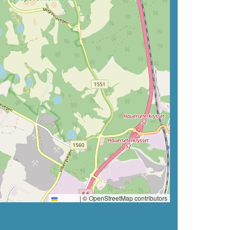
Leaflet
|
© OpenStreetMap contributors