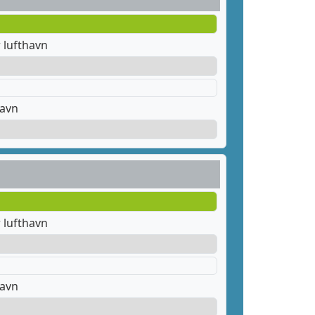
 lufthavn
havn
 lufthavn
havn