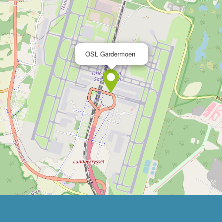
×
OSL Gardermoen