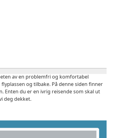
igheten av en problemfri og komfortabel
 flyplassen og tilbake. På denne siden finner
. Enten du er en ivrig reisende som skal ut
vi deg dekket.