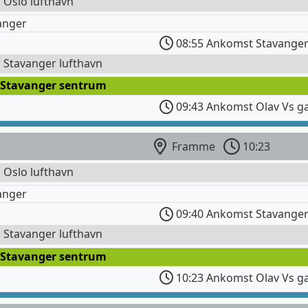
l Oslo lufthavn
anger
08:55 Ankomst Stavanger
l Stavanger lufthavn
 Stavanger sentrum
09:43 Ankomst Olav Vs g
Framme
10:23
l Oslo lufthavn
anger
09:40 Ankomst Stavanger
l Stavanger lufthavn
 Stavanger sentrum
10:23 Ankomst Olav Vs g