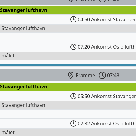
 Stavanger lufthavn
04:50 Ankomst Stavanger
l Stavanger lufthavn
07:20 Ankomst Oslo luft
l målet
Framme
07:48
 Stavanger lufthavn
05:50 Ankomst Stavanger
l Stavanger lufthavn
07:32 Ankomst Oslo luft
l målet