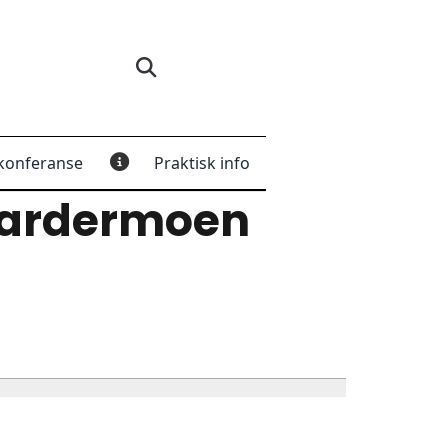
konferanse
Praktisk info
Gardermoen