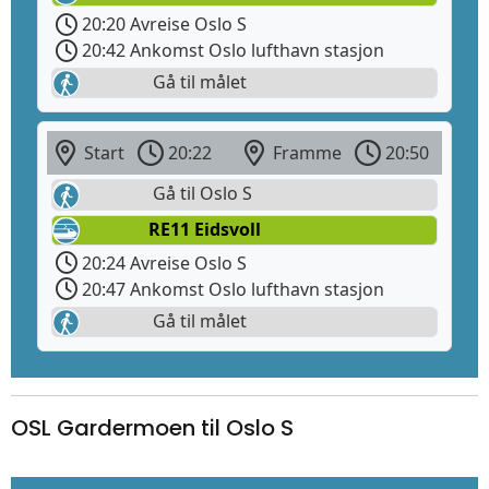
20:20 Avreise Oslo S
20:42 Ankomst Oslo lufthavn stasjon
Gå til målet
Start
20:22
Framme
20:50
Gå til Oslo S
RE11 Eidsvoll
20:24 Avreise Oslo S
20:47 Ankomst Oslo lufthavn stasjon
Gå til målet
OSL Gardermoen til Oslo S