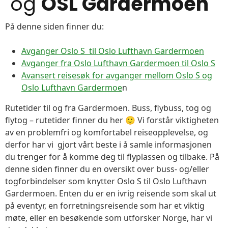
og
OSL Gardermoen
På denne siden finner du:
Avganger Oslo S til Oslo Lufthavn Gardermoen
Avganger fra Oslo Lufthavn Gardermoen til Oslo S
Avansert reisesøk for avganger mellom Oslo S og
Oslo Lufthavn Gardermoe
n
Rutetider til og fra Gardermoen. Buss, flybuss, tog og
flytog – rutetider finner du her 🙂 Vi forstår viktigheten
av en problemfri og komfortabel reiseopplevelse, og
derfor har vi gjort vårt beste i å samle informasjonen
du trenger for å komme deg til flyplassen og tilbake. På
denne siden finner du en oversikt over buss- og/eller
togforbindelser som knytter Oslo S til Oslo Lufthavn
Gardermoen. Enten du er en ivrig reisende som skal ut
på eventyr, en forretningsreisende som har et viktig
møte, eller en besøkende som utforsker Norge, har vi