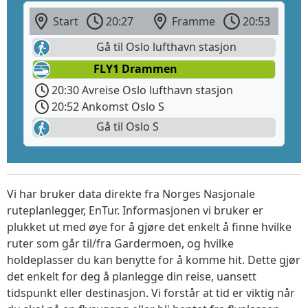
Start
20:27
Framme
20:53
Gå til Oslo lufthavn stasjon
FLY1 Drammen
20:30 Avreise Oslo lufthavn stasjon
20:52 Ankomst Oslo S
Gå til Oslo S
Vi har bruker data direkte fra Norges Nasjonale
ruteplanlegger, EnTur. Informasjonen vi bruker er
plukket ut med øye for å gjøre det enkelt å finne hvilke
ruter som går til/fra Gardermoen, og hvilke
holdeplasser du kan benytte for å komme hit. Dette gjør
det enkelt for deg å planlegge din reise, uansett
tidspunkt eller destinasjon. Vi forstår at tid er viktig når