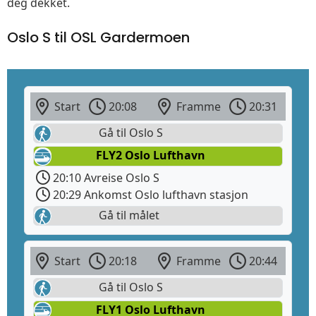
deg dekket.
Oslo S til OSL Gardermoen
Start
20:08
Framme
20:31
Gå til Oslo S
FLY2 Oslo Lufthavn
20:10 Avreise Oslo S
20:29 Ankomst Oslo lufthavn stasjon
Gå til målet
Start
20:18
Framme
20:44
Gå til Oslo S
FLY1 Oslo Lufthavn