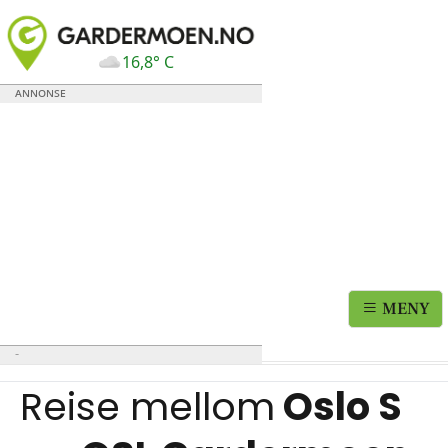
16,8° C
MENY
Reise mellom
Oslo S