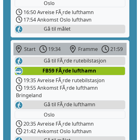
Oslo
16:50 Avreise FÃ¸rde lufthamn
17:54 Ankomst Oslo lufthavn
Gå til målet
Start
19:34
Framme
21:59
Gå til FÃ¸rde rutebilstasjon
FB59 FÃ¸rde lufthamn
19:35 Avreise FÃ¸rde rutebilstasjon
19:55 Ankomst FÃ¸rde lufthamn
Bringeland
Gå til FÃ¸rde lufthamn
Oslo
20:35 Avreise FÃ¸rde lufthamn
21:42 Ankomst Oslo lufthavn