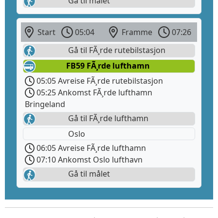
Gå til målet
Start
05:04
Framme
07:26
Gå til FÃ¸rde rutebilstasjon
FB59 FÃ¸rde lufthamn
05:05 Avreise FÃ¸rde rutebilstasjon
05:25 Ankomst FÃ¸rde lufthamn
Bringeland
Gå til FÃ¸rde lufthamn
Oslo
06:05 Avreise FÃ¸rde lufthamn
07:10 Ankomst Oslo lufthavn
Gå til målet