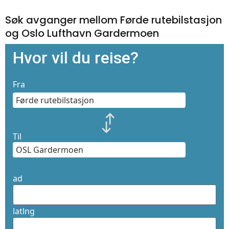
Søk avganger mellom Førde rutebilstasjon
og Oslo Lufthavn Gardermoen
Hvor vil du reise?
Fra
Til
ad
latlng