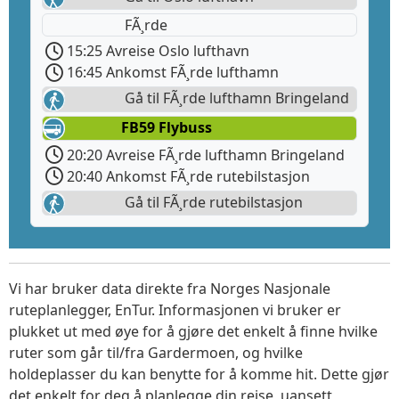
FÃ¸rde
15:25 Avreise Oslo lufthavn
16:45 Ankomst FÃ¸rde lufthamn
Gå til FÃ¸rde lufthamn Bringeland
FB59 Flybuss
20:20 Avreise FÃ¸rde lufthamn Bringeland
20:40 Ankomst FÃ¸rde rutebilstasjon
Gå til FÃ¸rde rutebilstasjon
Vi har bruker data direkte fra Norges Nasjonale
ruteplanlegger, EnTur. Informasjonen vi bruker er
plukket ut med øye for å gjøre det enkelt å finne hvilke
ruter som går til/fra Gardermoen, og hvilke
holdeplasser du kan benytte for å komme hit. Dette gjør
det enkelt for deg å planlegge din reise, uansett