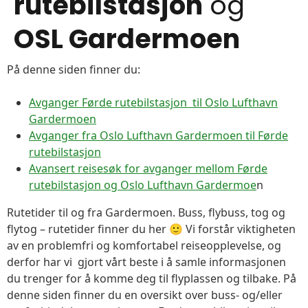
rutebilstasjon
og
OSL Gardermoen
På denne siden finner du:
Avganger Førde rutebilstasjon til Oslo Lufthavn
Gardermoen
Avganger fra Oslo Lufthavn Gardermoen til Førde
rutebilstasjon
Avansert reisesøk for avganger mellom Førde
rutebilstasjon og Oslo Lufthavn Gardermoe
n
Rutetider til og fra Gardermoen. Buss, flybuss, tog og
flytog – rutetider finner du her 🙂 Vi forstår viktigheten
av en problemfri og komfortabel reiseopplevelse, og
derfor har vi gjort vårt beste i å samle informasjonen
du trenger for å komme deg til flyplassen og tilbake. På
denne siden finner du en oversikt over buss- og/eller