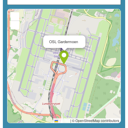
+
−
×
OSL Gardermoen
Leaflet
|
© OpenStreetMap contributors