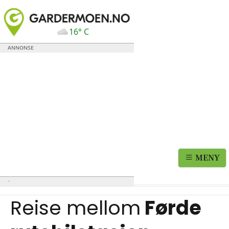
16° C
MENY
Reise mellom
Førde