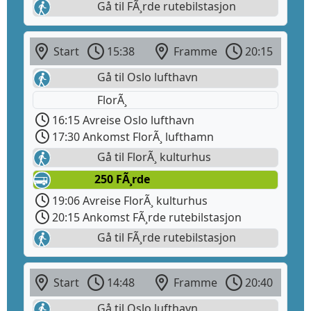
Gå til FÃ¸rde rutebilstasjon
Start
15:38
Framme
20:15
Gå til Oslo lufthavn
FlorÃ¸
16:15 Avreise Oslo lufthavn
17:30 Ankomst FlorÃ¸ lufthamn
Gå til FlorÃ¸ kulturhus
250 FÃ¸rde
19:06 Avreise FlorÃ¸ kulturhus
20:15 Ankomst FÃ¸rde rutebilstasjon
Gå til FÃ¸rde rutebilstasjon
Start
14:48
Framme
20:40
Gå til Oslo lufthavn