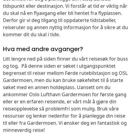
tidspunkt eller destinasjon. Vi forstår at tid er viktig når
du skal nå en flyavgang eller bli hentet fra flyplassen.
Derfor gir vi deg tilgang til oppdaterte tidstabeller,
reiseruter og annen nyttig informasjon for å sikre at du
kommer dit du skal i tide.
Hva med andre avganger?
Litt lengre ned på siden finner du vårt reisesøk for buss
og tog. På denne siden er søket i utgangspunktet
begrenset til reiser mellom Førde rutebilstasjon og OSL
Gardermoen, men du kan bruke søkefeltet til å starte
søket med en annen holdeplass. Uansett om du
ankommer Oslo Lufthavn Gardermoen for første gang
eller er en erfaren reisende, er vårt mål å gjøre din
reiseopplevelse så problemfri som mulig. Bruk våre
ressurser og lenker nedenfor for å planlegge din reise
til eller fra Gardermoen. Vi ønsker deg en fantastisk og
minneverdig reise!