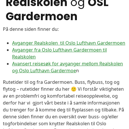
Realskolen
og
OSL
Gardermoen
På denne siden finner du:
Avganger Realskolen til Oslo Lufthavn Gardermoen
Avganger fra Oslo Lufthavn Gardermoen til
Realskolen
Avansert reisesøk for avganger mellom Realskolen
og Oslo Lufthavn Gardermoe
n
Rutetider til og fra Gardermoen. Buss, flybuss, tog og
flytog – rutetider finner du her 🙂 Vi forstår viktigheten
av en problemfri og komfortabel reiseopplevelse, og
derfor har vi gjort vårt beste i å samle informasjonen
du trenger for å komme deg til flyplassen og tilbake. På
denne siden finner du en oversikt over buss- og/eller
togforbindelser som knytter Realskolen til Oslo