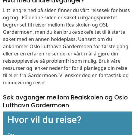
Hva med andre avganger?
Litt lengre ned på siden finner du vårt reisesøk for buss
og tog. På denne siden er søket i utgangspunktet
begrenset til reiser mellom Realskolen og OSL
Gardermoen, men du kan bruke søkefeltet til å starte
søket med en annen holdeplass. Uansett om du
ankommer Oslo Lufthavn Gardermoen for første gang
eller er en erfaren reisende, er vårt mål å gjøre din
reiseopplevelse så problemfri som mulig. Bruk våre
ressurser og lenker nedenfor for å planlegge din reise
til eller fra Gardermoen. Vi ønsker deg en fantastisk og
minneverdig reise!
Søk avganger mellom Realskolen og Oslo
Lufthavn Gardermoen
Hvor vil du reise?