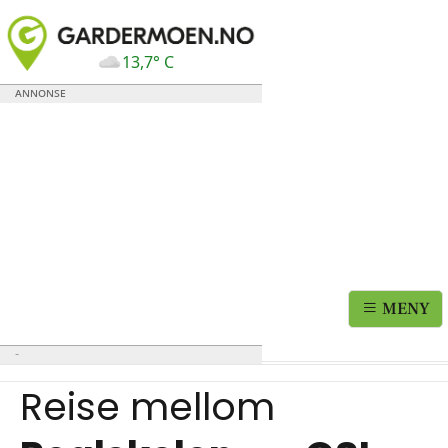
13,7° C
MENY
Reise mellom