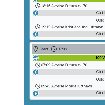
18:16 Avreise Futura rv. 70
Gå ti
Oslo
19:15 Avreise Kristiansund lufthavn
Gå ti
Start
07:09
100 
07:09 Avreise Futura rv. 70
Gå ti
Oslo
09:45 Avreise Molde lufthavn
Gå ti