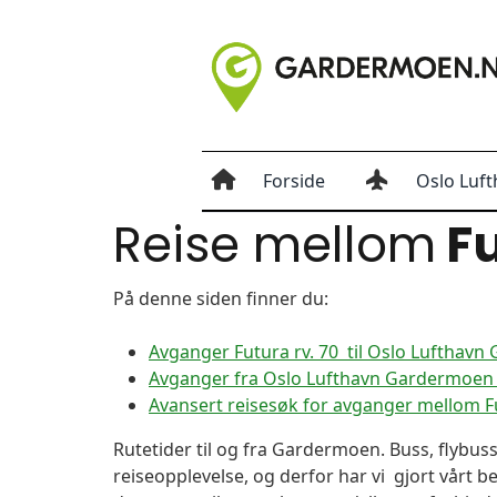
Forside
Oslo Luft
Reise mellom
Fu
På denne siden finner du:
Avganger Futura rv. 70 til Oslo Lufthav
Avganger fra Oslo Lufthavn Gardermoen ti
Avansert reisesøk for avganger mellom F
Rutetider til og fra Gardermoen. Buss, flybuss
reiseopplevelse, og derfor har vi gjort vårt b