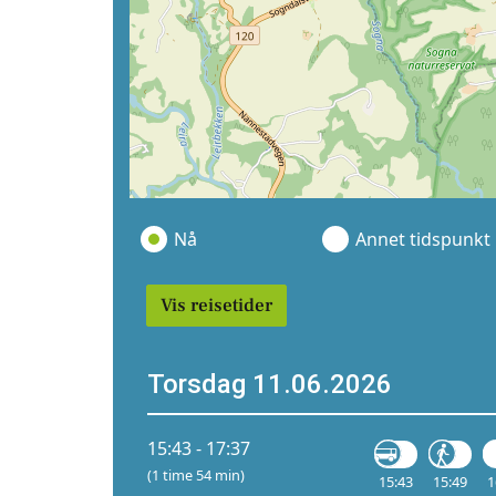
Nå
Annet tidspunkt
Vis reisetider
Torsdag 11.06.2026
15:43 - 17:37
(1 time 54 min)
15:43
15:49
1