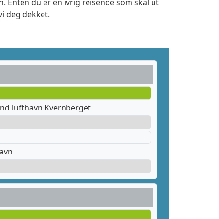
. Enten du er en ivrig reisende som skal ut
vi deg dekket.
nd lufthavn Kvernberget
havn