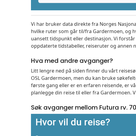
Vi har bruker data direkte fra Norges Nasjona
hvilke ruter som går til/fra Gardermoen, og h
uansett tidspunkt eller destinasjon. Vi forstår a
oppdaterte tidstabeller, reiseruter og annen n
Hva med andre avganger?
Litt lengre ned på siden finner du vårt reises
OSL Gardermoen, men du kan bruke søkefelte
første gang eller er en erfaren reisende, er 
planlegge din reise til eller fra Gardermoen. 
Søk avganger mellom Futura rv. 7
Hvor vil du reise?