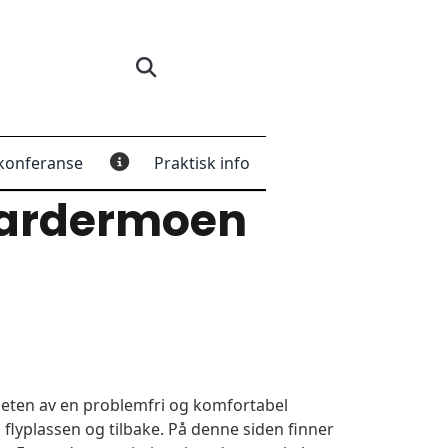
konferanse
Praktisk info
Gardermoen
igheten av en problemfri og komfortabel
 flyplassen og tilbake. På denne siden finner