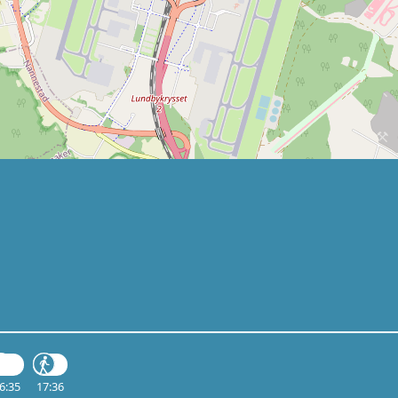
6:35
17:36