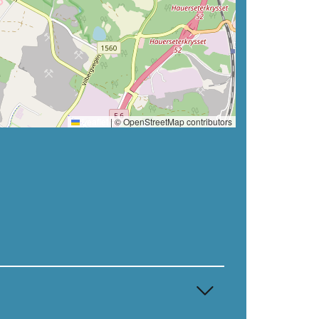
Leaflet
|
© OpenStreetMap contributors