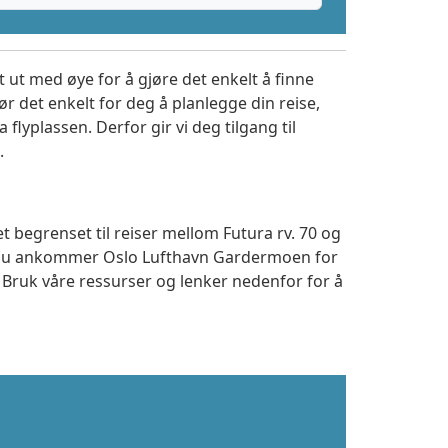
 ut med øye for å gjøre det enkelt å finne
r det enkelt for deg å planlegge din reise,
a flyplassen. Derfor gir vi deg tilgang til
.
t begrenset til reiser mellom Futura rv. 70 og
m du ankommer Oslo Lufthavn Gardermoen for
. Bruk våre ressurser og lenker nedenfor for å