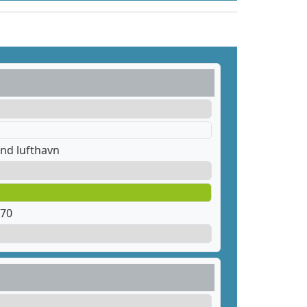
nd lufthavn
 70