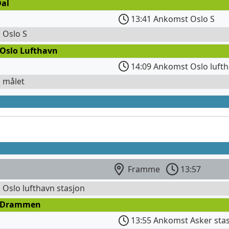
Dal
13:41 Ankomst Oslo S
l Oslo S
 Oslo Lufthavn
14:09 Ankomst Oslo lufth
l målet
Framme
13:57
l Oslo lufthavn stasjon
 Drammen
13:55 Ankomst Asker sta