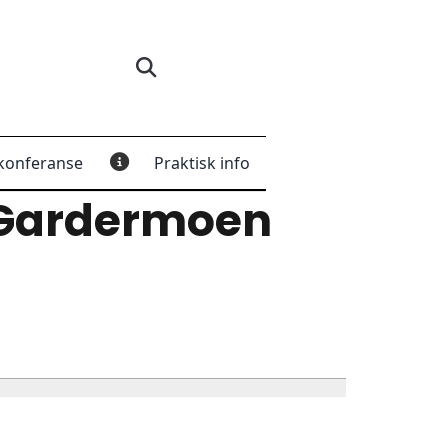
konferanse
Praktisk info
 Gardermoen