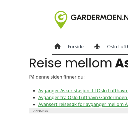
Forside
Oslo Luft
Reise mellom
As
På denne siden finner du:
Avganger Asker stasjon til Oslo Luftha
Avganger fra Oslo Lufthavn Gardermoen t
Avansert reisesøk for avganger mellom 