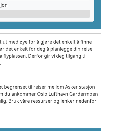
sjon
 ut med øye for å gjøre det enkelt å finne
r det enkelt for deg å planlegge din reise,
a flyplassen. Derfor gir vi deg tilgang til
.
t begrenset til reiser mellom Asker stasjon
t om du ankommer Oslo Lufthavn Gardermoen
ulig. Bruk våre ressurser og lenker nedenfor