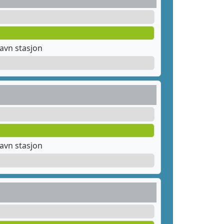
avn stasjon
avn stasjon