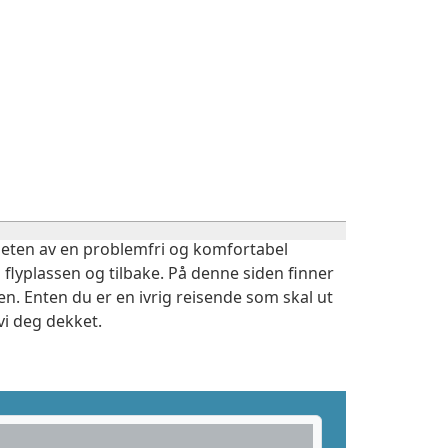
igheten av en problemfri og komfortabel
 flyplassen og tilbake. På denne siden finner
n. Enten du er en ivrig reisende som skal ut
vi deg dekket.