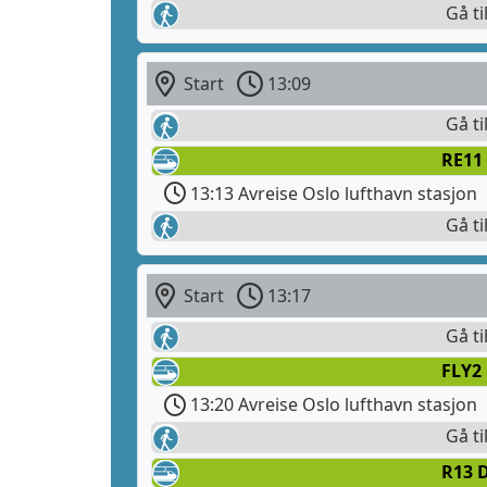
Gå ti
Start
13:09
Gå ti
RE11
13:13 Avreise Oslo lufthavn stasjon
Gå ti
Start
13:17
Gå ti
FLY2 
13:20 Avreise Oslo lufthavn stasjon
Gå ti
R13 