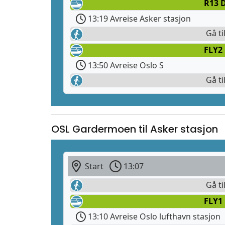
R13 
13:19 Avreise Asker stasjon
Gå ti
FLY2
13:50 Avreise Oslo S
Gå ti
OSL Gardermoen til Asker stasjon
Start
13:07
Gå ti
FLY1
13:10 Avreise Oslo lufthavn stasjon