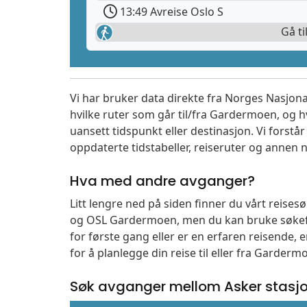
13:49 Avreise Oslo S
Gå ti
Vi har bruker data direkte fra Norges Nasjona
hvilke ruter som går til/fra Gardermoen, og h
uansett tidspunkt eller destinasjon. Vi forstår a
oppdaterte tidstabeller, reiseruter og annen n
Hva med andre avganger?
Litt lengre ned på siden finner du vårt reise
og OSL Gardermoen, men du kan bruke søkefe
for første gang eller er en erfaren reisende,
for å planlegge din reise til eller fra Garder
Søk avganger mellom Asker stasj