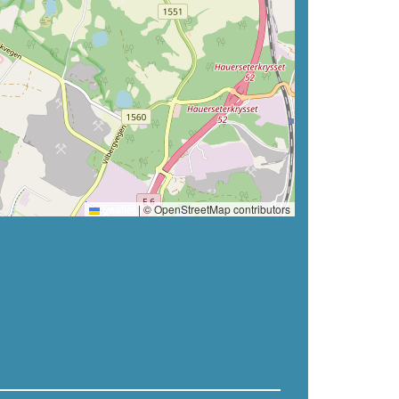
Leaflet
|
© OpenStreetMap contributors