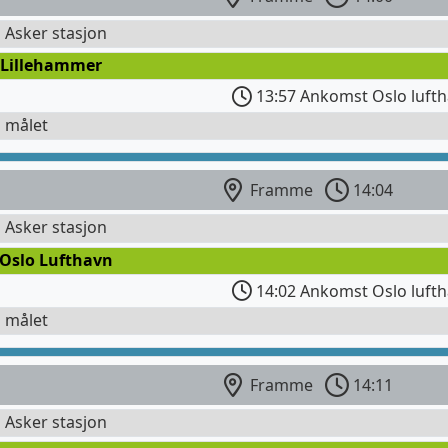
l Asker stasjon
 Lillehammer
13:57 Ankomst Oslo lufth
l målet
Framme
14:04
l Asker stasjon
 Oslo Lufthavn
14:02 Ankomst Oslo lufth
l målet
Framme
14:11
l Asker stasjon