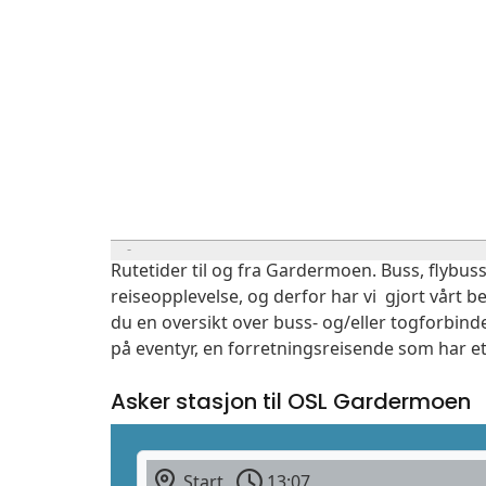
Rutetider til og fra Gardermoen. Buss, flybuss
reiseopplevelse, og derfor har vi gjort vårt b
du en oversikt over buss- og/eller togforbind
på eventyr, en forretningsreisende som har et
Asker stasjon til OSL Gardermoen
Start
13:07