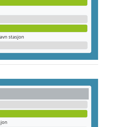
avn stasjon
sjon