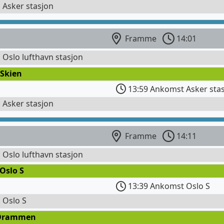
l Asker stasjon
Framme
14:01
l Oslo lufthavn stasjon
 Skien
13:59 Ankomst Asker sta
l Asker stasjon
Framme
14:11
l Oslo lufthavn stasjon
Oslo S
13:39 Ankomst Oslo S
l Oslo S
Drammen