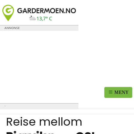
13,7° C
MENY
Reise mellom