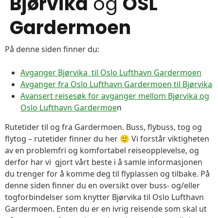
Bjørvika
og
OSL
Gardermoen
På denne siden finner du:
Avganger Bjørvika til Oslo Lufthavn Gardermoen
Avganger fra Oslo Lufthavn Gardermoen til Bjørvika
Avansert reisesøk for avganger mellom Bjørvika og
Oslo Lufthavn Gardermoe
n
Rutetider til og fra Gardermoen. Buss, flybuss, tog og
flytog – rutetider finner du her 🙂 Vi forstår viktigheten
av en problemfri og komfortabel reiseopplevelse, og
derfor har vi gjort vårt beste i å samle informasjonen
du trenger for å komme deg til flyplassen og tilbake. På
denne siden finner du en oversikt over buss- og/eller
togforbindelser som knytter Bjørvika til Oslo Lufthavn
Gardermoen. Enten du er en ivrig reisende som skal ut