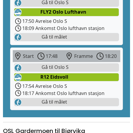
Gå til Oslo S
FLY2 Oslo Lufthavn
17:50 Avreise Oslo S
18:09 Ankomst Oslo lufthavn stasjon
Gå til målet
Start
17:48
Framme
18:20
Gå til Oslo S
R12 Eidsvoll
17:54 Avreise Oslo S
18:17 Ankomst Oslo lufthavn stasjon
Gå til målet
OSL Gardermoen til Bjørvika