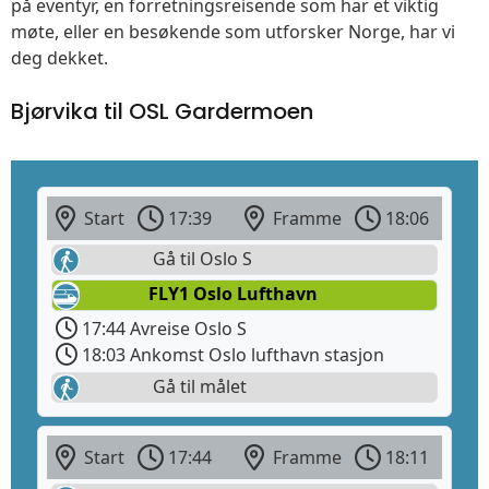
på eventyr, en forretningsreisende som har et viktig
møte, eller en besøkende som utforsker Norge, har vi
deg dekket.
Bjørvika til OSL Gardermoen
Start
17:39
Framme
18:06
Gå til Oslo S
FLY1 Oslo Lufthavn
17:44 Avreise Oslo S
18:03 Ankomst Oslo lufthavn stasjon
Gå til målet
Start
17:44
Framme
18:11