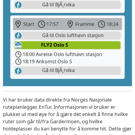
Gå til BjÃ¸rvika
Start
17:57
Framme
18:24
Gå til Oslo lufthavn stasjon
FLY2 Oslo S
18:00 Avreise Oslo lufthavn stasjon
18:19 Ankomst Oslo S
Gå til BjÃ¸rvika
Vi har bruker data direkte fra Norges Nasjonale
ruteplanlegger, EnTur. Informasjonen vi bruker er
plukket ut med øye for å gjøre det enkelt å finne hvilke
ruter som går til/fra Gardermoen, og hvilke
holdeplasser du kan benytte for å komme hit. Dette gjør