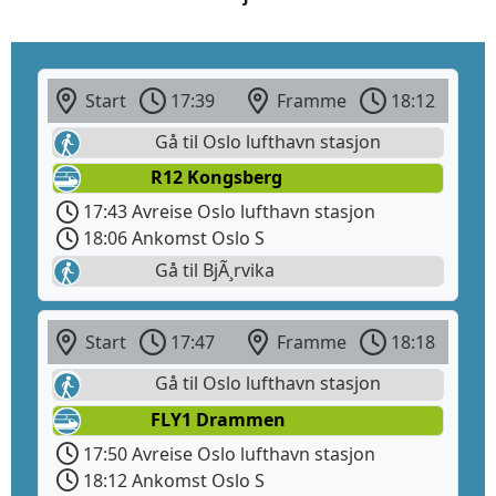
Start
17:39
Framme
18:12
Gå til Oslo lufthavn stasjon
R12 Kongsberg
17:43 Avreise Oslo lufthavn stasjon
18:06 Ankomst Oslo S
Gå til BjÃ¸rvika
Start
17:47
Framme
18:18
Gå til Oslo lufthavn stasjon
FLY1 Drammen
17:50 Avreise Oslo lufthavn stasjon
18:12 Ankomst Oslo S