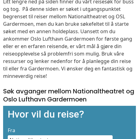
Litt lengre ned på siden finner du vårt reisesøk for buss
og tog. På denne siden er søket i utgangspunktet
begrenset til reiser mellom Nationaltheatret og OSL
Gardermoen, men du kan bruke søkefeltet til å starte
søket med en annen holdeplass. Uansett om du
ankommer Oslo Lufthavn Gardermoen for første gang
eller er en erfaren reisende, er vårt mål å gjøre din
reiseopplevelse så problemfri som mulig. Bruk våre
ressurser og lenker nedenfor for å planlegge din reise
til eller fra Gardermoen. Vi ønsker deg en fantastisk og
minneverdig reise!
Søk avganger mellom Nationaltheatret og
Oslo Lufthavn Gardermoen
Hvor vil du reise?
Fra