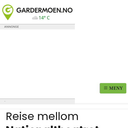
14° C
MENY
Reise mellom