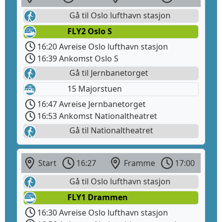
Gå til Oslo lufthavn stasjon
FLY2 Oslo S
16:20 Avreise Oslo lufthavn stasjon
16:39 Ankomst Oslo S
Gå til Jernbanetorget
15 Majorstuen
16:47 Avreise Jernbanetorget
16:53 Ankomst Nationaltheatret
Gå til Nationaltheatret
Start
16:27
Framme
17:00
Gå til Oslo lufthavn stasjon
FLY1 Drammen
16:30 Avreise Oslo lufthavn stasjon