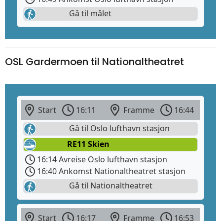
Gå til målet
OSL Gardermoen til Nationaltheatret
Start
16:11
Framme
16:44
Gå til Oslo lufthavn stasjon
RE11 Skien
16:14 Avreise Oslo lufthavn stasjon
16:40 Ankomst Nationaltheatret stasjon
Gå til Nationaltheatret
Start
16:17
Framme
16:53