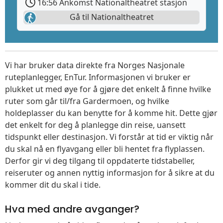
16:56 Ankomst Nationaltheatret stasjon
Gå til Nationaltheatret
Vi har bruker data direkte fra Norges Nasjonale
ruteplanlegger, EnTur. Informasjonen vi bruker er
plukket ut med øye for å gjøre det enkelt å finne hvilke
ruter som går til/fra Gardermoen, og hvilke
holdeplasser du kan benytte for å komme hit. Dette gjør
det enkelt for deg å planlegge din reise, uansett
tidspunkt eller destinasjon. Vi forstår at tid er viktig når
du skal nå en flyavgang eller bli hentet fra flyplassen.
Derfor gir vi deg tilgang til oppdaterte tidstabeller,
reiseruter og annen nyttig informasjon for å sikre at du
kommer dit du skal i tide.
Hva med andre avganger?