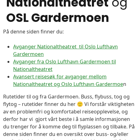
Nationaltheatret
og
OSL Gardermoen
På denne siden finner du:
Avganger Nationaltheatret til Oslo Lufthavn
Gardermoen
Avganger fra Oslo Lufthavn Gardermoen til
Nationaltheatret
Avansert reisesøk for avganger mellom
Nationaltheatret og Oslo Lufthavn Gardermoe
n
Rutetider til og fra Gardermoen. Buss, flybuss, tog og
flytog – rutetider finner du her 🙂 Vi forstår viktigheten
av en problemfri og komfortabel reiseopplevelse, og
derfor har vi gjort vårt beste i å samle informasjonen
du trenger for å komme deg til flyplassen og tilbake. På
denne siden finner du en oversikt over buss- og/eller