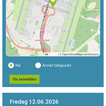
Leaflet
|
© OpenStreetMap contributors
Nå
Annet tidspunkt
Vis reisetider
Fredag 12.06.2026