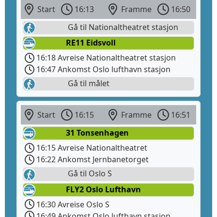
Start
16:13
Framme
16:50
Gå til Nationaltheatret stasjon
RE11 Eidsvoll
16:18 Avreise Nationaltheatret stasjon
16:47 Ankomst Oslo lufthavn stasjon
Gå til målet
Start
16:15
Framme
16:51
31 Tonsenhagen
16:15 Avreise Nationaltheatret
16:22 Ankomst Jernbanetorget
Gå til Oslo S
FLY2 Oslo Lufthavn
16:30 Avreise Oslo S
16:49 Ankomst Oslo lufthavn stasjon