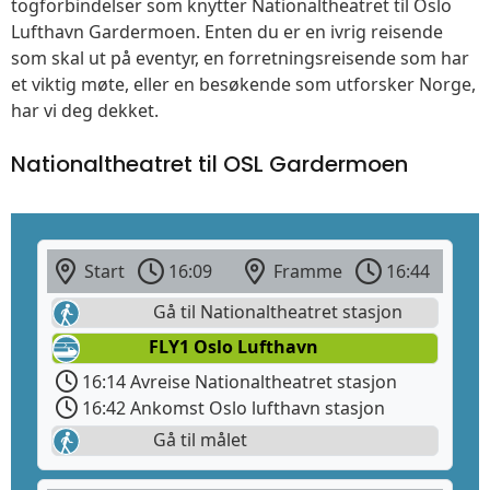
togforbindelser som knytter Nationaltheatret til Oslo
Lufthavn Gardermoen. Enten du er en ivrig reisende
som skal ut på eventyr, en forretningsreisende som har
et viktig møte, eller en besøkende som utforsker Norge,
har vi deg dekket.
Nationaltheatret til OSL Gardermoen
Start
16:09
Framme
16:44
Gå til Nationaltheatret stasjon
FLY1 Oslo Lufthavn
16:14 Avreise Nationaltheatret stasjon
16:42 Ankomst Oslo lufthavn stasjon
Gå til målet