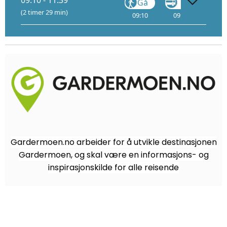
09:10 - 11:39
Gå
VY710
(2 timer 29 min)
09:10
09:15
14
Gardermoen.no arbeider for å utvikle destinasjonen
Gardermoen, og skal være en informasjons- og
inspirasjonskilde for alle reisende