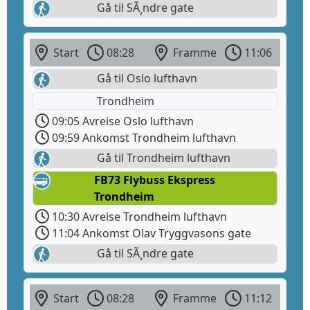
Gå til SÃ¸ndre gate
Start
08:28
Framme
11:06
Gå til Oslo lufthavn
Trondheim
09:05 Avreise Oslo lufthavn
09:59 Ankomst Trondheim lufthavn
Gå til Trondheim lufthavn
FB73 Flybuss Ekspress
Trondheim
10:30 Avreise Trondheim lufthavn
11:04 Ankomst Olav Tryggvasons gate
Gå til SÃ¸ndre gate
Start
08:28
Framme
11:12