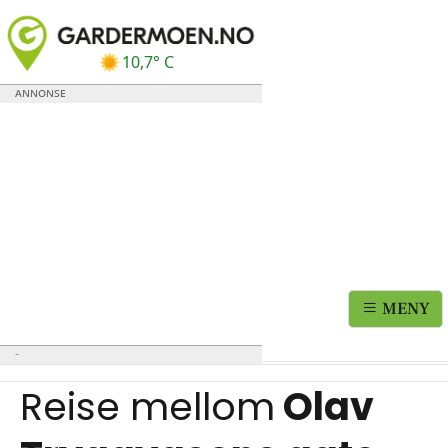
10,7° C
MENY
Reise mellom
Olav