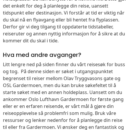
det enkelt for deg å planlegge din reise, uansett
tidspunkt eller destinasjon. Vi forstår at tid er viktig når
du skal nå en flyavgang eller bli hentet fra flyplassen.
Derfor gir vi deg tilgang til oppdaterte tidstabeller,
reiseruter og annen nyttig informasjon for å sikre at du
kommer dit du skal i tide.
Hva med andre avganger?
Litt lengre ned på siden finner du vårt reisesøk for buss
og tog. På denne siden er søket i utgangspunktet
begrenset til reiser mellom Olav Tryggvasons gate og
OSL Gardermoen, men du kan bruke søkefeltet til å
starte søket med en annen holdeplass. Uansett om du
ankommer Oslo Lufthavn Gardermoen for første gang
eller er en erfaren reisende, er vårt mål å gjøre din
reiseopplevelse så problemfri som mulig. Bruk våre
ressurser og lenker nedenfor for å planlegge din reise
til eller fra Gardermoen. Vi ønsker deg en fantastisk og