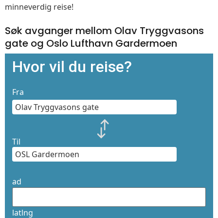
minneverdig reise!
Søk avganger mellom Olav Tryggvasons
gate og Oslo Lufthavn Gardermoen
Hvor vil du reise?
Fra
Til
ad
latlng