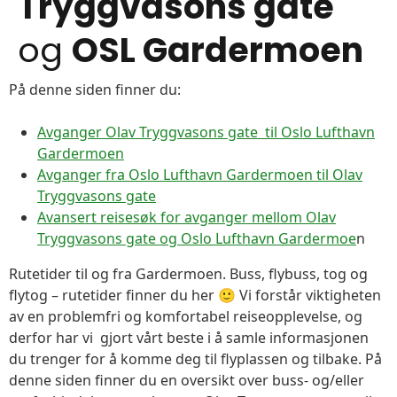
Tryggvasons gate
og
OSL Gardermoen
På denne siden finner du:
Avganger Olav Tryggvasons gate til Oslo Lufthavn
Gardermoen
Avganger fra Oslo Lufthavn Gardermoen til Olav
Tryggvasons gate
Avansert reisesøk for avganger mellom Olav
Tryggvasons gate og Oslo Lufthavn Gardermoe
n
Rutetider til og fra Gardermoen. Buss, flybuss, tog og
flytog – rutetider finner du her 🙂 Vi forstår viktigheten
av en problemfri og komfortabel reiseopplevelse, og
derfor har vi gjort vårt beste i å samle informasjonen
du trenger for å komme deg til flyplassen og tilbake. På
denne siden finner du en oversikt over buss- og/eller