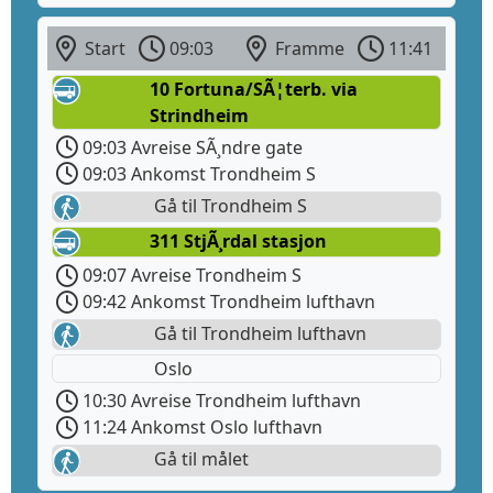
Start
09:03
Framme
11:41
10 Fortuna/SÃ¦terb. via
Strindheim
09:03 Avreise SÃ¸ndre gate
09:03 Ankomst Trondheim S
Gå til Trondheim S
311 StjÃ¸rdal stasjon
09:07 Avreise Trondheim S
09:42 Ankomst Trondheim lufthavn
Gå til Trondheim lufthavn
Oslo
10:30 Avreise Trondheim lufthavn
11:24 Ankomst Oslo lufthavn
Gå til målet