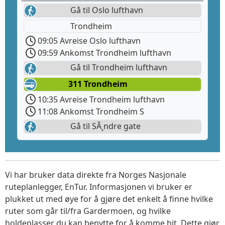
Gå til Oslo lufthavn
Trondheim
09:05 Avreise Oslo lufthavn
09:59 Ankomst Trondheim lufthavn
Gå til Trondheim lufthavn
311 Trondheim
10:35 Avreise Trondheim lufthavn
11:08 Ankomst Trondheim S
Gå til SÃ¸ndre gate
Vi har bruker data direkte fra Norges Nasjonale
ruteplanlegger, EnTur. Informasjonen vi bruker er
plukket ut med øye for å gjøre det enkelt å finne hvilke
ruter som går til/fra Gardermoen, og hvilke
holdeplasser du kan benytte for å komme hit. Dette gjør