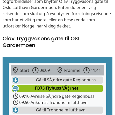
togforbindelser som knytter Olav Tryggvasons gate til
Oslo Lufthavn Gardermoen. Enten du er en ivrig
reisende som skal ut på eventyr, en forretningsreisende
som har et viktig møte, eller en besøkende som
utforsker Norge, har vi deg dekket.
Olav Tryggvasons gate til OSL
Gardermoen
Start
09:09
Framme
11:41
Gå til SÃ¸ndre gate Regionbuss
FB73 Flybuss VÃ¦rnes
09:10 Avreise SÃ¸ndre gate Regionbuss
09:50 Ankomst Trondheim lufthavn
Gå til Trondheim lufthavn