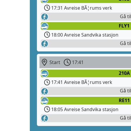
17:31 Avreise BÃ¦rums verk
Gå ti
FLY1
18:00 Avreise Sandvika stasjon
Gå ti
Start
17:41
210A
17:41 Avreise BÃ¦rums verk
Gå ti
RE11 
18:05 Avreise Sandvika stasjon
Gå ti