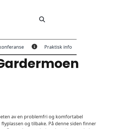
konferanse
Praktisk info
 Gardermoen
igheten av en problemfri og komfortabel
 flyplassen og tilbake. På denne siden finner