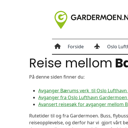
Forside
Oslo Luft
Reise mellom
B
På denne siden finner du:
Avganger Bærums verk til Oslo Lufthav
Avganger fra Oslo Lufthavn Gardermoen 
Avansert reisesøk for avganger mellom
Rutetider til og fra Gardermoen. Buss, flybuss
reiseopplevelse, og derfor har vi gjort vårt b