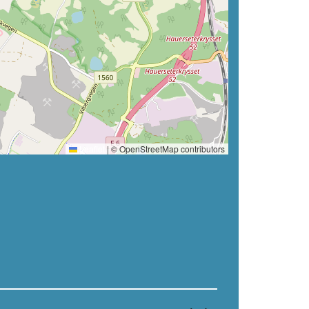
Leaflet
|
© OpenStreetMap contributors