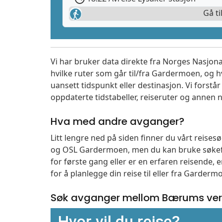
Gå ti
Vi har bruker data direkte fra Norges Nasjona
hvilke ruter som går til/fra Gardermoen, og h
uansett tidspunkt eller destinasjon. Vi forstår a
oppdaterte tidstabeller, reiseruter og annen n
Hva med andre avganger?
Litt lengre ned på siden finner du vårt reise
og OSL Gardermoen, men du kan bruke søkefe
for første gang eller er en erfaren reisende,
for å planlegge din reise til eller fra Garder
Søk avganger mellom Bærums ver
Hvor vil du reise?