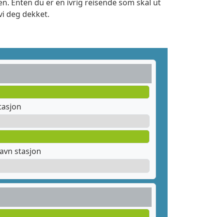
n. Enten du er en ivrig reisende som skal ut
vi deg dekket.
tasjon
avn stasjon