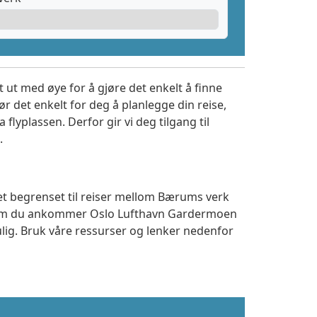
 ut med øye for å gjøre det enkelt å finne
r det enkelt for deg å planlegge din reise,
a flyplassen. Derfor gir vi deg tilgang til
.
tet begrenset til reiser mellom Bærums verk
t om du ankommer Oslo Lufthavn Gardermoen
ulig. Bruk våre ressurser og lenker nedenfor