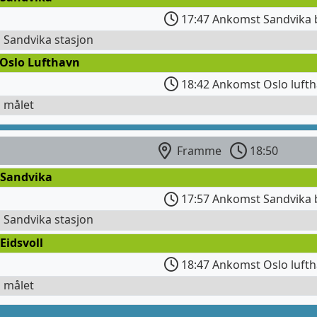
17:47 Ankomst Sandvika 
l Sandvika stasjon
 Oslo Lufthavn
18:42 Ankomst Oslo lufth
l målet
Framme
18:50
 Sandvika
17:57 Ankomst Sandvika 
l Sandvika stasjon
Eidsvoll
18:47 Ankomst Oslo lufth
l målet