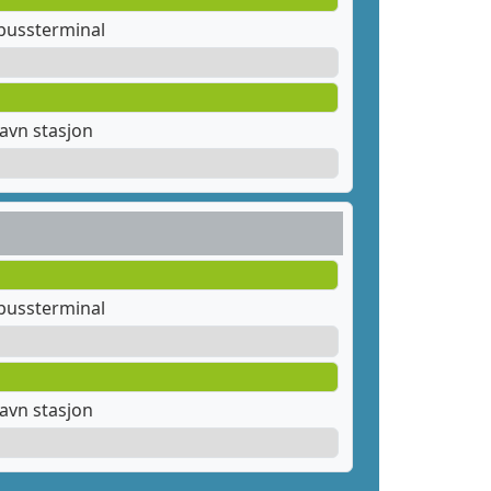
bussterminal
avn stasjon
bussterminal
avn stasjon