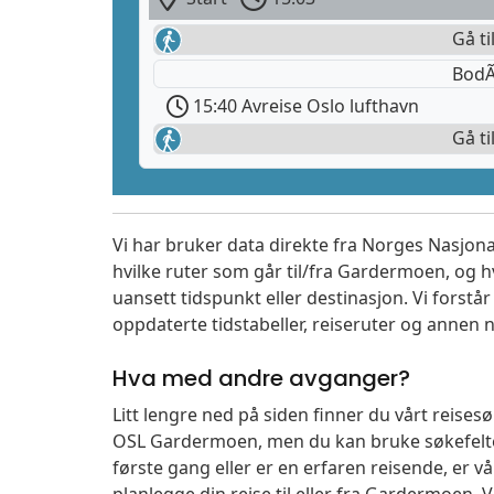
Gå ti
BodÃ
15:40 Avreise Oslo lufthavn
Gå ti
Vi har bruker data direkte fra Norges Nasjona
hvilke ruter som går til/fra Gardermoen, og h
uansett tidspunkt eller destinasjon. Vi forstår a
oppdaterte tidstabeller, reiseruter og annen n
Hva med andre avganger?
Litt lengre ned på siden finner du vårt reise
OSL Gardermoen, men du kan bruke søkefelte
første gang eller er en erfaren reisende, er 