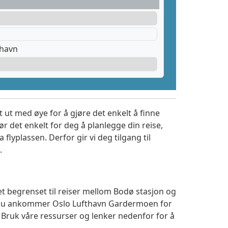
thavn
 ut med øye for å gjøre det enkelt å finne
r det enkelt for deg å planlegge din reise,
a flyplassen. Derfor gir vi deg tilgang til
.
et begrenset til reiser mellom Bodø stasjon og
m du ankommer Oslo Lufthavn Gardermoen for
. Bruk våre ressurser og lenker nedenfor for å