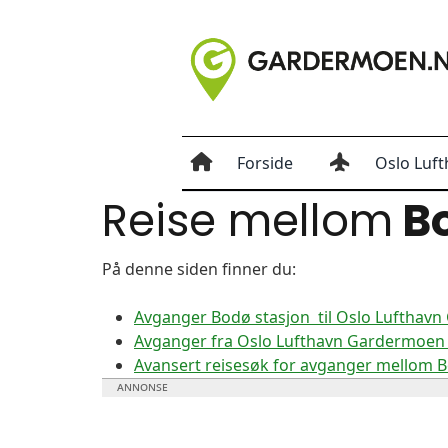
Forside
Oslo Luft
Reise mellom
Bo
På denne siden finner du:
Avganger Bodø stasjon til Oslo Lufthav
Avganger fra Oslo Lufthavn Gardermoen t
Avansert reisesøk for avganger mellom 