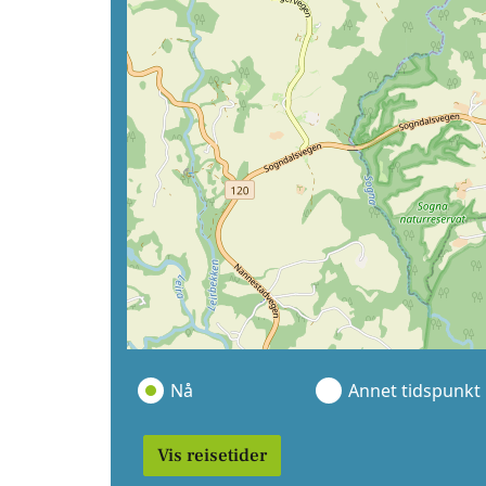
Nå
Annet tidspunkt
Vis reisetider