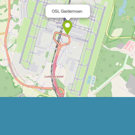
×
OSL Gardermoen