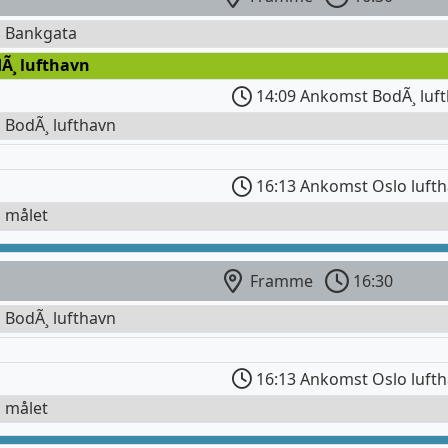
l Bankgata
Ã¸ lufthavn
14:09 Ankomst BodÃ¸ luf
l BodÃ¸ lufthavn
16:13 Ankomst Oslo luft
l målet
Framme
16:30
l BodÃ¸ lufthavn
16:13 Ankomst Oslo luft
l målet