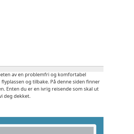
igheten av en problemfri og komfortabel
 flyplassen og tilbake. På denne siden finner
n. Enten du er en ivrig reisende som skal ut
vi deg dekket.