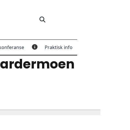
konferanse
Praktisk info
Gardermoen