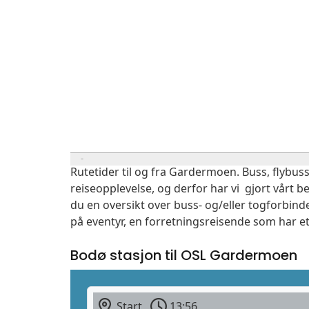
Rutetider til og fra Gardermoen. Buss, flybuss
reiseopplevelse, og derfor har vi gjort vårt b
du en oversikt over buss- og/eller togforbind
på eventyr, en forretningsreisende som har et
Bodø stasjon til OSL Gardermoen
Start
13:56