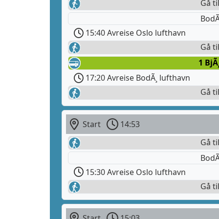
Gå ti
BodÃ
15:40 Avreise Oslo lufthavn
Gå ti
1 BjÃ
17:20 Avreise BodÃ¸ lufthavn
Gå ti
Start
14:53
Gå ti
BodÃ
15:30 Avreise Oslo lufthavn
Gå ti
Start
15:03