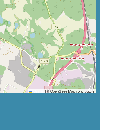
Leaflet
|
© OpenStreetMap contributors