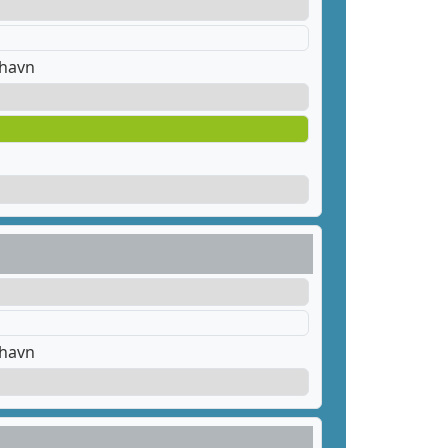
thavn
thavn