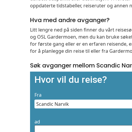
oppdaterte tidstabeller, reiseruter og annen n
Hva med andre avganger?
Litt lengre ned på siden finner du vårt reise
og OSL Gardermoen, men du kan bruke søkefe
for første gang eller er en erfaren reisende,
for å planlegge din reise til eller fra Garder
Søk avganger mellom Scandic Nar
Hvor vil du reise?
Fra
ad