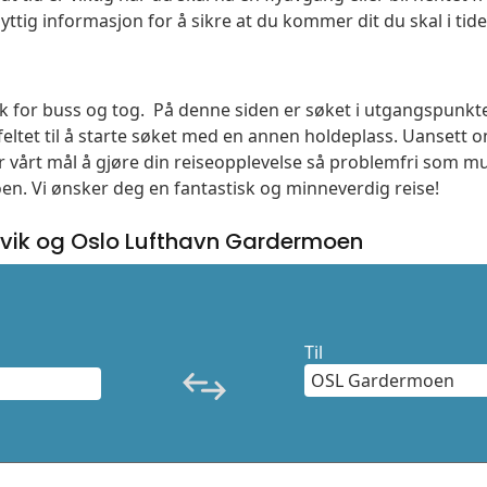
yttig informasjon for å sikre at du kommer dit du skal i tide
søk for buss og tog. På denne siden er søket i utgangspunkt
ltet til å starte søket med en annen holdeplass. Uanset
 er vårt mål å gjøre din reiseopplevelse så problemfri som m
moen. Vi ønsker deg en fantastisk og minneverdig reise!
vik og Oslo Lufthavn Gardermoen
Til