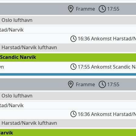
Framme
17:55
l Oslo lufthavn
tad/Narvik
16:36 Ankomst Harstad/N
l Harstad/Narvik lufthavn
 Scandic Narvik
vn
17:55 Ankomst Scandic N
Framme
17:55
l Oslo lufthavn
tad/Narvik
16:36 Ankomst Harstad/N
l Harstad/Narvik lufthavn
Narvik