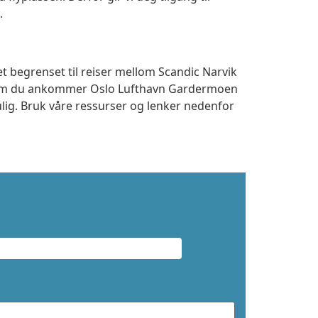
.
et begrenset til reiser mellom Scandic Narvik
t om du ankommer Oslo Lufthavn Gardermoen
ulig. Bruk våre ressurser og lenker nedenfor