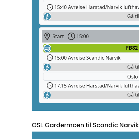
15:40 Avreise Harstad/Narvik luftha
Gå ti
Start
15:00
FB82
15:00 Avreise Scandic Narvik
Gå ti
Oslo
17:15 Avreise Harstad/Narvik luftha
Gå ti
OSL Gardermoen til Scandic Narvik