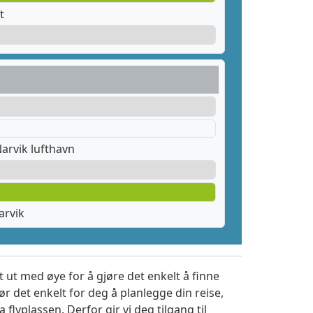
t
arvik lufthavn
arvik
 ut med øye for å gjøre det enkelt å finne
r det enkelt for deg å planlegge din reise,
a flyplassen. Derfor gir vi deg tilgang til