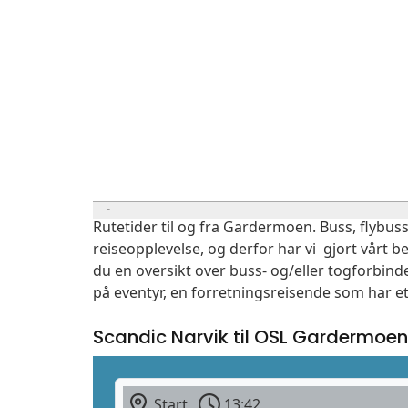
Rutetider til og fra Gardermoen. Buss, flybuss
reiseopplevelse, og derfor har vi gjort vårt b
du en oversikt over buss- og/eller togforbind
på eventyr, en forretningsreisende som har et
Scandic Narvik til OSL Gardermoen
Start
13:42