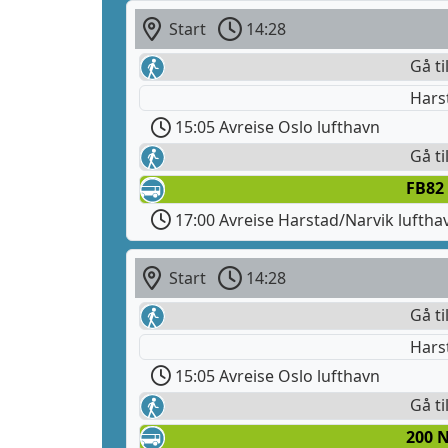
Start
14:28
Gå ti
Hars
15:05 Avreise Oslo lufthavn
Gå ti
FB82
17:00 Avreise Harstad/Narvik luftha
Start
14:28
Gå ti
Hars
15:05 Avreise Oslo lufthavn
Gå ti
200 