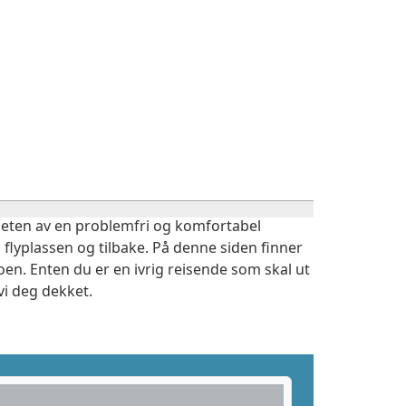
igheten av en problemfri og komfortabel
 flyplassen og tilbake. På denne siden finner
en. Enten du er en ivrig reisende som skal ut
vi deg dekket.