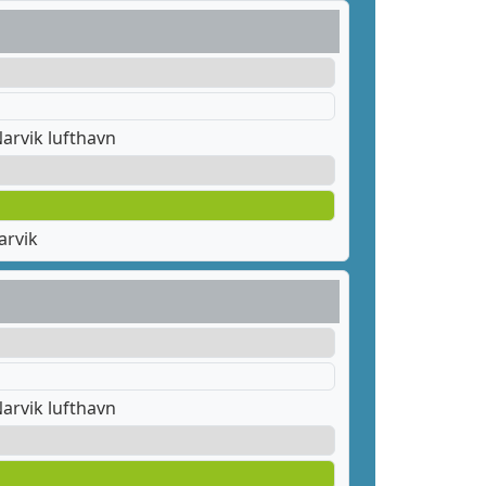
arvik lufthavn
arvik
arvik lufthavn