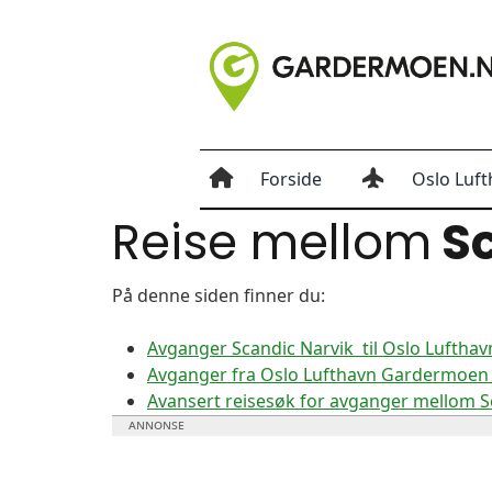
Forside
Oslo Luft
Reise mellom
Sc
På denne siden finner du:
Avganger Scandic Narvik til Oslo Lufth
Avganger fra Oslo Lufthavn Gardermoen t
Avansert reisesøk for avganger mellom 