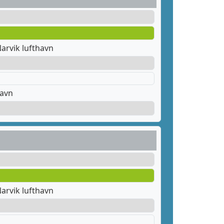
arvik lufthavn
havn
arvik lufthavn