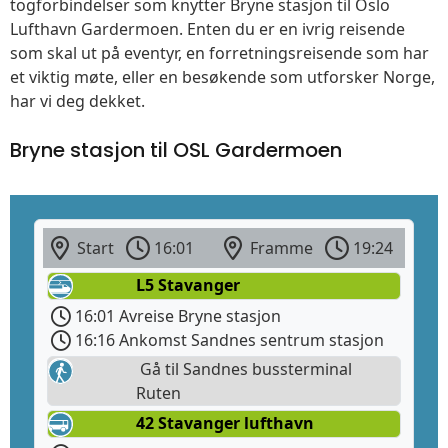
togforbindelser som knytter Bryne stasjon til Oslo
Lufthavn Gardermoen. Enten du er en ivrig reisende
som skal ut på eventyr, en forretningsreisende som har
et viktig møte, eller en besøkende som utforsker Norge,
har vi deg dekket.
Bryne stasjon til OSL Gardermoen
Start
16:01
Framme
19:24
L5 Stavanger
16:01 Avreise Bryne stasjon
16:16 Ankomst Sandnes sentrum stasjon
Gå til Sandnes bussterminal
Ruten
42 Stavanger lufthavn