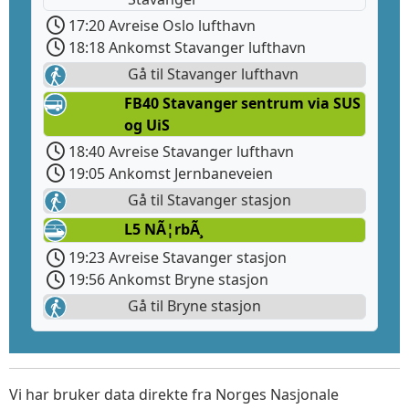
17:20 Avreise Oslo lufthavn
18:18 Ankomst Stavanger lufthavn
Gå til Stavanger lufthavn
FB40 Stavanger sentrum via SUS
og UiS
18:40 Avreise Stavanger lufthavn
19:05 Ankomst Jernbaneveien
Gå til Stavanger stasjon
L5 NÃ¦rbÃ¸
19:23 Avreise Stavanger stasjon
19:56 Ankomst Bryne stasjon
Gå til Bryne stasjon
Vi har bruker data direkte fra Norges Nasjonale