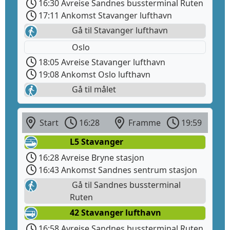
16:30 Avreise Sandnes bussterminal Ruten
17:11 Ankomst Stavanger lufthavn
Gå til Stavanger lufthavn
Oslo
18:05 Avreise Stavanger lufthavn
19:08 Ankomst Oslo lufthavn
Gå til målet
Start
16:28
Framme
19:59
L5 Stavanger
16:28 Avreise Bryne stasjon
16:43 Ankomst Sandnes sentrum stasjon
Gå til Sandnes bussterminal
Ruten
42 Stavanger lufthavn
16:58 Avreise Sandnes bussterminal Ruten