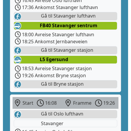
16:45 Avreise Oslo lufthavn
17:36 Ankomst Stavanger lufthavn
Gå til Stavanger lufthavn
FB40 Stavanger sentrum
18:00 Avreise Stavanger lufthavn
18:25 Ankomst Jernbaneveien
Gå til Stavanger stasjon
L5 Egersund
18:53 Avreise Stavanger stasjon
19:26 Ankomst Bryne stasjon
Gå til Bryne stasjon
Start
16:08
Framme
19:26
Gå til Oslo lufthavn
Stavanger