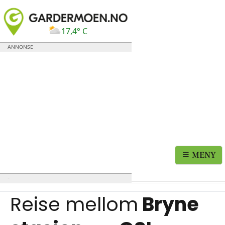
17,4° C
MENY
Reise mellom
Bryne