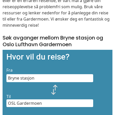
eller er en erfaren reisende, er vårt mål å gjøre din
reiseopplevelse så problemfri som mulig. Bruk våre
ressurser og lenker nedenfor for å planlegge din reise
til eller fra Gardermoen. Vi ønsker deg en fantastisk og
minneverdig reise!
Søk avganger mellom Bryne stasjon og
Oslo Lufthavn Gardermoen
Hvor vil du reise?
Fra
Til