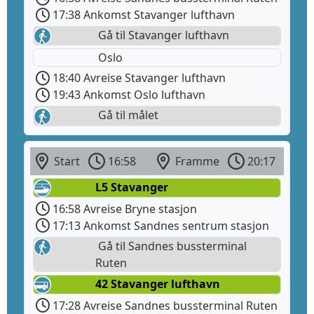
17:38 Ankomst Stavanger lufthavn
Gå til Stavanger lufthavn
Oslo
18:40 Avreise Stavanger lufthavn
19:43 Ankomst Oslo lufthavn
Gå til målet
Start
16:58
Framme
20:17
L5 Stavanger
16:58 Avreise Bryne stasjon
17:13 Ankomst Sandnes sentrum stasjon
Gå til Sandnes bussterminal
Ruten
42 Stavanger lufthavn
17:28 Avreise Sandnes bussterminal Ruten