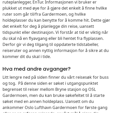
ruteplanlegger, EnTur. Informasjonen vi bruker er
plukket ut med øye for å gjøre det enkelt å finne hvilke
ruter som går til/fra Gardermoen, og hvilke
holdeplasser du kan benytte for å komme hit. Dette gjør
det enkelt for deg å planlegge din reise, uansett
tidspunkt eller destinasjon. Vi forstår at tid er viktig når
du skal nå en flyavgang eller bli hentet fra flyplassen.
Derfor gir vi deg tilgang til oppdaterte tidstabeller,
reiseruter og annen nyttig informasjon for å sikre at du
kommer dit du skal i tide.
Hva med andre avganger?
Litt lengre ned på siden finner du vårt reisesøk for buss
og tog. På denne siden er søket i utgangspunktet
begrenset til reiser mellom Bryne stasjon og OSL
Gardermoen, men du kan bruke søkefeltet til å starte
søket med en annen holdeplass. Uansett om du
ankommer Oslo Lufthavn Gardermoen for første gang