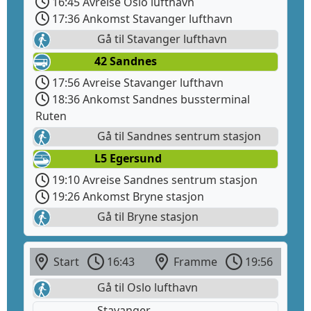
16:45 Avreise Oslo lufthavn
17:36 Ankomst Stavanger lufthavn
Gå til Stavanger lufthavn
42 Sandnes
17:56 Avreise Stavanger lufthavn
18:36 Ankomst Sandnes bussterminal
Ruten
Gå til Sandnes sentrum stasjon
L5 Egersund
19:10 Avreise Sandnes sentrum stasjon
19:26 Ankomst Bryne stasjon
Gå til Bryne stasjon
Start
16:43
Framme
19:56
Gå til Oslo lufthavn
Stavanger