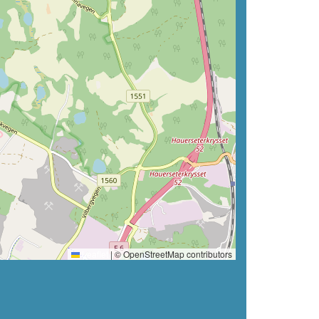
Leaflet
|
© OpenStreetMap contributors