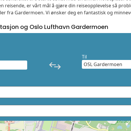
n reisende, er vårt mål å gjøre din reiseopplevelse så prob
eller fra Gardermoen. Vi ønsker deg en fantastisk og minnev
tasjon og Oslo Lufthavn Gardermoen
Til