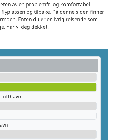
igheten av en problemfri og komfortabel
 flyplassen og tilbake. På denne siden finner
ermoen. Enten du er en ivrig reisende som
e, har vi deg dekket.
 lufthavn
havn