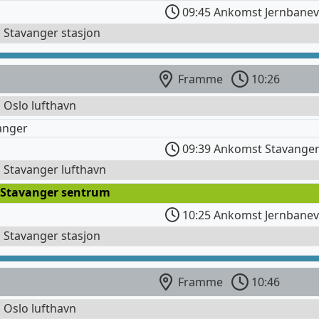
09:45 Ankomst Jernbanev
l Stavanger stasjon
Framme
10:26
l Oslo lufthavn
anger
09:39 Ankomst Stavanger
l Stavanger lufthavn
 Stavanger sentrum
10:25 Ankomst Jernbanev
l Stavanger stasjon
Framme
10:46
l Oslo lufthavn