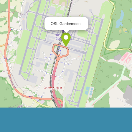
×
OSL Gardermoen