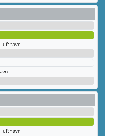
 lufthavn
havn
 lufthavn