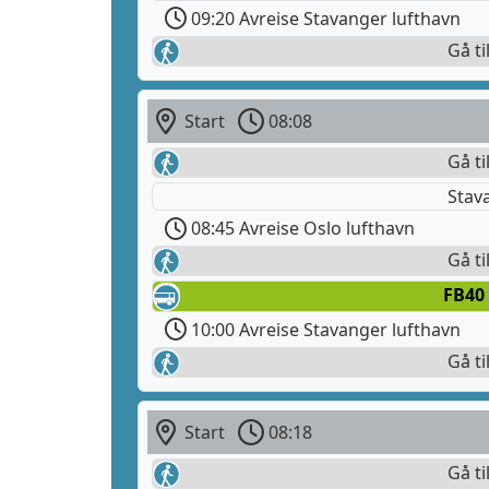
09:20 Avreise Stavanger lufthavn
Gå ti
Start
08:08
Gå ti
Stav
08:45 Avreise Oslo lufthavn
Gå ti
FB40
10:00 Avreise Stavanger lufthavn
Gå ti
Start
08:18
Gå ti