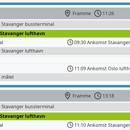
Framme
11:26
l Stavanger bussterminal
 Stavanger lufthavn
al
09:30 Ankomst Stavanger
l Stavanger lufthavn
11:09 Ankomst Oslo luft
l målet
Framme
13:18
l Stavanger bussterminal
 Stavanger lufthavn
al
11:10 Ankomst Stavanger