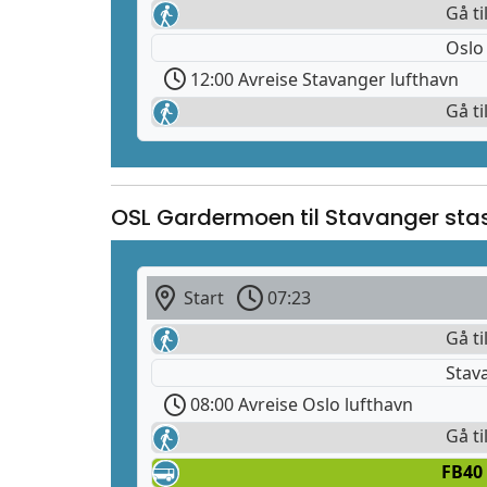
Gå ti
Oslo
12:00 Avreise Stavanger lufthavn
Gå ti
OSL Gardermoen til Stavanger sta
Start
07:23
Gå ti
Stav
08:00 Avreise Oslo lufthavn
Gå ti
FB40