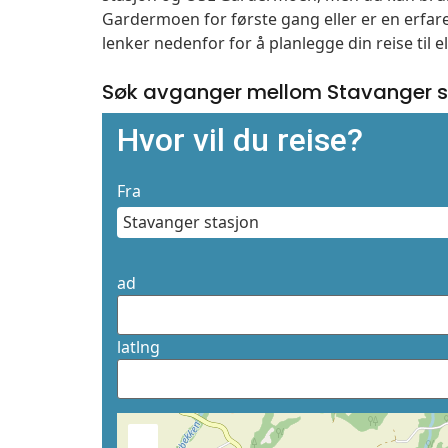
Gardermoen for første gang eller er en erfare
lenker nedenfor for å planlegge din reise til 
Søk avganger mellom Stavanger s
Hvor vil du reise?
Fra
ad
latlng
+