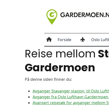
Forside
Oslo Luft
Reise mellom
St
Gardermoen
På denne siden finner du:
Avganger Stavanger stasjon til Oslo Lu
Avganger fra Oslo Lufthavn Gardermoen t
Avansert reisesøk for avganger mellom 