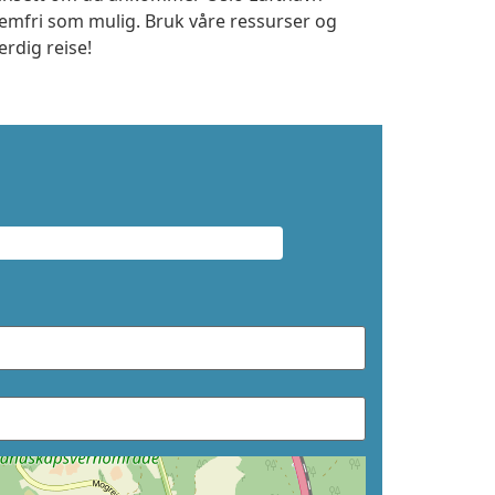
lemfri som mulig. Bruk våre ressurser og
erdig reise!