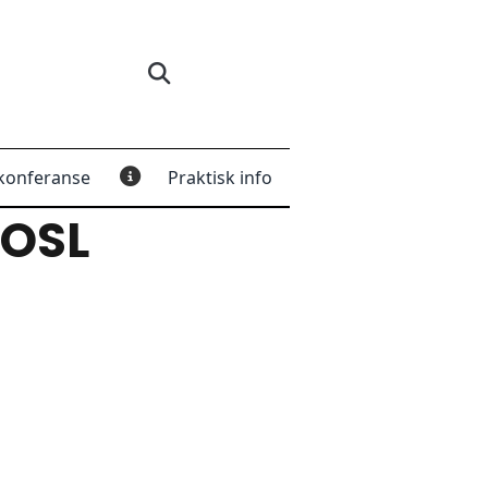
konferanse
Praktisk info
OSL