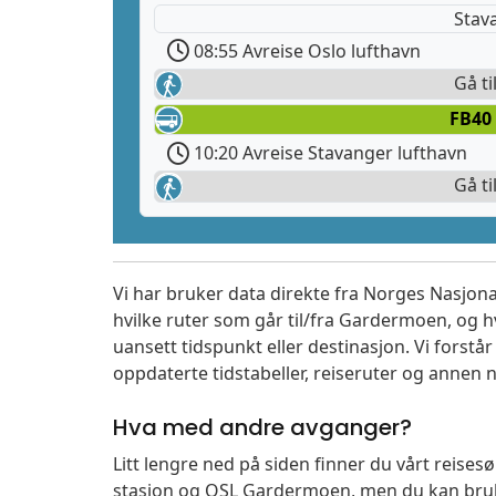
Stav
08:55 Avreise Oslo lufthavn
Gå ti
FB40
10:20 Avreise Stavanger lufthavn
Gå ti
Vi har bruker data direkte fra Norges Nasjona
hvilke ruter som går til/fra Gardermoen, og h
uansett tidspunkt eller destinasjon. Vi forstår a
oppdaterte tidstabeller, reiseruter og annen n
Hva med andre avganger?
Litt lengre ned på siden finner du vårt reise
stasjon og OSL Gardermoen, men du kan bruke