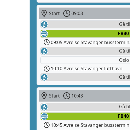
Start
09:03
Gå ti
FB40
09:05 Avreise Stavanger busstermin
Gå ti
Oslo
10:10 Avreise Stavanger lufthavn
Gå ti
Start
10:43
Gå ti
FB40
10:45 Avreise Stavanger busstermin