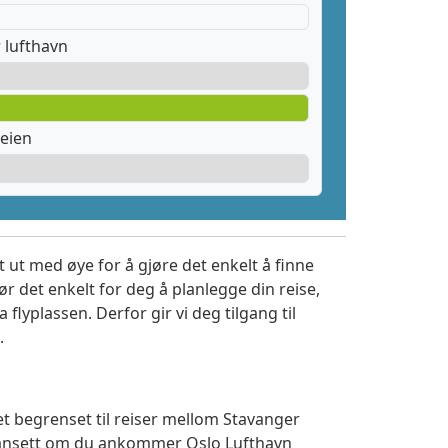
 lufthavn
eien
 ut med øye for å gjøre det enkelt å finne
r det enkelt for deg å planlegge din reise,
a flyplassen. Derfor gir vi deg tilgang til
.
et begrenset til reiser mellom Stavanger
 Uansett om du ankommer Oslo Lufthavn