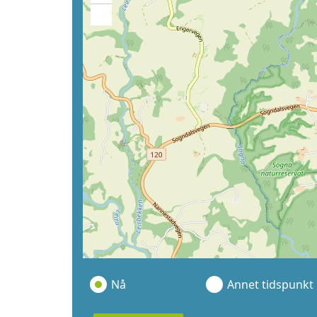
−
Nå
Annet tidspunkt