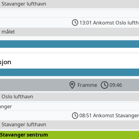
l Stavanger lufthavn
13:01 Ankomst Oslo luft
l målet
sjon
Framme
09:46
l Oslo lufthavn
anger
08:51 Ankomst Stavanger
l Stavanger lufthavn
 Stavanger sentrum