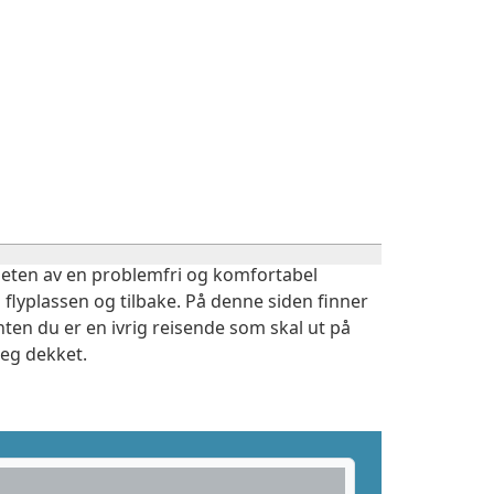
igheten av en problemfri og komfortabel
 flyplassen og tilbake. På denne siden finner
ten du er en ivrig reisende som skal ut på
deg dekket.