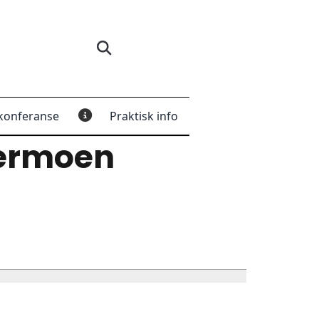
konferanse
Praktisk info
ermoen