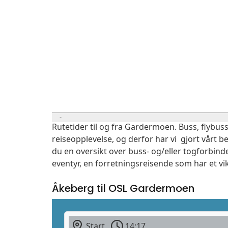
Rutetider til og fra Gardermoen. Buss, flybuss
reiseopplevelse, og derfor har vi gjort vårt b
du en oversikt over buss- og/eller togforbind
eventyr, en forretningsreisende som har et vi
Åkeberg til OSL Gardermoen
Start
14:17