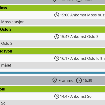
Moss
15:00 Ankomst Moss bus
l Moss stasjon
Oslo S
15:47 Ankomst Oslo S
l Oslo S
idsvoll
16:17 Ankomst Oslo lufth
l målet
Framme
16:39
olli
14:47 Ankomst Solli
 Solli