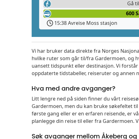
Gå ti
600 
15:38 Avreise Moss stasjon
Vi har bruker data direkte fra Norges Nasjona
hvilke ruter som går til/fra Gardermoen, og h
uansett tidspunkt eller destinasjon. Vi forstår a
oppdaterte tidstabeller, reiseruter og annen n
Hva med andre avganger?
Litt lengre ned på siden finner du vårt reise
Gardermoen, men du kan bruke søkefeltet ti
første gang eller er en erfaren reisende, er 
planlegge din reise til eller fra Gardermoen. 
Søk avganger mellom Åkeberg og