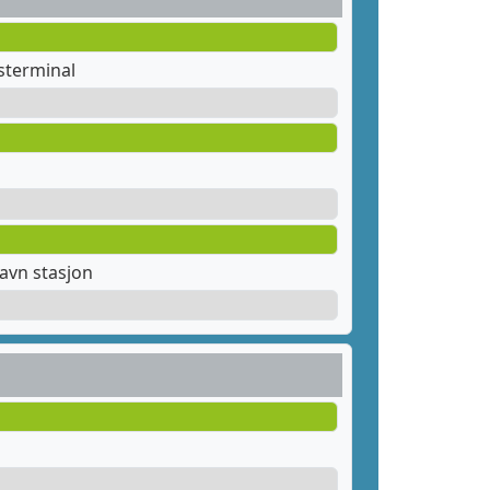
sterminal
avn stasjon