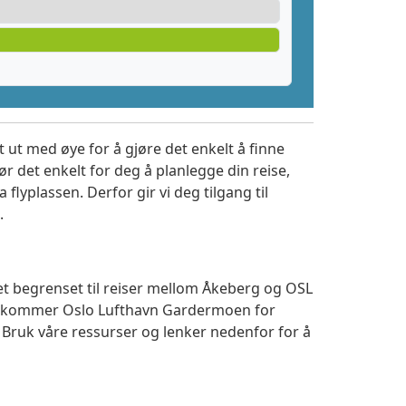
 ut med øye for å gjøre det enkelt å finne
r det enkelt for deg å planlegge din reise,
a flyplassen. Derfor gir vi deg tilgang til
.
tet begrenset til reiser mellom Åkeberg og OSL
 ankommer Oslo Lufthavn Gardermoen for
. Bruk våre ressurser og lenker nedenfor for å