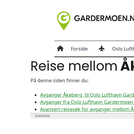
Forside
Oslo Luft
Reise mellom
Å
På denne siden finner du:
Avganger Åkeberg til Oslo Lufthavn Ga
Avganger fra Oslo Lufthavn Gardermoen 
Avansert reisesøk for avganger mellom 