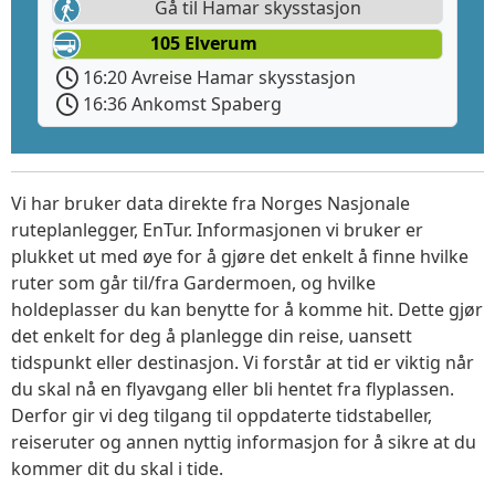
Gå til Hamar skysstasjon
105 Elverum
16:20 Avreise Hamar skysstasjon
16:36 Ankomst Spaberg
Vi har bruker data direkte fra Norges Nasjonale
ruteplanlegger, EnTur. Informasjonen vi bruker er
plukket ut med øye for å gjøre det enkelt å finne hvilke
ruter som går til/fra Gardermoen, og hvilke
holdeplasser du kan benytte for å komme hit. Dette gjør
det enkelt for deg å planlegge din reise, uansett
tidspunkt eller destinasjon. Vi forstår at tid er viktig når
du skal nå en flyavgang eller bli hentet fra flyplassen.
Derfor gir vi deg tilgang til oppdaterte tidstabeller,
reiseruter og annen nyttig informasjon for å sikre at du
kommer dit du skal i tide.