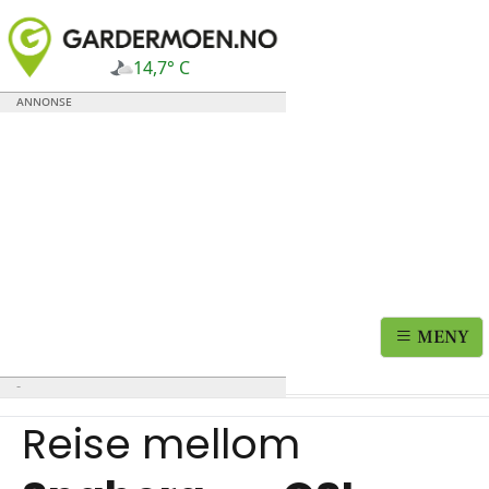
14,7° C
MENY
Reise mellom