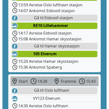
13:59 Avreise Oslo lufthavn stasjon
14:07 Ankomst Eidsvoll stasjon
Gå til Eidsvoll stasjon
RE10 Lillehammer
14:17 Avreise Eidsvoll stasjon
15:08 Ankomst Hamar skysstasjon
Gå til Hamar skysstasjon
105 Elverum
15:20 Avreise Hamar skysstasjon
15:36 Ankomst Spaberg
Start
14:28
Framme
15:43
Gå til Oslo lufthavn
VY123 Elverum
14:30 Avreise Oslo lufthavn