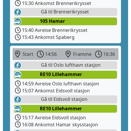
15:30 Ankomst Brennerikrysset
Gå til Brennerikrysset
105 Hamar
15:40 Avreise Brennerikrysset
15:43 Ankomst Spaberg
Start
14:56
Framme
16:36
Gå til Oslo lufthavn stasjon
RE10 Lillehammer
14:59 Avreise Oslo lufthavn stasjon
15:07 Ankomst Eidsvoll stasjon
Gå til Eidsvoll stasjon
RE10 Lillehammer
15:17 Avreise Eidsvoll stasjon
16:08 Ankomst Hamar skysstasjon