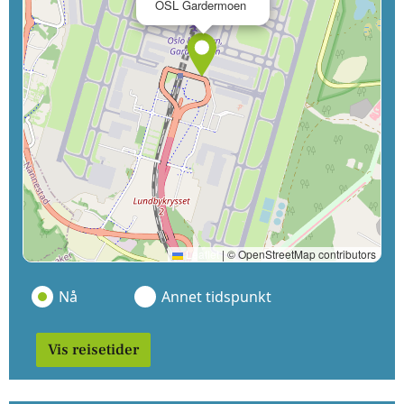
OSL Gardermoen
Leaflet
|
© OpenStreetMap contributors
Nå
Annet tidspunkt
Vis reisetider