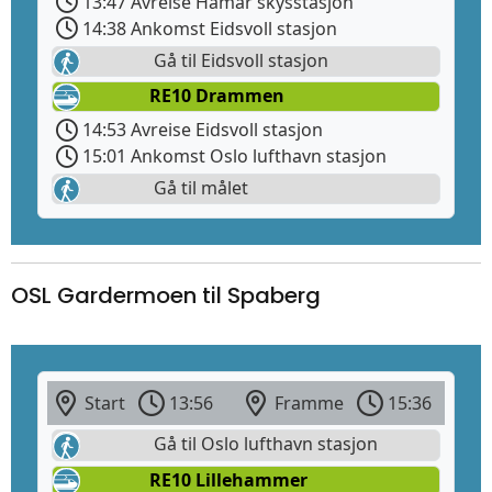
13:47 Avreise Hamar skysstasjon
14:38 Ankomst Eidsvoll stasjon
Gå til Eidsvoll stasjon
RE10 Drammen
14:53 Avreise Eidsvoll stasjon
15:01 Ankomst Oslo lufthavn stasjon
Gå til målet
OSL Gardermoen til Spaberg
Start
13:56
Framme
15:36
Gå til Oslo lufthavn stasjon
RE10 Lillehammer