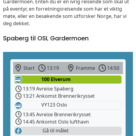
Gardermoen. Enten du er en ivrig reisende som skal ut
på eventyr, en forretningsreisende som har et viktig
møte, eller en besøkende som utforsker Norge, har vi
deg dekket.
Spaberg til OSL Gardermoen
Start
13:19
Framme
14:50
100 Elverum
13:19 Avreise Spaberg
13:21 Ankomst Brennerikrysset
VY123 Oslo
13:45 Avreise Brennerikrysset
14:45 Ankomst Oslo lufthavn
Gå til målet