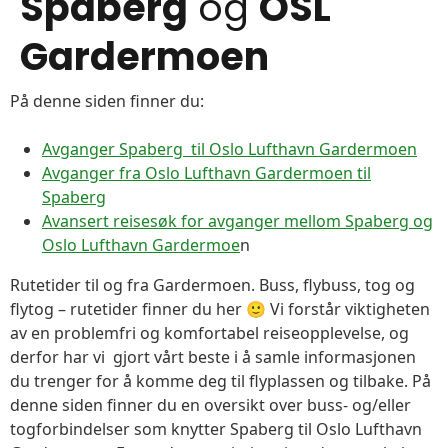
Spaberg
og
OSL
Gardermoen
På denne siden finner du:
Avganger Spaberg til Oslo Lufthavn Gardermoen
Avganger fra Oslo Lufthavn Gardermoen til
Spaberg
Avansert reisesøk for avganger mellom Spaberg og
Oslo Lufthavn Gardermoe
n
Rutetider til og fra Gardermoen. Buss, flybuss, tog og
flytog – rutetider finner du her 🙂 Vi forstår viktigheten
av en problemfri og komfortabel reiseopplevelse, og
derfor har vi gjort vårt beste i å samle informasjonen
du trenger for å komme deg til flyplassen og tilbake. På
denne siden finner du en oversikt over buss- og/eller
togforbindelser som knytter Spaberg til Oslo Lufthavn