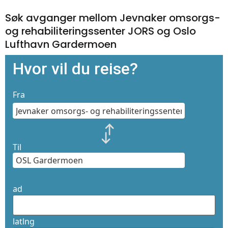
Søk avganger mellom Jevnaker omsorgs-
og rehabiliteringssenter JORS og Oslo
Lufthavn Gardermoen
Hvor vil du reise?
Fra
Til
ad
latlng