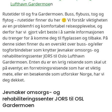
Lufthavn Gardermoe
n
Rutetider til og fra Gardermoen. Buss, flybuss, tog og
flytog – rutetider finner du her 🙂 Vi forstår viktigheten
av en problemfri og komfortabel reiseopplevelse, og
derfor har vi gjort vårt beste i å samle informasjonen
du trenger for å komme deg til flyplassen og tilbake. På
denne siden finner du en oversikt over buss- og/eller
togforbindelser som knytter Jevnaker omsorgs- og
rehabiliteringssenter JORS til Oslo Lufthavn
Gardermoen. Enten du er en ivrig reisende som skal ut
på eventyr, en forretningsreisende som har et viktig
møte, eller en besøkende som utforsker Norge, har vi
deg dekket.
Jevnaker omsorgs- og
rehabiliteringssenter JORS til OSL
Gardermoen