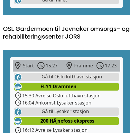
OSL Gardermoen til Jevnaker omsorgs- og
rehabiliteringssenter JORS
Start
15:27
Framme
17:23
Gå til Oslo lufthavn stasjon
FLY1 Drammen
15:30 Avreise Oslo lufthavn stasjon
16:04 Ankomst Lysaker stasjon
Gå til Lysaker stasjon
200 HÃ¸nefoss ekspress
16:12 Avreise Lysaker stasjon