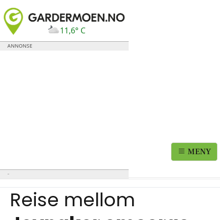
11,6° C
MENY
Reise mellom