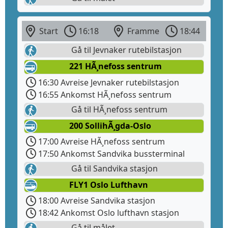
Start
16:18
Framme
18:44
Gå til Jevnaker rutebilstasjon
221 HÃ¸nefoss sentrum
16:30 Avreise Jevnaker rutebilstasjon
16:55 Ankomst HÃ¸nefoss sentrum
Gå til HÃ¸nefoss sentrum
200 SollihÃ¸gda-Oslo
17:00 Avreise HÃ¸nefoss sentrum
17:50 Ankomst Sandvika bussterminal
Gå til Sandvika stasjon
FLY1 Oslo Lufthavn
18:00 Avreise Sandvika stasjon
18:42 Ankomst Oslo lufthavn stasjon
Gå til målet