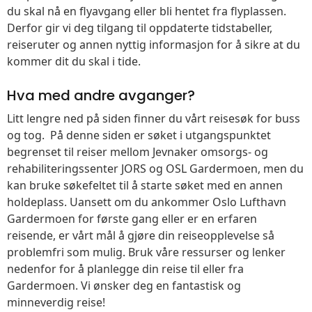
du skal nå en flyavgang eller bli hentet fra flyplassen.
Derfor gir vi deg tilgang til oppdaterte tidstabeller,
reiseruter og annen nyttig informasjon for å sikre at du
kommer dit du skal i tide.
Hva med andre avganger?
Litt lengre ned på siden finner du vårt reisesøk for buss
og tog. På denne siden er søket i utgangspunktet
begrenset til reiser mellom Jevnaker omsorgs- og
rehabiliteringssenter JORS og OSL Gardermoen, men du
kan bruke søkefeltet til å starte søket med en annen
holdeplass. Uansett om du ankommer Oslo Lufthavn
Gardermoen for første gang eller er en erfaren
reisende, er vårt mål å gjøre din reiseopplevelse så
problemfri som mulig. Bruk våre ressurser og lenker
nedenfor for å planlegge din reise til eller fra
Gardermoen. Vi ønsker deg en fantastisk og
minneverdig reise!