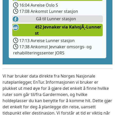
16:04 Avreise Oslo S
17:08 Ankomst Lunner stasjon
Gå til Lunner stasjon
452 Jevnaker via KalvsjÃ¸-Lunner
st
17:13 Avreise Lunner stasjon
17:38 Ankomst Jevnaker omsorgs- og
rehabiliteringssenter JORS
Vi har bruker data direkte fra Norges Nasjonale
ruteplanlegger, EnTur. Informasjonen vi bruker er
plukket ut med øye for å gjøre det enkelt å finne hvilke
ruter som går til/fra Gardermoen, og hvilke
holdeplasser du kan benytte for å komme hit. Dette gjør
det enkelt for deg å planlegge din reise, uansett
tidspunkt eller destinasjon. Vi forstår at tid er viktig når