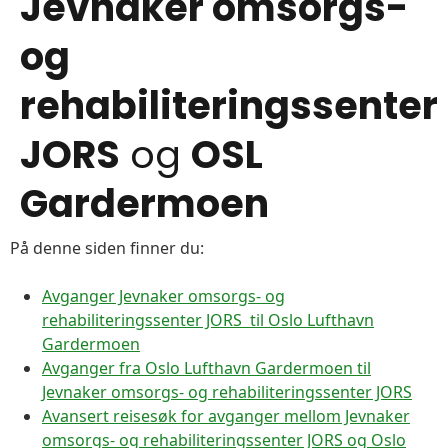
Jevnaker omsorgs-
og
rehabiliteringssenter
JORS
og
OSL
Gardermoen
På denne siden finner du:
Avganger Jevnaker omsorgs- og
rehabiliteringssenter JORS til Oslo Lufthavn
Gardermoen
Avganger fra Oslo Lufthavn Gardermoen til
Jevnaker omsorgs- og rehabiliteringssenter JORS
Avansert reisesøk for avganger mellom Jevnaker
omsorgs- og rehabiliteringssenter JORS og Oslo