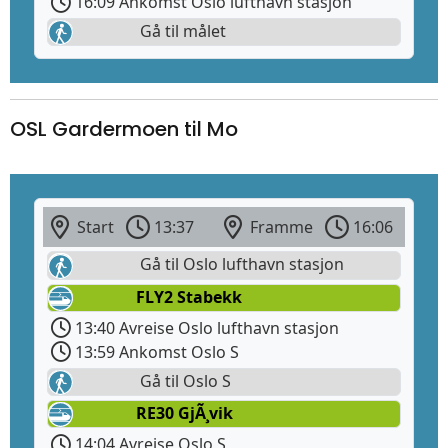
16:09 Ankomst Oslo lufthavn stasjon
Gå til målet
OSL Gardermoen til Mo
Start
13:37
Framme
16:06
Gå til Oslo lufthavn stasjon
FLY2 Stabekk
13:40 Avreise Oslo lufthavn stasjon
13:59 Ankomst Oslo S
Gå til Oslo S
RE30 GjÃ¸vik
14:04 Avreise Oslo S