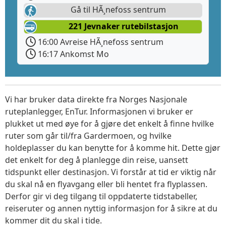
Gå til HÃ¸nefoss sentrum
221 Jevnaker rutebilstasjon
16:00 Avreise HÃ¸nefoss sentrum
16:17 Ankomst Mo
Vi har bruker data direkte fra Norges Nasjonale
ruteplanlegger, EnTur. Informasjonen vi bruker er
plukket ut med øye for å gjøre det enkelt å finne hvilke
ruter som går til/fra Gardermoen, og hvilke
holdeplasser du kan benytte for å komme hit. Dette gjør
det enkelt for deg å planlegge din reise, uansett
tidspunkt eller destinasjon. Vi forstår at tid er viktig når
du skal nå en flyavgang eller bli hentet fra flyplassen.
Derfor gir vi deg tilgang til oppdaterte tidstabeller,
reiseruter og annen nyttig informasjon for å sikre at du
kommer dit du skal i tide.