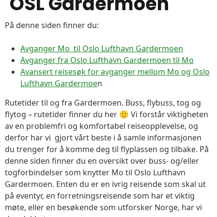
OSL Gardermoen
På denne siden finner du:
Avganger Mo til Oslo Lufthavn Gardermoen
Avganger fra Oslo Lufthavn Gardermoen til Mo
Avansert reisesøk for avganger mellom Mo og Oslo
Lufthavn Gardermoe
n
Rutetider til og fra Gardermoen. Buss, flybuss, tog og
flytog – rutetider finner du her 🙂 Vi forstår viktigheten
av en problemfri og komfortabel reiseopplevelse, og
derfor har vi gjort vårt beste i å samle informasjonen
du trenger for å komme deg til flyplassen og tilbake. På
denne siden finner du en oversikt over buss- og/eller
togforbindelser som knytter Mo til Oslo Lufthavn
Gardermoen. Enten du er en ivrig reisende som skal ut
på eventyr, en forretningsreisende som har et viktig
møte, eller en besøkende som utforsker Norge, har vi