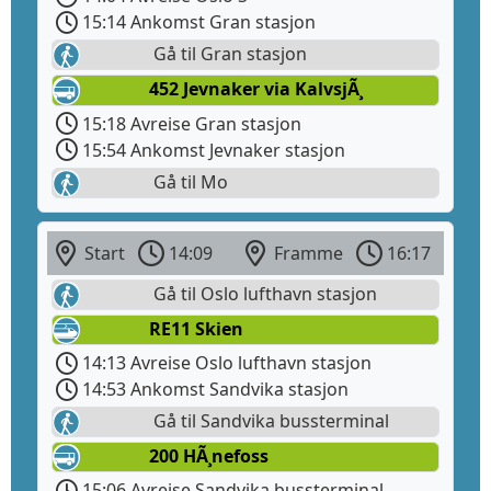
15:14 Ankomst Gran stasjon
Gå til Gran stasjon
452 Jevnaker via KalvsjÃ¸
15:18 Avreise Gran stasjon
15:54 Ankomst Jevnaker stasjon
Gå til Mo
Start
14:09
Framme
16:17
Gå til Oslo lufthavn stasjon
RE11 Skien
14:13 Avreise Oslo lufthavn stasjon
14:53 Ankomst Sandvika stasjon
Gå til Sandvika bussterminal
200 HÃ¸nefoss
15:06 Avreise Sandvika bussterminal