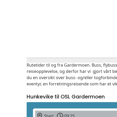
Rutetider til og fra Gardermoen. Buss, flybuss
reiseopplevelse, og derfor har vi gjort vårt b
du en oversikt over buss- og/eller togforbind
eventyr, en forretningsreisende som har et vi
Hunkevike til OSL Gardermoen
Start
09:25