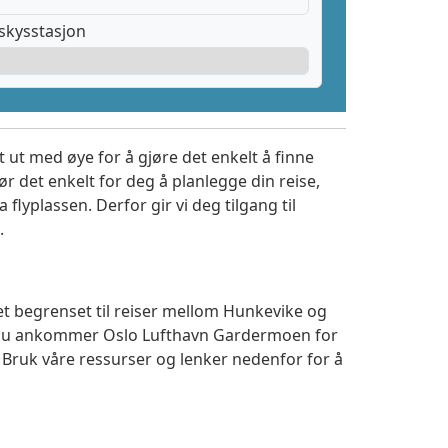
skysstasjon
 ut med øye for å gjøre det enkelt å finne
r det enkelt for deg å planlegge din reise,
a flyplassen. Derfor gir vi deg tilgang til
.
et begrenset til reiser mellom Hunkevike og
m du ankommer Oslo Lufthavn Gardermoen for
. Bruk våre ressurser og lenker nedenfor for å