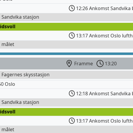
12:26 Ankomst Sandvika 
l Sandvika stasjon
idsvoll
13:17 Ankomst Oslo lufth
l målet
Framme
13:20
l Fagernes skysstasjon
0 Oslo
12:18 Ankomst Sandvika 
l Sandvika stasjon
idsvoll
13:17 Ankomst Oslo lufth
l målet