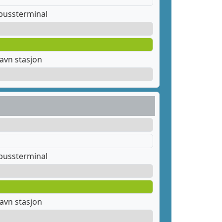
bussterminal
avn stasjon
bussterminal
avn stasjon