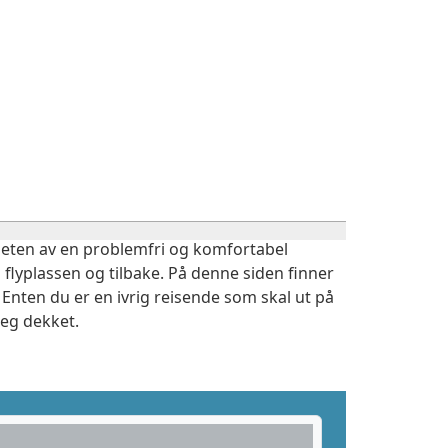
igheten av en problemfri og komfortabel
 flyplassen og tilbake. På denne siden finner
Enten du er en ivrig reisende som skal ut på
deg dekket.