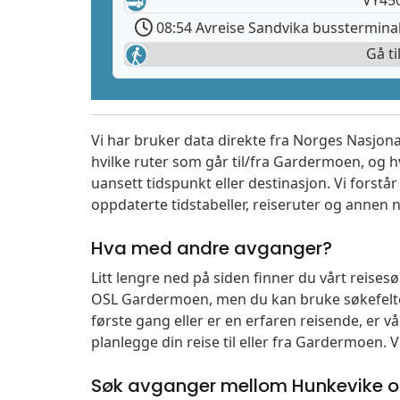
08:54 Avreise Sandvika busstermina
Gå ti
Vi har bruker data direkte fra Norges Nasjona
hvilke ruter som går til/fra Gardermoen, og h
uansett tidspunkt eller destinasjon. Vi forstår a
oppdaterte tidstabeller, reiseruter og annen n
Hva med andre avganger?
Litt lengre ned på siden finner du vårt reise
OSL Gardermoen, men du kan bruke søkefelte
første gang eller er en erfaren reisende, er 
planlegge din reise til eller fra Gardermoen. 
Søk avganger mellom Hunkevike o