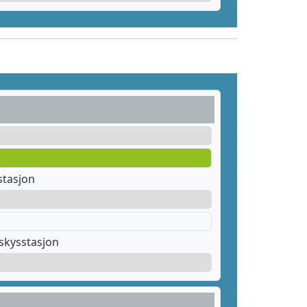
stasjon
skysstasjon