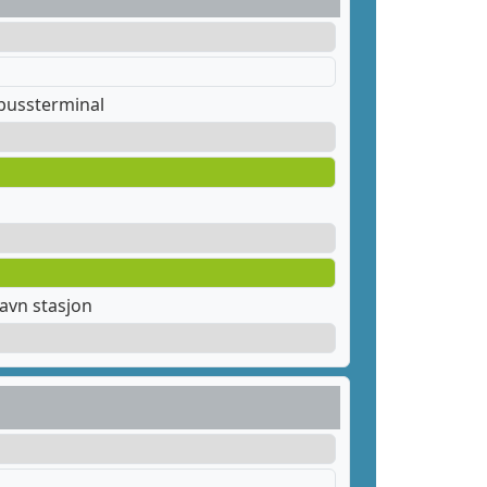
bussterminal
avn stasjon