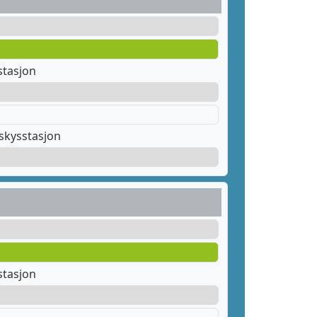
stasjon
skysstasjon
stasjon