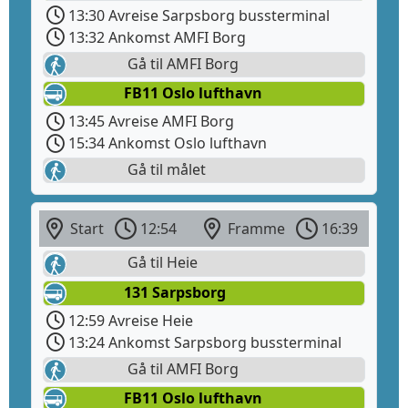
13:30 Avreise Sarpsborg bussterminal
13:32 Ankomst AMFI Borg
Gå til AMFI Borg
FB11 Oslo lufthavn
13:45 Avreise AMFI Borg
15:34 Ankomst Oslo lufthavn
Gå til målet
Start
12:54
Framme
16:39
Gå til Heie
131 Sarpsborg
12:59 Avreise Heie
13:24 Ankomst Sarpsborg bussterminal
Gå til AMFI Borg
FB11 Oslo lufthavn