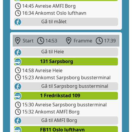
14:45 Avreise AMFI Borg
16:34 Ankomst Oslo lufthavn
Gå til målet
Start
14:53
Framme
17:39
Gå til Heie
131 Sarpsborg
14:58 Avreise Heie
15:23 Ankomst Sarpsborg bussterminal
Gå til Sarpsborg bussterminal
1 Fredrikstad 109
15:30 Avreise Sarpsborg bussterminal
15:32 Ankomst AMFI Borg
Gå til AMFI Borg
FB11 Oslo lufthavn