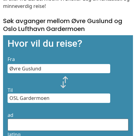
minneverdig reise!
Søk avganger mellom Øvre Guslund og
Oslo Lufthavn Gardermoen
Hvor vil du reise?
Fra
Til
ad
latlng