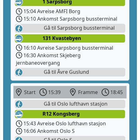
1 Sarpsborg
15:04 Avreise AMFI Borg
15:10 Ankomst Sarpsborg bussterminal
Gå til Sarpsborg bussterminal
131 Kvastebyen
16:10 Avreise Sarpsborg bussterminal
16:30 Ankomst Skjeberg
jernbaneovergang
Gå til Ãvre Guslund
Start
15:39
Framme
18:45
Gå til Oslo lufthavn stasjon
R12 Kongsberg
15:43 Avreise Oslo lufthavn stasjon
16:06 Ankomst Oslo S