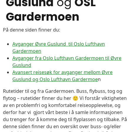
Guslund
og
OSL
Gardermoen
På denne siden finner du:
Avganger Øvre Guslund til Oslo Lufthavn
Gardermoen
Avganger fra Oslo Lufthavn Gardermoen til Øvre
Guslund
Avansert reisesøk for avganger mellom Øvre
Guslund og Oslo Lufthavn Gardermoe
n
Rutetider til og fra Gardermoen. Buss, flybuss, tog og
flytog – rutetider finner du her 🙂 Vi forstår viktigheten
av en problemfri og komfortabel reiseopplevelse, og
derfor har vi gjort vårt beste i å samle informasjonen
du trenger for å komme deg til flyplassen og tilbake. På
denne siden finner du en oversikt over buss- og/eller