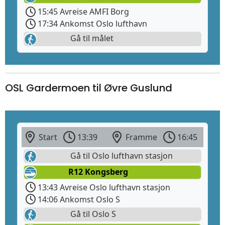
15:45 Avreise AMFI Borg
17:34 Ankomst Oslo lufthavn
Gå til målet
OSL Gardermoen til Øvre Guslund
Start
13:39
Framme
16:45
Gå til Oslo lufthavn stasjon
R12 Kongsberg
13:43 Avreise Oslo lufthavn stasjon
14:06 Ankomst Oslo S
Gå til Oslo S