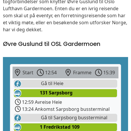
togforbindelser som knytter Øvre Guslund til Oslo
Lufthavn Gardermoen. Enten du er en ivrig reisende
som skal ut på eventyr, en forretningsreisende som har
et viktig møte, eller en besøkende som utforsker Norge,
har vi deg dekket.
Øvre Guslund til OSL Gardermoen
Start
12:54
Framme
15:39
Gå til Heie
131 Sarpsborg
12:59 Avreise Heie
13:24 Ankomst Sarpsborg bussterminal
Gå til Sarpsborg bussterminal
1 Fredrikstad 109