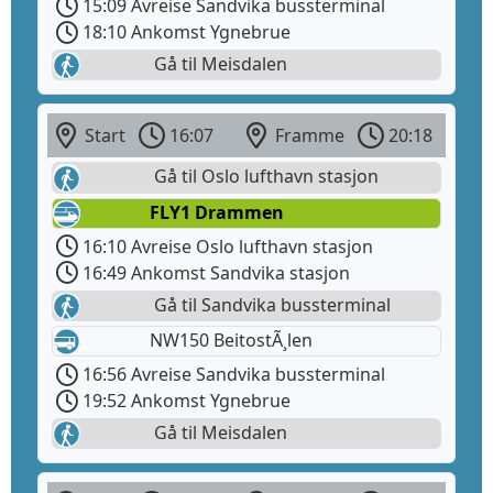
15:09 Avreise Sandvika bussterminal
18:10 Ankomst Ygnebrue
Gå til Meisdalen
Start
16:07
Framme
20:18
Gå til Oslo lufthavn stasjon
FLY1 Drammen
16:10 Avreise Oslo lufthavn stasjon
16:49 Ankomst Sandvika stasjon
Gå til Sandvika bussterminal
NW150 BeitostÃ¸len
16:56 Avreise Sandvika bussterminal
19:52 Ankomst Ygnebrue
Gå til Meisdalen