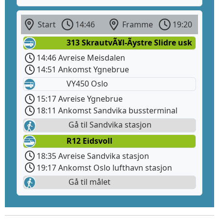
Start
14:46
Framme
19:20
313 SkrautvÃ¥l-Ãystre Slidre usk
14:46 Avreise Meisdalen
14:51 Ankomst Ygnebrue
VY450 Oslo
15:17 Avreise Ygnebrue
18:11 Ankomst Sandvika bussterminal
Gå til Sandvika stasjon
R12 Eidsvoll
18:35 Avreise Sandvika stasjon
19:17 Ankomst Oslo lufthavn stasjon
Gå til målet