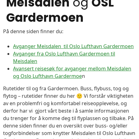
Meisdalen
og
OSL
Gardermoen
På denne siden finner du:
Avganger Meisdalen til Oslo Lufthavn Gardermoen
Avganger fra Oslo Lufthavn Gardermoen til
Meisdalen
Avansert reisesøk for avganger mellom Meisdalen
og Oslo Lufthavn Gardermoe
n
Rutetider til og fra Gardermoen. Buss, flybuss, tog og
flytog – rutetider finner du her 🙂 Vi forstår viktigheten
av en problemfri og komfortabel reiseopplevelse, og
derfor har vi gjort vårt beste i å samle informasjonen
du trenger for å komme deg til flyplassen og tilbake. På
denne siden finner du en oversikt over buss- og/eller
togforbindelser som knytter Meisdalen til Oslo Lufthavn