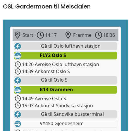
OSL Gardermoen til Meisdalen
Start
14:17
Framme
18:36
Gå til Oslo lufthavn stasjon
FLY2 Oslo S
14:20 Avreise Oslo lufthavn stasjon
14:39 Ankomst Oslo S
Gå til Oslo S
R13 Drammen
14:49 Avreise Oslo S
15:03 Ankomst Sandvika stasjon
Gå til Sandvika bussterminal
VY450 Gjendesheim