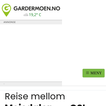
19,2° C
MENY
Reise mellom