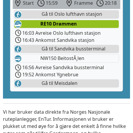
Start
15:59
Framme
20:18
Gå til Oslo lufthavn stasjon
RE10 Drammen
16:03 Avreise Oslo lufthavn stasjon
16:43 Ankomst Sandvika stasjon
Gå til Sandvika bussterminal
NW150 BeitostÃ¸len
16:56 Avreise Sandvika bussterminal
19:52 Ankomst Ygnebrue
Gå til Meisdalen
Vi har bruker data direkte fra Norges Nasjonale
ruteplanlegger, EnTur. Informasjonen vi bruker er
plukket ut med øye for å gjøre det enkelt å finne hvilke