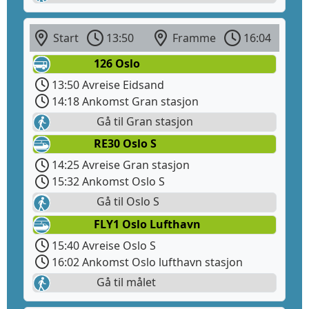
Start
13:50
Framme
16:04
126 Oslo
13:50 Avreise Eidsand
14:18 Ankomst Gran stasjon
Gå til Gran stasjon
RE30 Oslo S
14:25 Avreise Gran stasjon
15:32 Ankomst Oslo S
Gå til Oslo S
FLY1 Oslo Lufthavn
15:40 Avreise Oslo S
16:02 Ankomst Oslo lufthavn stasjon
Gå til målet