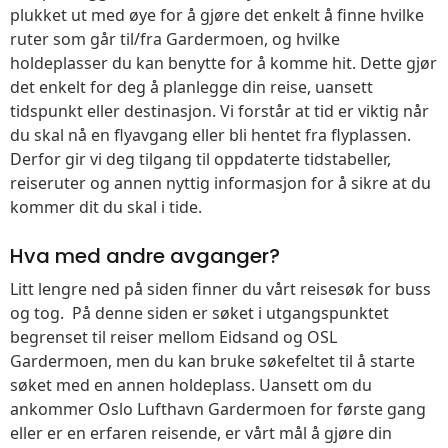
plukket ut med øye for å gjøre det enkelt å finne hvilke
ruter som går til/fra Gardermoen, og hvilke
holdeplasser du kan benytte for å komme hit. Dette gjør
det enkelt for deg å planlegge din reise, uansett
tidspunkt eller destinasjon. Vi forstår at tid er viktig når
du skal nå en flyavgang eller bli hentet fra flyplassen.
Derfor gir vi deg tilgang til oppdaterte tidstabeller,
reiseruter og annen nyttig informasjon for å sikre at du
kommer dit du skal i tide.
Hva med andre avganger?
Litt lengre ned på siden finner du vårt reisesøk for buss
og tog. På denne siden er søket i utgangspunktet
begrenset til reiser mellom Eidsand og OSL
Gardermoen, men du kan bruke søkefeltet til å starte
søket med en annen holdeplass. Uansett om du
ankommer Oslo Lufthavn Gardermoen for første gang
eller er en erfaren reisende, er vårt mål å gjøre din