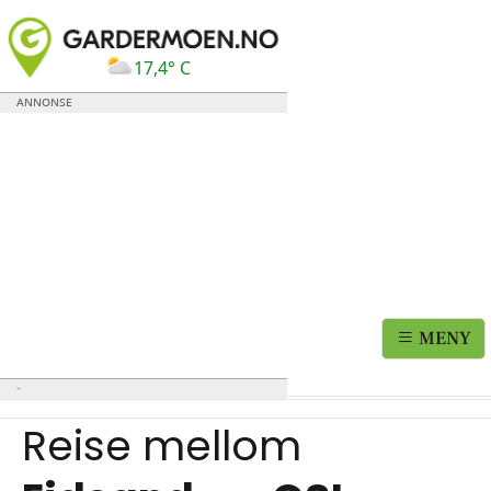
17,4° C
MENY
Reise mellom