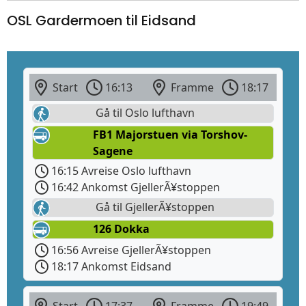
OSL Gardermoen til Eidsand
Start
16:13
Framme
18:17
Gå til Oslo lufthavn
FB1 Majorstuen via Torshov-
Sagene
16:15 Avreise Oslo lufthavn
16:42 Ankomst GjellerÃ¥stoppen
Gå til GjellerÃ¥stoppen
126 Dokka
16:56 Avreise GjellerÃ¥stoppen
18:17 Ankomst Eidsand