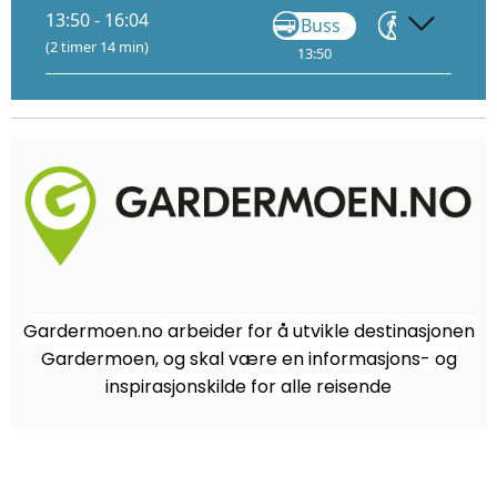
13:50 - 16:04
Buss
Gå
(2 timer 14 min)
13:50
15:08
Gardermoen.no arbeider for å utvikle destinasjonen
Gardermoen, og skal være en informasjons- og
inspirasjonskilde for alle reisende