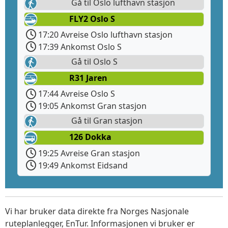
Gå til Oslo lufthavn stasjon
FLY2 Oslo S
17:20 Avreise Oslo lufthavn stasjon
17:39 Ankomst Oslo S
Gå til Oslo S
R31 Jaren
17:44 Avreise Oslo S
19:05 Ankomst Gran stasjon
Gå til Gran stasjon
126 Dokka
19:25 Avreise Gran stasjon
19:49 Ankomst Eidsand
Vi har bruker data direkte fra Norges Nasjonale
ruteplanlegger, EnTur. Informasjonen vi bruker er