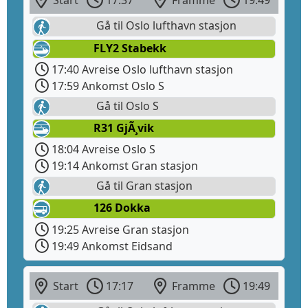
Start
17:37
Framme
19:49
Gå til Oslo lufthavn stasjon
FLY2 Stabekk
17:40 Avreise Oslo lufthavn stasjon
17:59 Ankomst Oslo S
Gå til Oslo S
R31 GjÃ¸vik
18:04 Avreise Oslo S
19:14 Ankomst Gran stasjon
Gå til Gran stasjon
126 Dokka
19:25 Avreise Gran stasjon
19:49 Ankomst Eidsand
Start
17:17
Framme
19:49