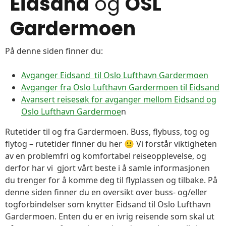
Eidsand
og
OSL
Gardermoen
På denne siden finner du:
Avganger Eidsand til Oslo Lufthavn Gardermoen
Avganger fra Oslo Lufthavn Gardermoen til Eidsand
Avansert reisesøk for avganger mellom Eidsand og
Oslo Lufthavn Gardermoe
n
Rutetider til og fra Gardermoen. Buss, flybuss, tog og
flytog – rutetider finner du her 🙂 Vi forstår viktigheten
av en problemfri og komfortabel reiseopplevelse, og
derfor har vi gjort vårt beste i å samle informasjonen
du trenger for å komme deg til flyplassen og tilbake. På
denne siden finner du en oversikt over buss- og/eller
togforbindelser som knytter Eidsand til Oslo Lufthavn
Gardermoen. Enten du er en ivrig reisende som skal ut