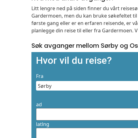
Litt lengre ned på siden finner du vårt reise
Gardermoen, men du kan bruke søkefeltet ti
første gang eller er en erfaren reisende, er 
planlegge din reise til eller fra Gardermoen. 
Søk avganger mellom Sørby og Os
Hvor vil du reise?
Fra
ad
latlng