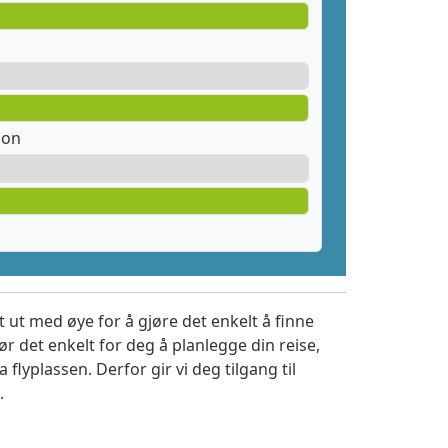
jon
 ut med øye for å gjøre det enkelt å finne
r det enkelt for deg å planlegge din reise,
a flyplassen. Derfor gir vi deg tilgang til
.