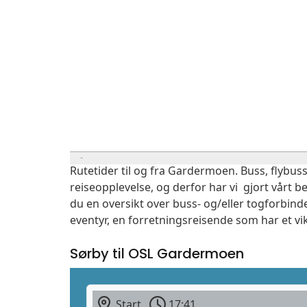
Rutetider til og fra Gardermoen. Buss, flybuss
reiseopplevelse, og derfor har vi gjort vårt b
du en oversikt over buss- og/eller togforbind
eventyr, en forretningsreisende som har et vi
Sørby til OSL Gardermoen
Start
17:41