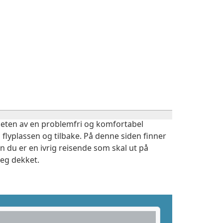
igheten av en problemfri og komfortabel
 flyplassen og tilbake. På denne siden finner
n du er en ivrig reisende som skal ut på
deg dekket.