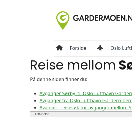
Forside
Oslo Luft
Reise mellom
S
På denne siden finner du:
Avganger Sørby til Oslo Lufthavn Garde
Avganger fra Oslo Lufthavn Gardermoen t
Avansert reisesøk for avganger mellom 