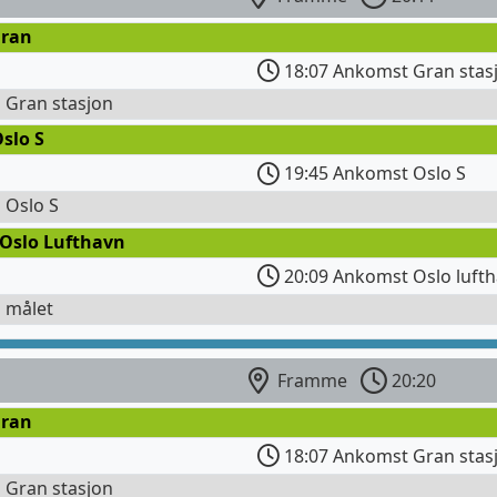
Gran
18:07 Ankomst Gran stas
l Gran stasjon
slo S
19:45 Ankomst Oslo S
l Oslo S
 Oslo Lufthavn
20:09 Ankomst Oslo lufth
l målet
Framme
20:20
Gran
18:07 Ankomst Gran stas
l Gran stasjon