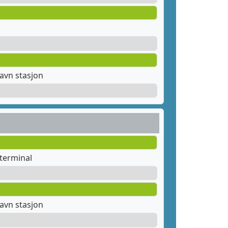
avn stasjon
terminal
avn stasjon