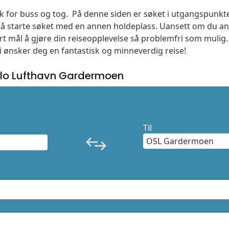
søk for buss og tog. På denne siden er søket i utgangspunkt
l å starte søket med en annen holdeplass. Uansett om du
vårt mål å gjøre din reiseopplevelse så problemfri som mulig
Vi ønsker deg en fantastisk og minneverdig reise!
lo Lufthavn Gardermoen
Til