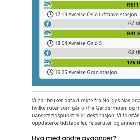
RE11
17:13 Avreise Oslo lufthavn stasjon
Gå ti
R31 G
18:04 Avreise Oslo S
Gå ti
126 
19:25 Avreise Gran stasjon
Vi har bruker data direkte fra Norges Nasjona
hvilke ruter som går til/fra Gardermoen, og h
uansett tidspunkt eller destinasjon. Vi forstår a
oppdaterte tidstabeller, reiseruter og annen n
Hva med andre avganger?