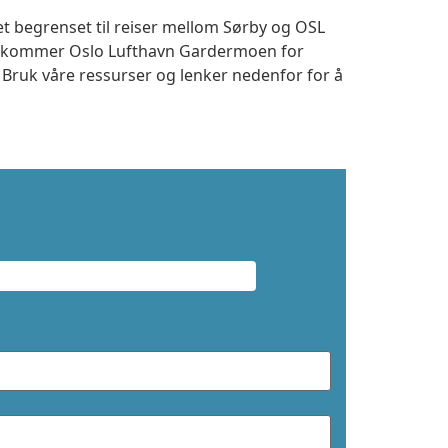
et begrenset til reiser mellom Sørby og OSL
 ankommer Oslo Lufthavn Gardermoen for
. Bruk våre ressurser og lenker nedenfor for å