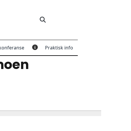
konferanse
Praktisk info
moen