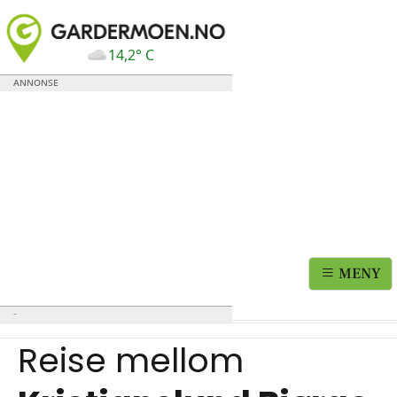
14,2° C
MENY
Reise mellom