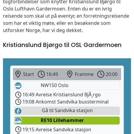
togforbindelser som knytter Kristianslund Bjørgo til
Oslo Lufthavn Gardermoen. Enten du er en ivrig
reisende som skal ut på eventyr, en forretningsreisende
som har et viktig møte, eller en besøkende som
utforsker Norge, har vi deg dekket.
Kristianslund Bjørgo til OSL Gardermoen
Start
16:49
Framme
20:00
NW150 Oslo
16:49 Avreise Kristianslund BjÃ¸rgo
19:08 Ankomst Sandvika bussterminal
Gå til Sandvika stasjon
RE10 Lillehammer
19:15 Avreise Sandvika stasjon