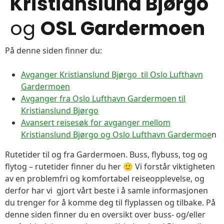
Kristianslund Bjørgo
og
OSL Gardermoen
På denne siden finner du:
Avganger Kristianslund Bjørgo til Oslo Lufthavn
Gardermoen
Avganger fra Oslo Lufthavn Gardermoen til
Kristianslund Bjørgo
Avansert reisesøk for avganger mellom
Kristianslund Bjørgo og Oslo Lufthavn Gardermoe
n
Rutetider til og fra Gardermoen. Buss, flybuss, tog og
flytog – rutetider finner du her 🙂 Vi forstår viktigheten
av en problemfri og komfortabel reiseopplevelse, og
derfor har vi gjort vårt beste i å samle informasjonen
du trenger for å komme deg til flyplassen og tilbake. På
denne siden finner du en oversikt over buss- og/eller