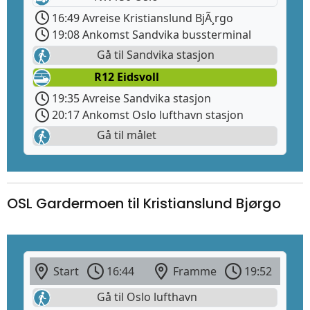
16:49 Avreise Kristianslund BjÃ¸rgo
19:08 Ankomst Sandvika bussterminal
Gå til Sandvika stasjon
R12 Eidsvoll
19:35 Avreise Sandvika stasjon
20:17 Ankomst Oslo lufthavn stasjon
Gå til målet
OSL Gardermoen til Kristianslund Bjørgo
Start
16:44
Framme
19:52
Gå til Oslo lufthavn