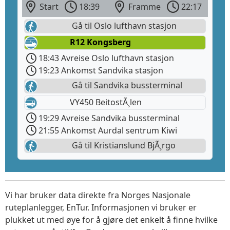
Start
18:39
Framme
22:17
Gå til Oslo lufthavn stasjon
R12 Kongsberg
18:43 Avreise Oslo lufthavn stasjon
19:23 Ankomst Sandvika stasjon
Gå til Sandvika bussterminal
VY450 BeitostÃ¸len
19:29 Avreise Sandvika bussterminal
21:55 Ankomst Aurdal sentrum Kiwi
Gå til Kristianslund BjÃ¸rgo
Vi har bruker data direkte fra Norges Nasjonale
ruteplanlegger, EnTur. Informasjonen vi bruker er
plukket ut med øye for å gjøre det enkelt å finne hvilke