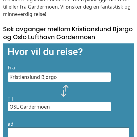
til eller fra Gardermoen. Vi ønsker deg en fantastisk og
minneverdig reise!
Søk avganger mellom Kristianslund Bjørgo
og Oslo Lufthavn Gardermoen
Hvor vil du reise?
Fra
Til
ad