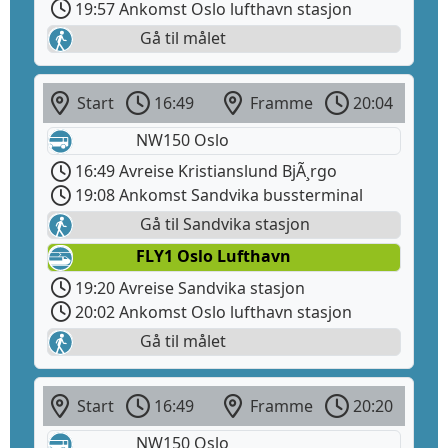
19:57 Ankomst Oslo lufthavn stasjon
Gå til målet
Start
16:49
Framme
20:04
NW150 Oslo
16:49 Avreise Kristianslund BjÃ¸rgo
19:08 Ankomst Sandvika bussterminal
Gå til Sandvika stasjon
FLY1 Oslo Lufthavn
19:20 Avreise Sandvika stasjon
20:02 Ankomst Oslo lufthavn stasjon
Gå til målet
Start
16:49
Framme
20:20
NW150 Oslo