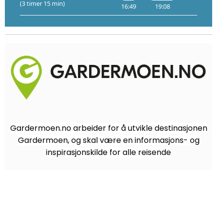
(3 timer 15 min)
16:49
19:08
19:20
Gardermoen.no arbeider for å utvikle destinasjonen
Gardermoen, og skal være en informasjons- og
inspirasjonskilde for alle reisende