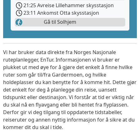
21:25 Avreise Lillehammer skysstasjon
23:11 Ankomst Otta skysstasjon
Gå til Solhjem
Vi har bruker data direkte fra Norges Nasjonale
ruteplanlegger, EnTur. Informasjonen vi bruker er
plukket ut med øye for å gjøre det enkelt å finne hvilke
ruter som går til/fra Gardermoen, og hvilke
holdeplasser du kan benytte for å komme hit. Dette gjør
det enkelt for deg å planlegge din reise, uansett
tidspunkt eller destinasjon. Vi forstår at tid er viktig når
du skal nå en flyavgang eller bli hentet fra flyplassen.
Derfor gir vi deg tilgang til oppdaterte tidstabeller,
reiseruter og annen nyttig informasjon for å sikre at du
kommer dit du skal i tide.