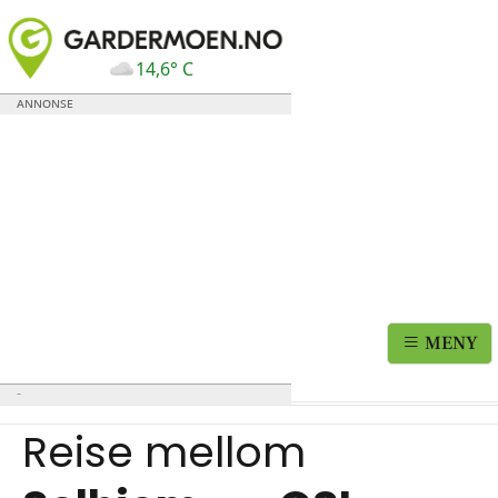
14,6° C
MENY
Reise mellom