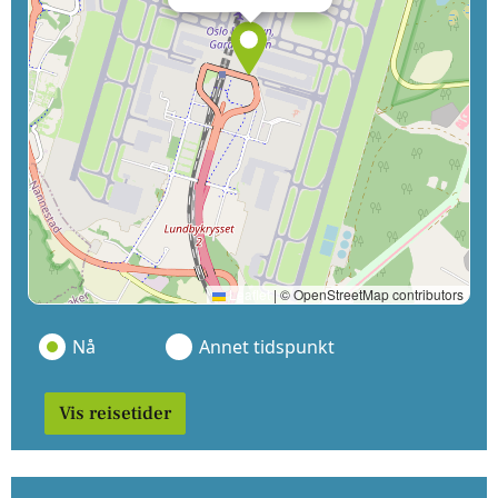
Leaflet
|
© OpenStreetMap contributors
Nå
Annet tidspunkt
Vis reisetider