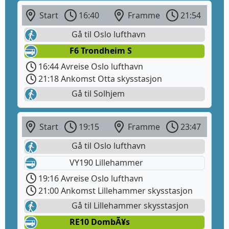
Start
16:40
Framme
21:54
Gå til Oslo lufthavn
F6 Trondheim S
16:44 Avreise Oslo lufthavn
21:18 Ankomst Otta skysstasjon
Gå til Solhjem
Start
19:15
Framme
23:47
Gå til Oslo lufthavn
VY190 Lillehammer
19:16 Avreise Oslo lufthavn
21:00 Ankomst Lillehammer skysstasjon
Gå til Lillehammer skysstasjon
RE10 DombÃ¥s