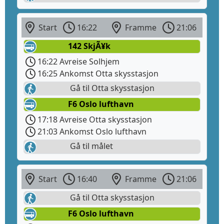
Start
16:22
Framme
21:06
142 SkjÃ¥k
16:22 Avreise Solhjem
16:25 Ankomst Otta skysstasjon
Gå til Otta skysstasjon
F6 Oslo lufthavn
17:18 Avreise Otta skysstasjon
21:03 Ankomst Oslo lufthavn
Gå til målet
Start
16:40
Framme
21:06
Gå til Otta skysstasjon
F6 Oslo lufthavn