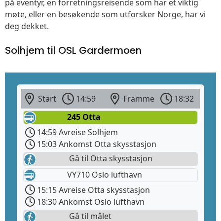
på eventyr, en forretningsreisende som har et viktig
møte, eller en besøkende som utforsker Norge, har vi
deg dekket.
Solhjem til OSL Gardermoen
Start
14:59
Framme
18:32
245 Otta
14:59 Avreise Solhjem
15:03 Ankomst Otta skysstasjon
Gå til Otta skysstasjon
VY710 Oslo lufthavn
15:15 Avreise Otta skysstasjon
18:30 Ankomst Oslo lufthavn
Gå til målet