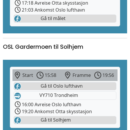
17:18 Avreise Otta skysstasjon
21:03 Ankomst Oslo lufthavn
Gå til målet
OSL Gardermoen til Solhjem
Start
15:58
Framme
19:56
Gå til Oslo lufthavn
VY710 Trondheim
16:00 Avreise Oslo lufthavn
19:20 Ankomst Otta skysstasjon
Gå til Solhjem