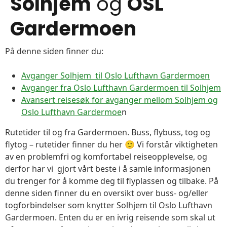
Solhjem
og
OSL
Gardermoen
På denne siden finner du:
Avganger Solhjem til Oslo Lufthavn Gardermoen
Avganger fra Oslo Lufthavn Gardermoen til Solhjem
Avansert reisesøk for avganger mellom Solhjem og
Oslo Lufthavn Gardermoe
n
Rutetider til og fra Gardermoen. Buss, flybuss, tog og
flytog – rutetider finner du her 🙂 Vi forstår viktigheten
av en problemfri og komfortabel reiseopplevelse, og
derfor har vi gjort vårt beste i å samle informasjonen
du trenger for å komme deg til flyplassen og tilbake. På
denne siden finner du en oversikt over buss- og/eller
togforbindelser som knytter Solhjem til Oslo Lufthavn
Gardermoen. Enten du er en ivrig reisende som skal ut