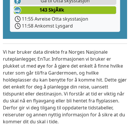
Gå til Otta skysstasjon
143 SkjÃ¥k
11:55 Avreise Otta skysstasjon
11:58 Ankomst Lysgard
Vi har bruker data direkte fra Norges Nasjonale
ruteplanlegger, EnTur. Informasjonen vi bruker er
plukket ut med øye for å gjøre det enkelt å finne hvilke
ruter som går til/fra Gardermoen, og hvilke
holdeplasser du kan benytte for å komme hit. Dette gjør
det enkelt for deg å planlegge din reise, uansett
tidspunkt eller destinasjon. Vi forstår at tid er viktig når
du skal nå en flyavgang eller bli hentet fra flyplassen.
Derfor gir vi deg tilgang til oppdaterte tidstabeller,
reiseruter og annen nyttig informasjon for å sikre at du
kommer dit du skal i tide.