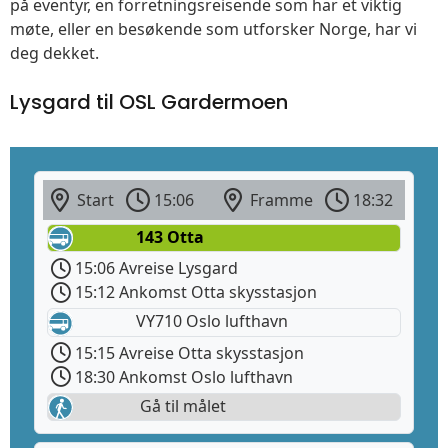
på eventyr, en forretningsreisende som har et viktig
møte, eller en besøkende som utforsker Norge, har vi
deg dekket.
Lysgard til OSL Gardermoen
Start
15:06
Framme
18:32
143 Otta
15:06 Avreise Lysgard
15:12 Ankomst Otta skysstasjon
VY710 Oslo lufthavn
15:15 Avreise Otta skysstasjon
18:30 Ankomst Oslo lufthavn
Gå til målet