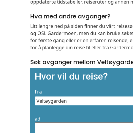
oppdaterte tidstabeller, reiseruter og annen n
Hva med andre avganger?
Litt lengre ned på siden finner du vårt reise
og OSL Gardermoen, men du kan bruke søkefe
for første gang eller er en erfaren reisende,
for å planlegge din reise til eller fra Garder
Søk avganger mellom Veltøygarde
Hvor vil du reise?
Fra
ad