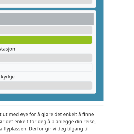
stasjon
kyrkje
 ut med øye for å gjøre det enkelt å finne
r det enkelt for deg å planlegge din reise,
a flyplassen. Derfor gir vi deg tilgang til