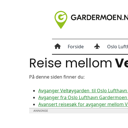
Forside
Oslo Luft
Reise mellom
Ve
På denne siden finner du:
Avganger Veltøygarden til Oslo Lufthav
Avganger fra Oslo Lufthavn Gardermoen 
Avansert reisesøk for avganger mellom 