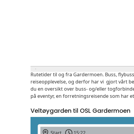
Rutetider til og fra Gardermoen. Buss, flybuss
reiseopplevelse, og derfor har vi gjort vårt b
du en oversikt over buss- og/eller togforbind
på eventyr, en forretningsreisende som har et
Veltøygarden til OSL Gardermoen
Start
15:22