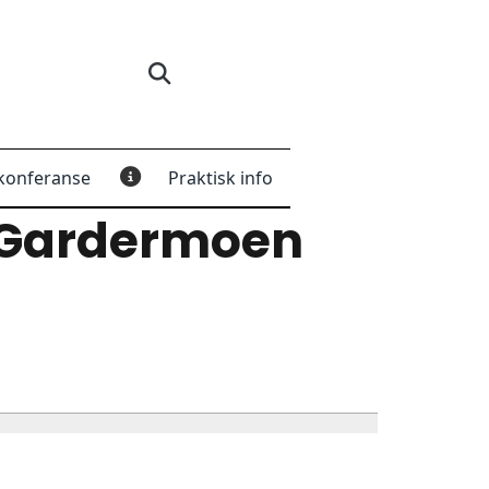
konferanse
Praktisk info
 Gardermoen