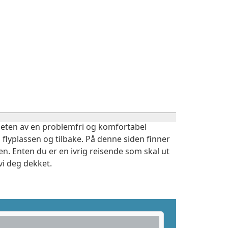
igheten av en problemfri og komfortabel
 flyplassen og tilbake. På denne siden finner
n. Enten du er en ivrig reisende som skal ut
vi deg dekket.