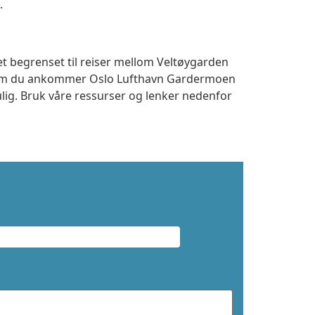
.
et begrenset til reiser mellom Veltøygarden
t om du ankommer Oslo Lufthavn Gardermoen
ulig. Bruk våre ressurser og lenker nedenfor