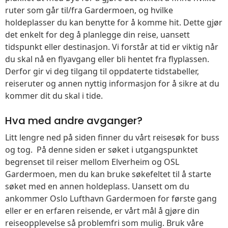
ruter som går til/fra Gardermoen, og hvilke
holdeplasser du kan benytte for å komme hit. Dette gjør
det enkelt for deg å planlegge din reise, uansett
tidspunkt eller destinasjon. Vi forstår at tid er viktig når
du skal nå en flyavgang eller bli hentet fra flyplassen.
Derfor gir vi deg tilgang til oppdaterte tidstabeller,
reiseruter og annen nyttig informasjon for å sikre at du
kommer dit du skal i tide.
Hva med andre avganger?
Litt lengre ned på siden finner du vårt reisesøk for buss
og tog. På denne siden er søket i utgangspunktet
begrenset til reiser mellom Elverheim og OSL
Gardermoen, men du kan bruke søkefeltet til å starte
søket med en annen holdeplass. Uansett om du
ankommer Oslo Lufthavn Gardermoen for første gang
eller er en erfaren reisende, er vårt mål å gjøre din
reiseopplevelse så problemfri som mulig. Bruk våre