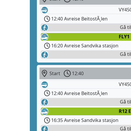
VY45
12:40 Avreise BeitostÃ¸len
Gå ti
FLY1
16:20 Avreise Sandvika stasjon
Gå ti
Start
12:40
VY45
12:40 Avreise BeitostÃ¸len
Gå ti
R12 E
16:35 Avreise Sandvika stasjon
Gå ti