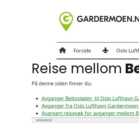
Forside
Oslo Luft
Reise mellom
Be
På denne siden finner du:
Avganger Beitostølen til Oslo Lufthavn
Avganger fra Oslo Lufthavn Gardermoen t
Avansert reisesøk for avganger mellom 