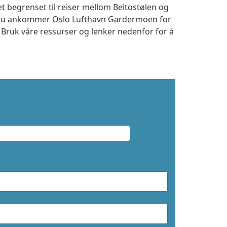
et begrenset til reiser mellom Beitostølen og
m du ankommer Oslo Lufthavn Gardermoen for
. Bruk våre ressurser og lenker nedenfor for å