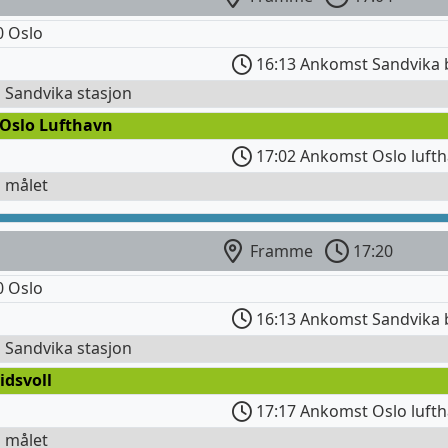
0 Oslo
16:13 Ankomst Sandvika 
l Sandvika stasjon
 Oslo Lufthavn
17:02 Ankomst Oslo lufth
l målet
Framme
17:20
0 Oslo
16:13 Ankomst Sandvika 
l Sandvika stasjon
idsvoll
17:17 Ankomst Oslo lufth
l målet