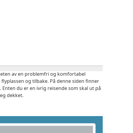
igheten av en problemfri og komfortabel
 flyplassen og tilbake. På denne siden finner
 Enten du er en ivrig reisende som skal ut på
deg dekket.