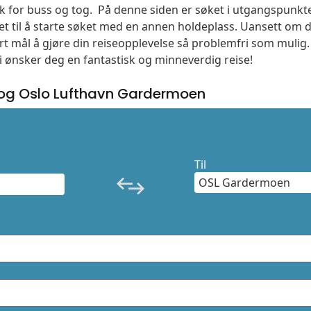
søk for buss og tog. På denne siden er søket i utgangspunkt
t til å starte søket med en annen holdeplass. Uansett o
vårt mål å gjøre din reiseopplevelse så problemfri som mulig
Vi ønsker deg en fantastisk og minneverdig reise!
 og Oslo Lufthavn Gardermoen
Til