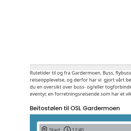
Rutetider til og fra Gardermoen. Buss, flybuss
reiseopplevelse, og derfor har vi gjort vårt b
du en oversikt over buss- og/eller togforbind
eventyr, en forretningsreisende som har et vi
Beitostølen til OSL Gardermoen
Start
12:40