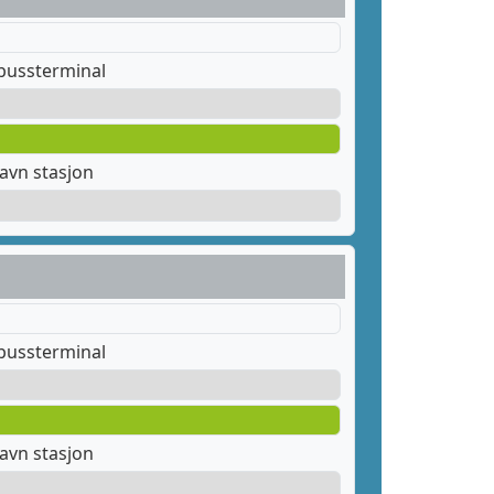
bussterminal
avn stasjon
bussterminal
avn stasjon