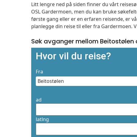
Litt lengre ned på siden finner du vårt reise
OSL Gardermoen, men du kan bruke søkefelte
første gang eller er en erfaren reisende, er 
planlegge din reise til eller fra Gardermoen. 
Søk avganger mellom Beitostølen
Hvor vil du reise?
Fra
ad
latlng