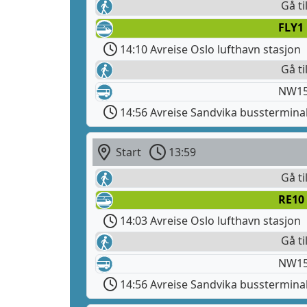
Gå ti
FLY1
14:10 Avreise Oslo lufthavn stasjon
Gå ti
NW150
14:56 Avreise Sandvika busstermina
Start
13:59
Gå ti
RE10
14:03 Avreise Oslo lufthavn stasjon
Gå ti
NW150
14:56 Avreise Sandvika busstermina