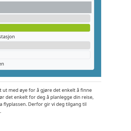
stasjon
en
 ut med øye for å gjøre det enkelt å finne
r det enkelt for deg å planlegge din reise,
a flyplassen. Derfor gir vi deg tilgang til
.