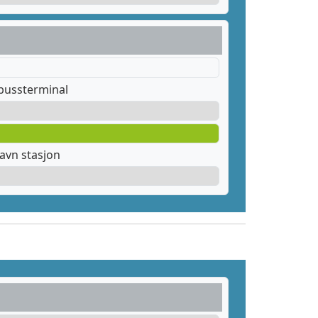
bussterminal
avn stasjon