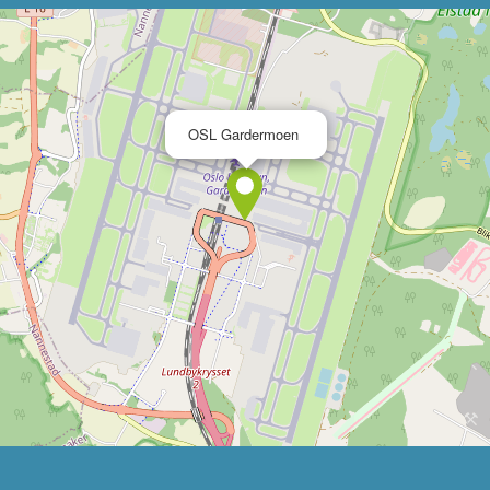
×
OSL Gardermoen