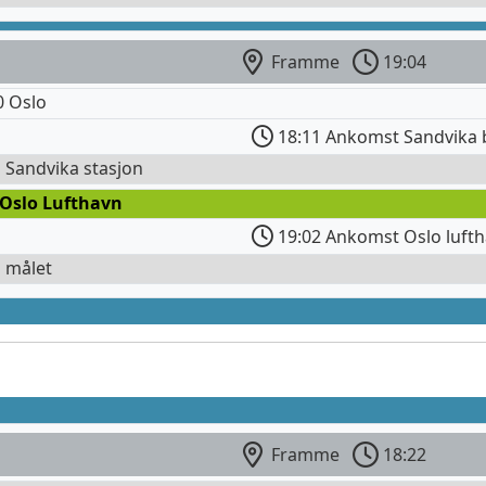
Framme
19:04
0 Oslo
18:11 Ankomst Sandvika 
l Sandvika stasjon
 Oslo Lufthavn
19:02 Ankomst Oslo lufth
l målet
Framme
18:22