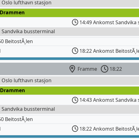
l Oslo lufthavn stasjon
 Drammen
14:49 Ankomst Sandvika 
l Sandvika bussterminal
 BeitostÃ¸len
l
18:22 Ankomst BeitostÃ¸l
Framme
18:22
l Oslo lufthavn stasjon
 Drammen
14:43 Ankomst Sandvika 
l Sandvika bussterminal
 BeitostÃ¸len
l
18:22 Ankomst BeitostÃ¸l