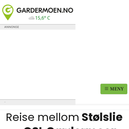
15,6° C
MENY
Reise mellom
Stølslie