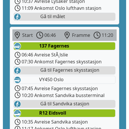
10:37 Avreise Lysaker stasjon
11:09 Ankomst Oslo lufthavn stasjon
Gå til målet
Start
06:46
Framme
11:20
137 Fagernes
06:46 Avreise StÃ¸lslie
07:30 Ankomst Fagernes skysstasjon
Gå til Fagernes skysstasjon
VY450 Oslo
07:45 Avreise Fagernes skysstasjon
10:20 Ankomst Sandvika bussterminal
Gå til Sandvika stasjon
R12 Eidsvoll
10:35 Avreise Sandvika stasjon
11:17 Ankomst Oslo lufthavn stasjon