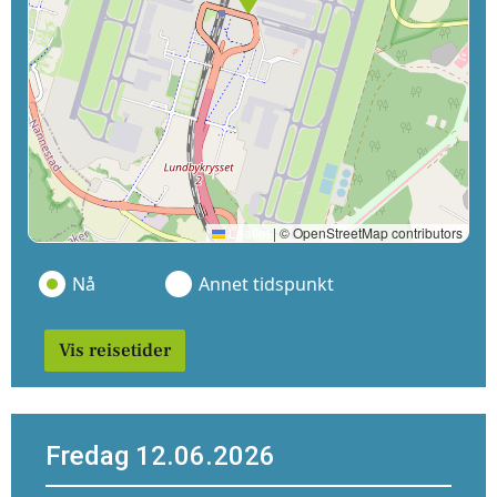
Leaflet
|
© OpenStreetMap contributors
Nå
Annet tidspunkt
Vis reisetider
Fredag 12.06.2026