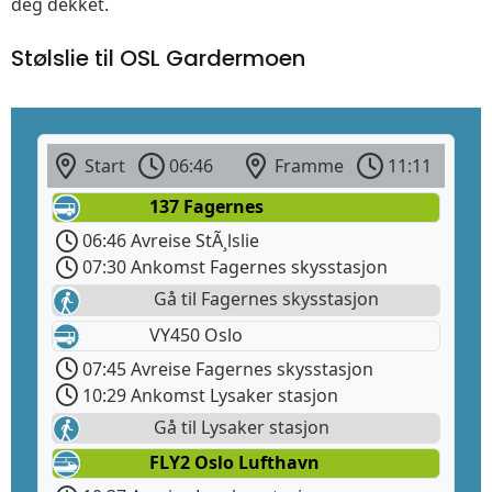
deg dekket.
Stølslie til OSL Gardermoen
Start
06:46
Framme
11:11
137 Fagernes
06:46 Avreise StÃ¸lslie
07:30 Ankomst Fagernes skysstasjon
Gå til Fagernes skysstasjon
VY450 Oslo
07:45 Avreise Fagernes skysstasjon
10:29 Ankomst Lysaker stasjon
Gå til Lysaker stasjon
FLY2 Oslo Lufthavn