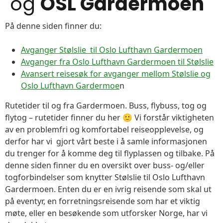
og
OSL Gardermoen
På denne siden finner du:
Avganger Stølslie til Oslo Lufthavn Gardermoen
Avganger fra Oslo Lufthavn Gardermoen til Stølslie
Avansert reisesøk for avganger mellom Stølslie og
Oslo Lufthavn Gardermoe
n
Rutetider til og fra Gardermoen. Buss, flybuss, tog og
flytog – rutetider finner du her 🙂 Vi forstår viktigheten
av en problemfri og komfortabel reiseopplevelse, og
derfor har vi gjort vårt beste i å samle informasjonen
du trenger for å komme deg til flyplassen og tilbake. På
denne siden finner du en oversikt over buss- og/eller
togforbindelser som knytter Stølslie til Oslo Lufthavn
Gardermoen. Enten du er en ivrig reisende som skal ut
på eventyr, en forretningsreisende som har et viktig
møte, eller en besøkende som utforsker Norge, har vi