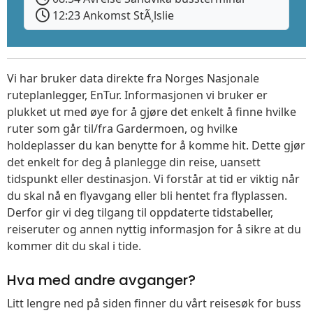
12:23 Ankomst StÃ¸lslie
Vi har bruker data direkte fra Norges Nasjonale
ruteplanlegger, EnTur. Informasjonen vi bruker er
plukket ut med øye for å gjøre det enkelt å finne hvilke
ruter som går til/fra Gardermoen, og hvilke
holdeplasser du kan benytte for å komme hit. Dette gjør
det enkelt for deg å planlegge din reise, uansett
tidspunkt eller destinasjon. Vi forstår at tid er viktig når
du skal nå en flyavgang eller bli hentet fra flyplassen.
Derfor gir vi deg tilgang til oppdaterte tidstabeller,
reiseruter og annen nyttig informasjon for å sikre at du
kommer dit du skal i tide.
Hva med andre avganger?
Litt lengre ned på siden finner du vårt reisesøk for buss