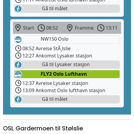
Gå til målet
Start
08:52
Framme
13:11
NW150 Oslo
08:52 Avreise StÃ¸lslie
12:27 Ankomst Lysaker stasjon
Gå til Lysaker stasjon
FLY2 Oslo Lufthavn
12:37 Avreise Lysaker stasjon
13:09 Ankomst Oslo lufthavn stasjon
Gå til målet
OSL Gardermoen til Stølslie