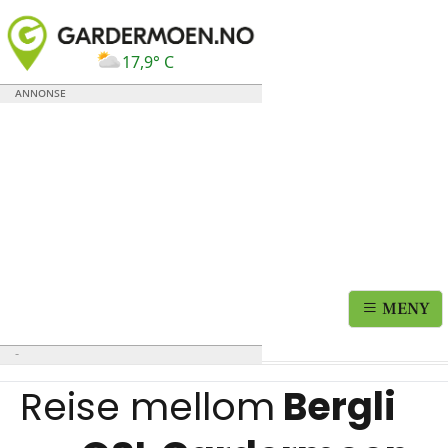
17,9° C
MENY
Reise mellom
Bergli