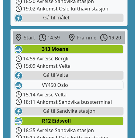
18:20 Avreise Sandvika stasjon
19:02 Ankomst Oslo lufthavn stasjon
Gå til målet
Start
14:59
Framme
19:20
313 Moane
14:59 Avreise Bergli
15:09 Ankomst Velta
Gå til Velta
VY450 Oslo
15:14 Avreise Velta
18:11 Ankomst Sandvika bussterminal
Gå til Sandvika stasjon
R12 Eidsvoll
18:35 Avreise Sandvika stasjon
19:17 Ankomst Oslo lufthavn stasjon