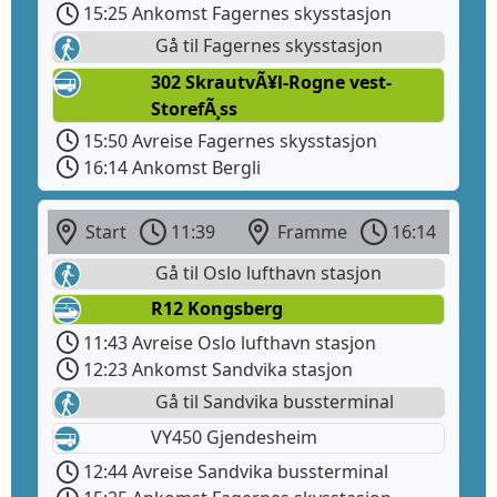
15:25 Ankomst Fagernes skysstasjon
Gå til Fagernes skysstasjon
302 SkrautvÃ¥l-Rogne vest-
StorefÃ¸ss
15:50 Avreise Fagernes skysstasjon
16:14 Ankomst Bergli
Start
11:39
Framme
16:14
Gå til Oslo lufthavn stasjon
R12 Kongsberg
11:43 Avreise Oslo lufthavn stasjon
12:23 Ankomst Sandvika stasjon
Gå til Sandvika bussterminal
VY450 Gjendesheim
12:44 Avreise Sandvika bussterminal