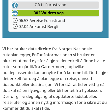
Gå til Furustrand
302 Valdres vgs
06:53 Avreise Furustrand
07:04 Ankomst Bergli
Vi har bruker data direkte fra Norges Nasjonale
ruteplanlegger, EnTur. Informasjonen vi bruker er
plukket ut med øye for å gjøre det enkelt å finne hvilke
ruter som går til/fra Gardermoen, og hvilke
holdeplasser du kan benytte for å komme hit. Dette gjør
det enkelt for deg å planlegge din reise, uansett
tidspunkt eller destinasjon. Vi forstår at tid er viktig når
du skal nå en flyavgang eller bli hentet fra flyplassen.
Derfor gir vi deg tilgang til oppdaterte tidstabeller,
reiseruter og annen nyttig informasjon for å sikre at du
kommer dit du skal i tide.