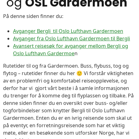
og
OSL Gardermoen
På denne siden finner du:
Avganger Bergli til Oslo Lufthavn Gardermoen
Avganger fra Oslo Lufthavn Gardermoen til Bergli
Avansert reisesøk for avganger mellom Bergli og
Oslo Lufthavn Gardermoe
n
Rutetider til og fra Gardermoen. Buss, flybuss, tog og
flytog – rutetider finner du her 🙂 Vi forstår viktigheten
av en problemfri og komfortabel reiseopplevelse, og
derfor har vi gjort vårt beste i å samle informasjonen
du trenger for å komme deg til flyplassen og tilbake. På
denne siden finner du en oversikt over buss- og/eller
togforbindelser som knytter Bergli til Oslo Lufthavn
Gardermoen. Enten du er en ivrig reisende som skal ut
på eventyr, en forretningsreisende som har et viktig
møte, eller en besøkende som utforsker Norge, har vi