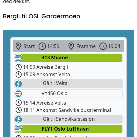
deg dekket.
Bergli til OSL Gardermoen
Start
14:59
Framme
19:04
313 Moane
14:59 Avreise Bergli
15:09 Ankomst Velta
Gå til Velta
VY450 Oslo
15:14 Avreise Velta
18:11 Ankomst Sandvika bussterminal
Gå til Sandvika stasjon
FLY1 Oslo Lufthavn