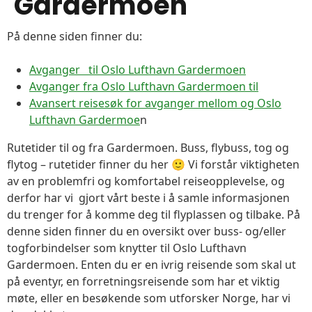
Gardermoen
På denne siden finner du:
Avganger til Oslo Lufthavn Gardermoen
Avganger fra Oslo Lufthavn Gardermoen til
Avansert reisesøk for avganger mellom og Oslo
Lufthavn Gardermoe
n
Rutetider til og fra Gardermoen. Buss, flybuss, tog og
flytog – rutetider finner du her 🙂 Vi forstår viktigheten
av en problemfri og komfortabel reiseopplevelse, og
derfor har vi gjort vårt beste i å samle informasjonen
du trenger for å komme deg til flyplassen og tilbake. På
denne siden finner du en oversikt over buss- og/eller
togforbindelser som knytter til Oslo Lufthavn
Gardermoen. Enten du er en ivrig reisende som skal ut
på eventyr, en forretningsreisende som har et viktig
møte, eller en besøkende som utforsker Norge, har vi