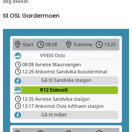
deg dekket.
til OSL Gardermoen
Start
08:08
Framme
13:20
VY450 Oslo
08:08 Avreise Maurvangen
12:26 Ankomst Sandvika bussterminal
Gå til Sandvika stasjon
R12 Eidsvoll
12:35 Avreise Sandvika stasjon
13:17 Ankomst Oslo lufthavn stasjon
Gå til målet