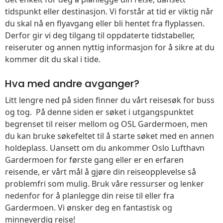
tidspunkt eller destinasjon. Vi forstår at tid er viktig når
du skal nå en flyavgang eller bli hentet fra flyplassen.
Derfor gir vi deg tilgang til oppdaterte tidstabeller,
reiseruter og annen nyttig informasjon for å sikre at du
kommer dit du skal i tide.
Hva med andre avganger?
Litt lengre ned på siden finner du vårt reisesøk for buss
og tog. På denne siden er søket i utgangspunktet
begrenset til reiser mellom og OSL Gardermoen, men
du kan bruke søkefeltet til å starte søket med en annen
holdeplass. Uansett om du ankommer Oslo Lufthavn
Gardermoen for første gang eller er en erfaren
reisende, er vårt mål å gjøre din reiseopplevelse så
problemfri som mulig. Bruk våre ressurser og lenker
nedenfor for å planlegge din reise til eller fra
Gardermoen. Vi ønsker deg en fantastisk og
minneverdig reise!