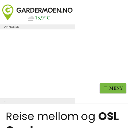
15,9° C
MENY
Reise mellom
og
OSL