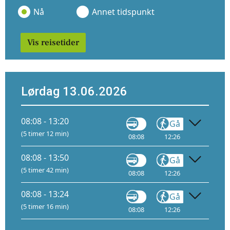
Nå
Annet tidspunkt
Vis reisetider
Lørdag 13.06.2026
08:08 - 13:20
Gå
Tog
(5 timer 12 min)
08:08
12:26
12:35
4
08:08 - 13:50
Gå
Tog
(5 timer 42 min)
08:08
12:26
13:05
4
08:08 - 13:24
Gå
Tog
(5 timer 16 min)
08:08
12:26
12:40