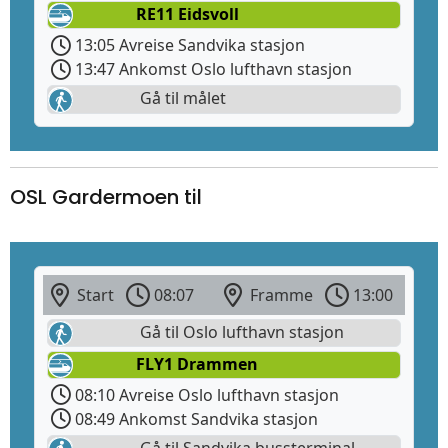
RE11 Eidsvoll
13:05 Avreise Sandvika stasjon
13:47 Ankomst Oslo lufthavn stasjon
Gå til målet
OSL Gardermoen til
Start
08:07
Framme
13:00
Gå til Oslo lufthavn stasjon
FLY1 Drammen
08:10 Avreise Oslo lufthavn stasjon
08:49 Ankomst Sandvika stasjon
Gå til Sandvika bussterminal