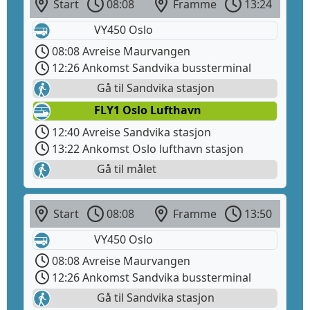
Start
08:08
Framme
13:24
VY450 Oslo
08:08 Avreise Maurvangen
12:26 Ankomst Sandvika bussterminal
Gå til Sandvika stasjon
FLY1 Oslo Lufthavn
12:40 Avreise Sandvika stasjon
13:22 Ankomst Oslo lufthavn stasjon
Gå til målet
Start
08:08
Framme
13:50
VY450 Oslo
08:08 Avreise Maurvangen
12:26 Ankomst Sandvika bussterminal
Gå til Sandvika stasjon