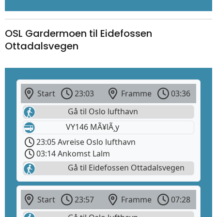
OSL Gardermoen til Eidefossen
Ottadalsvegen
Start
23:03
Framme
03:36
Gå til Oslo lufthavn
VY146 MÃ¥lÃ¸y
23:05 Avreise Oslo lufthavn
03:14 Ankomst Lalm
Gå til Eidefossen Ottadalsvegen
Start
23:57
Framme
07:28