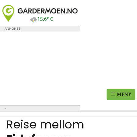
15,6° C
MENY
Reise mellom