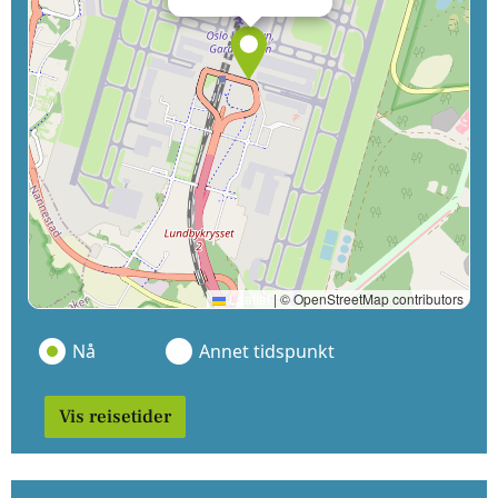
Leaflet
|
© OpenStreetMap contributors
Nå
Annet tidspunkt
Vis reisetider