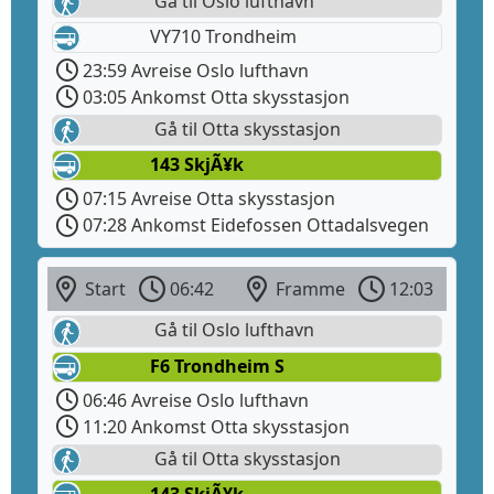
Gå til Oslo lufthavn
VY710 Trondheim
23:59 Avreise Oslo lufthavn
03:05 Ankomst Otta skysstasjon
Gå til Otta skysstasjon
143 SkjÃ¥k
07:15 Avreise Otta skysstasjon
07:28 Ankomst Eidefossen Ottadalsvegen
Start
06:42
Framme
12:03
Gå til Oslo lufthavn
F6 Trondheim S
06:46 Avreise Oslo lufthavn
11:20 Ankomst Otta skysstasjon
Gå til Otta skysstasjon
143 SkjÃ¥k