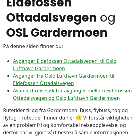
Eidefossen
Ottadalsvegen
og
OSL Gardermoen
På denne siden finner du:
Avganger Eidefossen Ottadalsvegen til Oslo
Lufthavn Gardermoen
Avganger fra Oslo Lufthavn Gardermoen til
Eidefossen Ottadalsvegen
Avansert reisesøk for avganger mellom Eidefossen
Ottadalsvegen og Oslo Lufthavn Gardermoe
n
Rutetider til og fra Gardermoen. Buss, flybuss, tog og
flytog – rutetider finner du her 🙂 Vi forstår viktigheten
av en problemfri og komfortabel reiseopplevelse, og
derfor har vi gjort vårt beste i å samle informasjonen