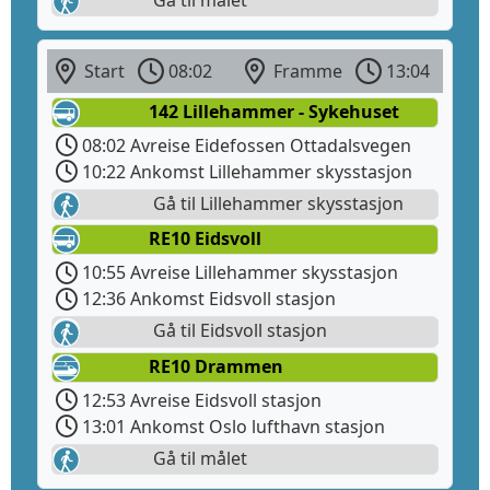
Start
08:02
Framme
13:04
142 Lillehammer - Sykehuset
08:02 Avreise Eidefossen Ottadalsvegen
10:22 Ankomst Lillehammer skysstasjon
Gå til Lillehammer skysstasjon
RE10 Eidsvoll
10:55 Avreise Lillehammer skysstasjon
12:36 Ankomst Eidsvoll stasjon
Gå til Eidsvoll stasjon
RE10 Drammen
12:53 Avreise Eidsvoll stasjon
13:01 Ankomst Oslo lufthavn stasjon
Gå til målet