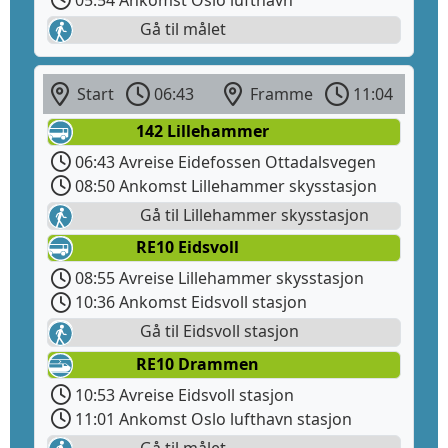
Gå til målet
Start
06:43
Framme
11:04
142 Lillehammer
06:43 Avreise Eidefossen Ottadalsvegen
08:50 Ankomst Lillehammer skysstasjon
Gå til Lillehammer skysstasjon
RE10 Eidsvoll
08:55 Avreise Lillehammer skysstasjon
10:36 Ankomst Eidsvoll stasjon
Gå til Eidsvoll stasjon
RE10 Drammen
10:53 Avreise Eidsvoll stasjon
11:01 Ankomst Oslo lufthavn stasjon
Gå til målet