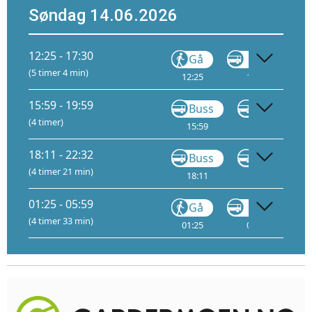
Søndag 14.06.2026
12:25 - 17:30
Gå
VY146
(5 timer 4 min)
12:25
12:50
15:59 - 19:59
Buss
VY148
(4 timer)
15:59
16:19
A
18:11 - 22:32
Buss
VY710
(4 timer 21 min)
18:11
19:15
A
01:25 - 05:59
Gå
VY146
(4 timer 33 min)
01:25
01:50