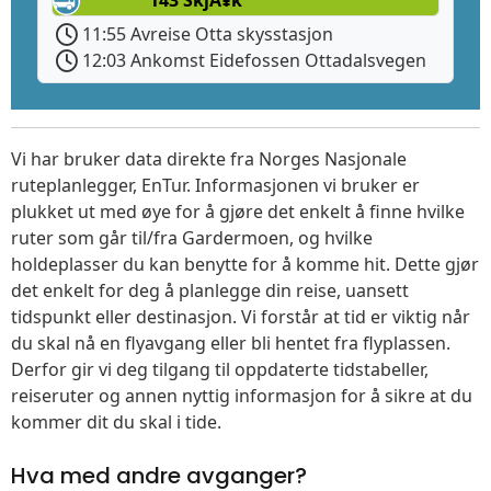
11:55 Avreise Otta skysstasjon
12:03 Ankomst Eidefossen Ottadalsvegen
Vi har bruker data direkte fra Norges Nasjonale
ruteplanlegger, EnTur. Informasjonen vi bruker er
plukket ut med øye for å gjøre det enkelt å finne hvilke
ruter som går til/fra Gardermoen, og hvilke
holdeplasser du kan benytte for å komme hit. Dette gjør
det enkelt for deg å planlegge din reise, uansett
tidspunkt eller destinasjon. Vi forstår at tid er viktig når
du skal nå en flyavgang eller bli hentet fra flyplassen.
Derfor gir vi deg tilgang til oppdaterte tidstabeller,
reiseruter og annen nyttig informasjon for å sikre at du
kommer dit du skal i tide.
Hva med andre avganger?