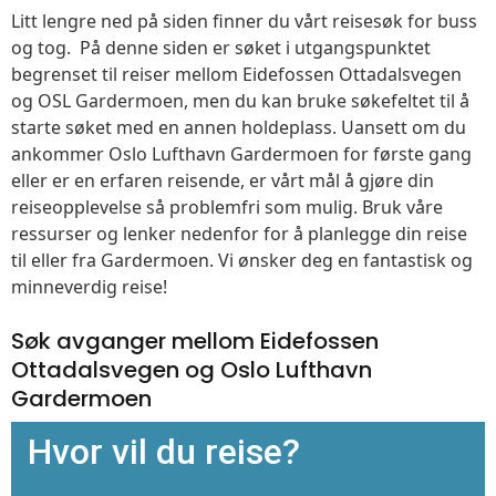
Litt lengre ned på siden finner du vårt reisesøk for buss
og tog. På denne siden er søket i utgangspunktet
begrenset til reiser mellom Eidefossen Ottadalsvegen
og OSL Gardermoen, men du kan bruke søkefeltet til å
starte søket med en annen holdeplass. Uansett om du
ankommer Oslo Lufthavn Gardermoen for første gang
eller er en erfaren reisende, er vårt mål å gjøre din
reiseopplevelse så problemfri som mulig. Bruk våre
ressurser og lenker nedenfor for å planlegge din reise
til eller fra Gardermoen. Vi ønsker deg en fantastisk og
minneverdig reise!
Søk avganger mellom Eidefossen
Ottadalsvegen og Oslo Lufthavn
Gardermoen
Hvor vil du reise?